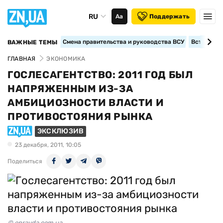
RU
Аа
Поддержать
Смена правительства и руководства ВСУ
Вступление
ВАЖНЫЕ ТЕМЫ
ГЛАВНАЯ
ЭКОНОМИКА
ГОСЛЕСАГЕНТСТВО: 2011 ГОД БЫЛ
НАПРЯЖЕННЫМ ИЗ-ЗА
АМБИЦИОЗНОСТИ ВЛАСТИ И
ПРОТИВОСТОЯНИЯ РЫНКА
ЭКСКЛЮЗИВ
23 декабря, 2011, 10:05
Поделиться
© epravda.com.ua