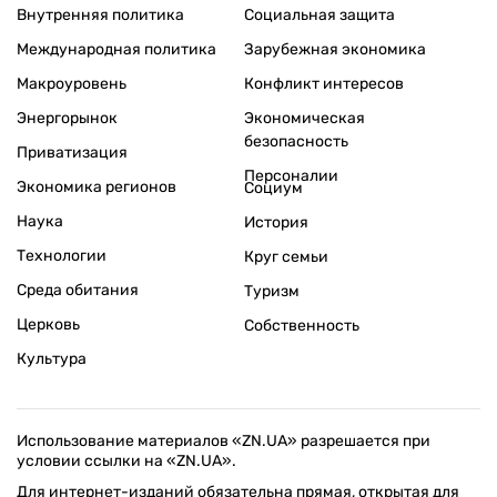
Внутренняя политика
Социальная защита
Международная политика
Зарубежная экономика
Макроуровень
Конфликт интересов
Энергорынок
Экономическая
безопасность
Приватизация
Персоналии
Экономика регионов
Социум
Наука
История
Технологии
Круг семьи
Среда обитания
Туризм
Церковь
Собственность
Культура
Использование материалов «ZN.UA» разрешается при
условии ссылки на «ZN.UA».
Для интернет-изданий обязательна прямая, открытая для