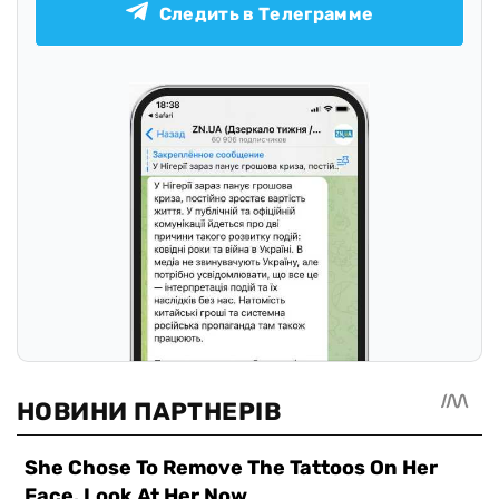
Следить в Телеграмме