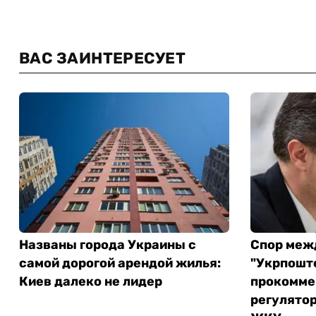
ВАС ЗАИНТЕРЕСУЕТ
Названы города Украины с
Спор меж
самой дорогой арендой жилья:
"Укрпошт
Киев далеко не лидер
прокомме
регулятор