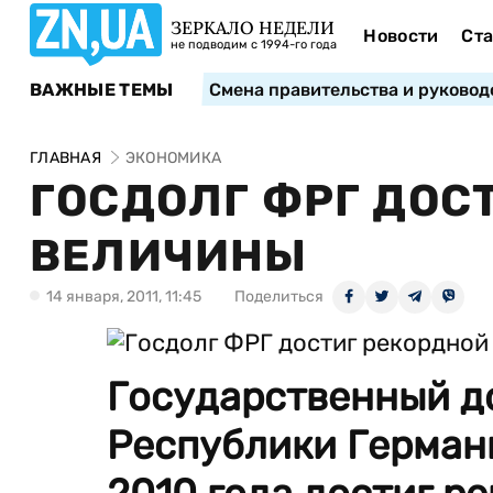
ЗЕРКАЛО НЕДЕЛИ
Новости
Ста
не подводим с 1994-го года
ВАЖНЫЕ ТЕМЫ
Смена правительства и руковод
ГЛАВНАЯ
ЭКОНОМИКА
ГОСДОЛГ ФРГ ДОС
ВЕЛИЧИНЫ
14 января, 2011, 11:45
Поделиться
Государственный д
Республики Герман