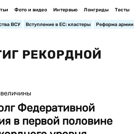
тьи
Фото и видео
Интервью
Лонгриды
Тесты
ства ВСУ
Вступление в ЕС: кластеры
Реформа армии
ТИГ РЕКОРДНОЙ
олг Федеративной
ия в первой половине