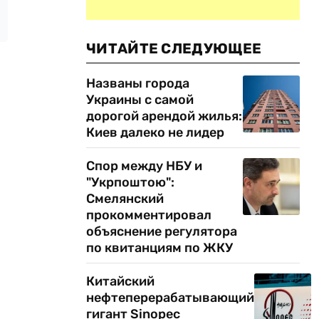
ЧИТАЙТЕ СЛЕДУЮЩЕЕ
Названы города
Украины с самой
дорогой арендой жилья:
Киев далеко не лидер
Спор между НБУ и
"Укрпоштою":
Смелянский
прокомментировал
объяснение регулятора
по квитанциям по ЖКУ
Китайский
нефтеперерабатывающий
гигант Sinopec