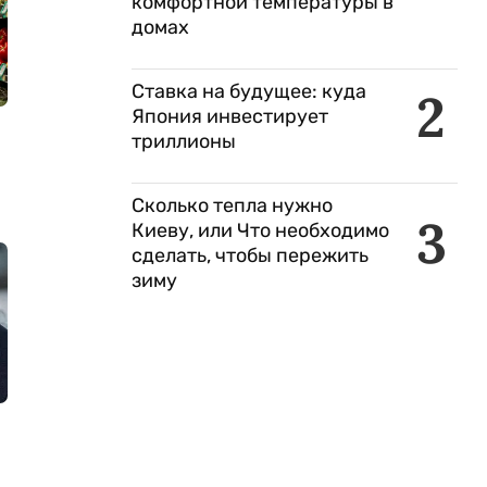
комфортной температуры в
домах
Ставка на будущее: куда
2
Япония инвестирует
триллионы
Сколько тепла нужно
3
Киеву, или Что необходимо
сделать, чтобы пережить
зиму