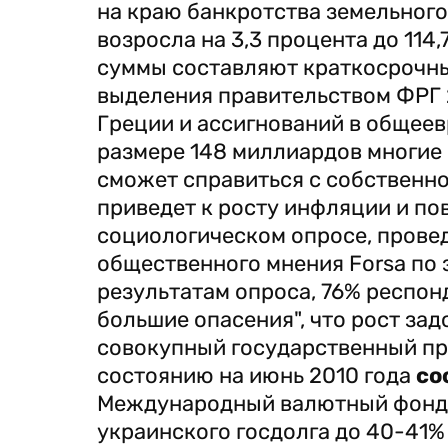
на краю банкротства земельног
возросла на 3,3 процента до 114
суммы составляют краткосрочны
выделения правительством ФРГ 
Греции и ассигнований в общеев
размере 148 миллиардов многие 
сможет справиться с собственн
приведет к росту инфляции и по
социологическом опросе, прове
общественного мнения Forsa по 
результатам опроса, 76% респон
большие опасения", что рост за
совокупный государственный пр
состоянию на июнь 2010 года
со
Международный валютный фонд 
украинского госдолга до 40-41%