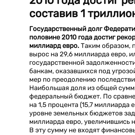
2010 года достиг р
составив 1 триллио
Государственный долг Федерати
половине 2010 года достиг рекор
миллиард евро.
Таким образом, 
вырос на 29,6 миллиарда евро, и
государственной задолженност
банкам, оказавшихся под угрозо
мер по преодолению последстви
Наибольшая доля из общей сумм
федеральный бюджет. По сравне
на 1,5 процента (15,7 миллиарда 
уровне земельных бюджетов задо
миллиарда евро, увеличившись на
В эту сумму не входят финансов