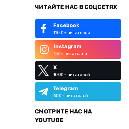
ЧИТАЙТЕ НАС В СОЦСЕТЯХ
Facebook
110 K+ читателей
Instagram
15K+ читателей
X
100K+ читателей
Telegram
60K+ читателей
СМОТРИТЕ НАС НА
YOUTUBE