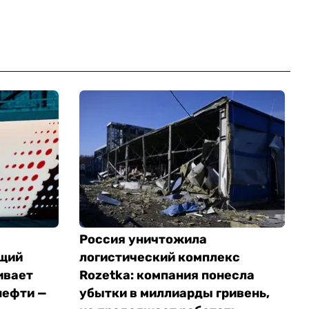
Россия уничтожила
щий
логистический комплекс
ивает
Rozetka: компания понесла
нефти —
убытки в миллиарды гривень,