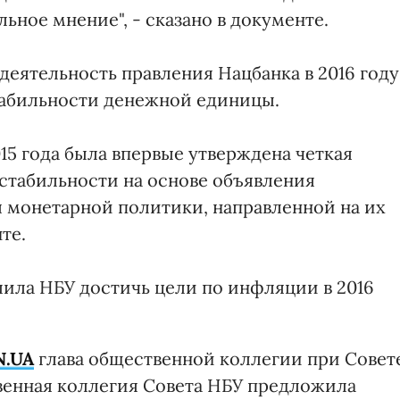
ьное мнение", - сказано в документе.
 деятельность правления Нацбанка в 2016 году
табильности денежной единицы.
15 года была впервые утверждена четкая
стабильности на основе объявления
 монетарной политики, направленной на их
те.
лила НБУ достичь цели по инфляции в 2016
N.UA
глава общественной коллегии при Совет
венная коллегия Совета НБУ предложила