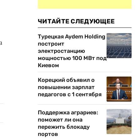
ЧИТАЙТЕ СЛЕДУЮЩЕЕ
Турецкая Aydem Holding
а
построит
электростанцию
мощностью 100 МВт под
Киевом
Корецкий объявил о
повышении зарплат
педагогов с 1 сентября
Поддержка аграриев:
поможет ли она
пережить блокаду
портов