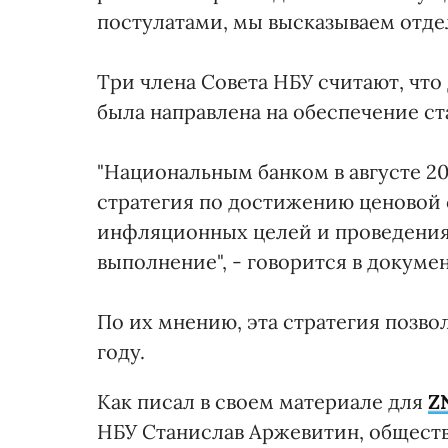
постулатами, мы высказываем отдел
Три члена Совета НБУ считают, что
была направлена на обеспечение с
"Национальным банком в августе 20
стратегия по достижению ценовой 
инфляционных целей и проведения
выполнение", - говорится в докумен
По их мнению, эта стратегия позво
году.
Как писал в своем материале для
Z
НБУ Станислав Аржевитин, общест