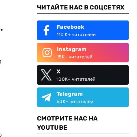
ЧИТАЙТЕ НАС В СОЦСЕТЯХ
.
Facebook
110 K+ читателей
Instagram
15K+ читателей
.
X
100K+ читателей
Telegram
60K+ читателей
СМОТРИТЕ НАС НА
YOUTUBE
о