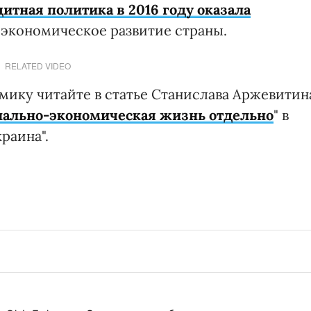
итная политика в 2016 году оказала
экономическое развитие страны.
RELATED VIDEO
мику читайте в статье Станислава Аржевитин
циально-экономическая жизнь отдельно
" в
раина".