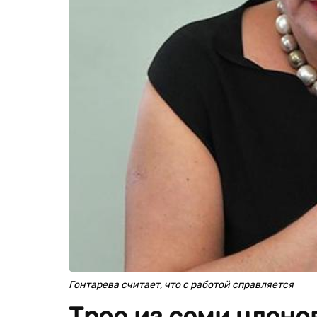
Гонтарева считает, что с работой справляется
Трое из семи члено