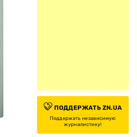
ПОДДЕРЖАТЬ ZN.UA
Поддержать независимую
журналистику!