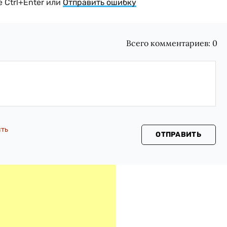
 Ctrl+Enter или
Отправить ошибку
Всего комментариев:
0
сть
ОТПРАВИТЬ