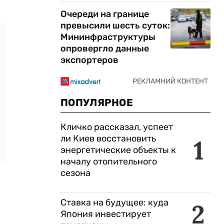
Очереди на границе
превысили шесть суток:
Мининфраструктуры
опровергло данные
экспортеров
ПОПУЛЯРНОЕ
Кличко рассказал, успеет
ли Киев восстановить
1
энергетические объекты к
началу отопительного
сезона
Ставка на будущее: куда
2
Япония инвестирует