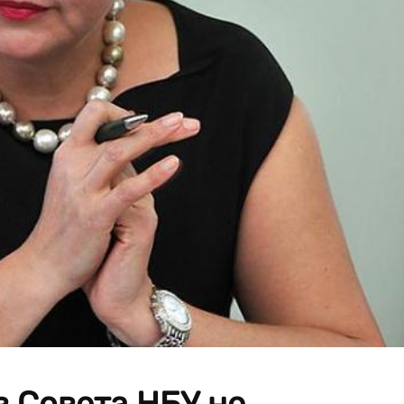
в Совета НБУ не