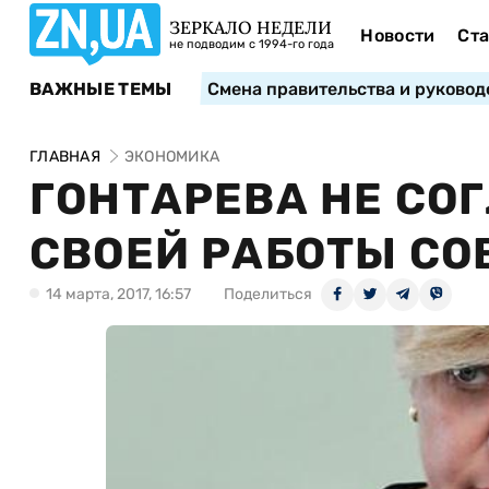
ЗЕРКАЛО НЕДЕЛИ
Новости
Ста
не подводим с 1994-го года
ВАЖНЫЕ ТЕМЫ
Смена правительства и руковод
ГЛАВНАЯ
ЭКОНОМИКА
ГОНТАРЕВА НЕ СО
СВОЕЙ РАБОТЫ СО
14 марта, 2017, 16:57
Поделиться