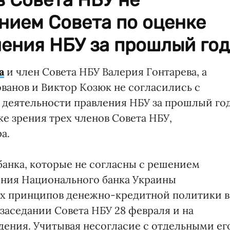
нием Совета по оценке
ения НБУ за прошлый год
а
и член Совета НБУ Валерия Гонтарева, а
анов и Виктор Козюк не согласились с
деятельности правления НБУ за прошлый год
ке зрения трех членов Совета НБУ,
а.
банка, которые не согласны с решением
ения Национального банка Украины
х принципов денежно-кредитной политики в
 заседании Совета НБУ 28 февраля и на
дения. Учитывая несогласие с отдельными ег