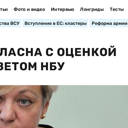
тьи
Фото и видео
Интервью
Лонгриды
Тесты
ства ВСУ
Вступление в ЕС: кластеры
Реформа армии
ГЛАСНА С ОЦЕНКОЙ
ВЕТОМ НБУ