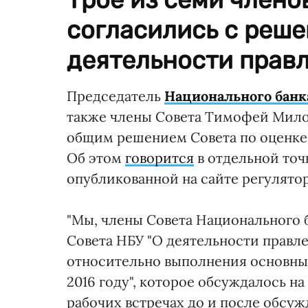
согласились с реше
деятельности правл
Председатель
Национального банк
также члены Совета Тимофей Милов
общим решением Совета по оценке 
Об этом
говорится
в отдельной точ
опубликованной на сайте регулятор
"Мы, члены Совета Национального 
Совета НБУ "О деятельности правл
относительно выполнения основны
2016 году", которое обсуждалось на
рабочих встречах до и после обсуж