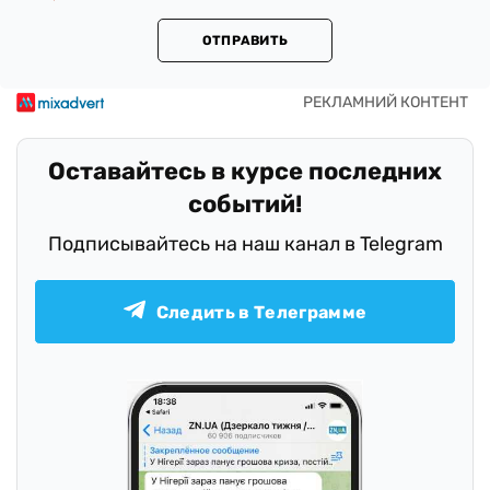
ОТПРАВИТЬ
Оставайтесь в курсе последних
событий!
Подписывайтесь на наш канал в Telegram
Следить в Телеграмме