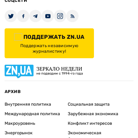
СОЦСЕТИ
ПОДДЕРЖАТЬ ZN.UA
Поддержать независимую
журналистику!
ЗЕРКАЛО НЕДЕЛИ
не подводим с 1994-го года
АРХИВ
Внутренняя политика
Социальная защита
Международная политика
Зарубежная экономика
Макроуровень
Конфликт интересов
Энергорынок
Экономическая