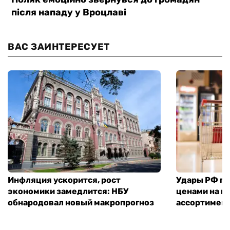
ВАС ЗАИНТЕРЕСУЕТ
Инфляция ускорится, рост
Удары РФ по 
экономики замедлится: НБУ
ценами на п
обнародовал новый макропрогноз
ассортимент