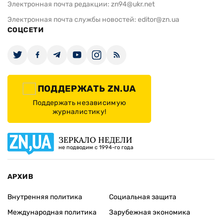
Электронная почта редакции:
zn94@ukr.net
Электронная почта службы новостей:
editor@zn.ua
СОЦСЕТИ
ПОДДЕРЖАТЬ ZN.UA
Поддержать независимую
журналистику!
ЗЕРКАЛО НЕДЕЛИ
не подводим с 1994-го года
АРХИВ
Внутренняя политика
Социальная защита
Международная политика
Зарубежная экономика