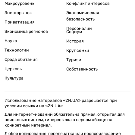
Макроуровень
Конфликт интересов
Энергорынок
Экономическая
безопасность
Приватизация
Персоналии
Экономика регионов
Социум
Наука
История
Технологии
Круг семьи
Среда обитания
Туризм
Церковь
Собственность
Культура
Использование материалов «ZN.UA» разрешается при
условии ссылки на «ZN.UA».
Для интернет-изданий обязательна прямая, открытая для
поисковых систем, гиперссылка в первом абзаце на
конкретный материал.
Любое копирование, перепечатка или воспроизведение