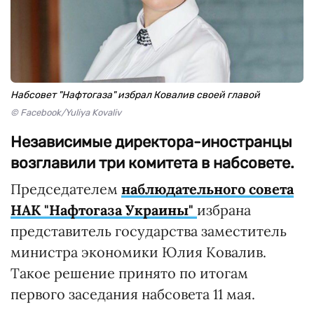
Набсовет "Нафтогаза" избрал Ковалив своей главой
© Facebook/Yuliya Kovaliv
Независимые директора-иностранцы
возглавили три комитета в набсовете.
Председателем
наблюдательного совета
НАК "Нафтогаза Украины"
избрана
представитель государства заместитель
министра экономики Юлия Ковалив.
Такое решение принято по итогам
первого заседания набсовета 11 мая.