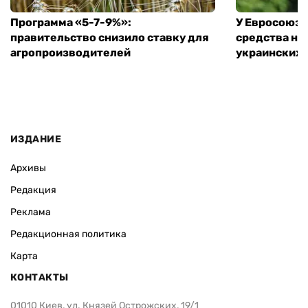
Программа «5-7-9%»:
У Евросоюза
правительство снизило ставку для
средства на
агропроизводителей
украинских
ИЗДАНИЕ
Архивы
Редакция
Реклама
Редакционная политика
Карта
КОНТАКТЫ
01010 Киев, ул. Князей Острожских, 19/1