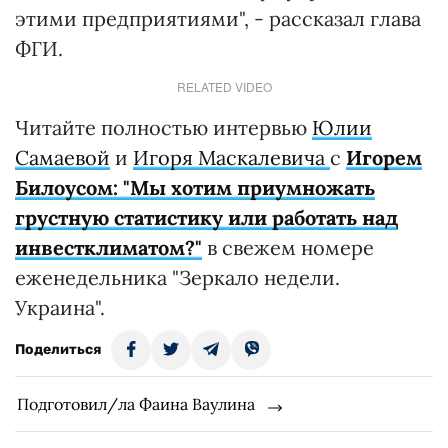
этими предприятиями", - рассказал глава
ФГИ.
RELATED VIDEO
Читайте полностью интервью
Юлии
Самаевой
и
Игоря Маскалевича
с
Игорем
Билоусом: "Мы хотим приумножать
грустную статистику или работать над
инвестклиматом?"
в свежем номере
еженедельника "Зеркало недели.
Украина".
Поделиться
Подготовил/ла Фаина Ваулина