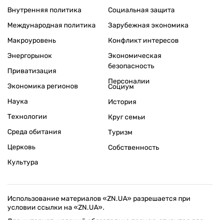
Внутренняя политика
Социальная защита
Международная политика
Зарубежная экономика
Макроуровень
Конфликт интересов
Энергорынок
Экономическая
безопасность
Приватизация
Персоналии
Экономика регионов
Социум
Наука
История
Технологии
Круг семьи
Среда обитания
Туризм
Церковь
Собственность
Культура
Использование материалов «ZN.UA» разрешается при
условии ссылки на «ZN.UA».