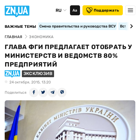
RU
Аа
Поддержать
Смена правительства и руководства ВСУ
Вступление
ВАЖНЫЕ ТЕМЫ
ГЛАВНАЯ
ЭКОНОМИКА
ГЛАВА ФГИ ПРЕДЛАГАЕТ ОТОБРАТЬ У
МИНИСТЕРСТВ И ВЕДОМСТВ 80%
ПРЕДПРИЯТИЙ
ЭКСКЛЮЗИВ
24 октября, 2015, 13:20
Поделиться