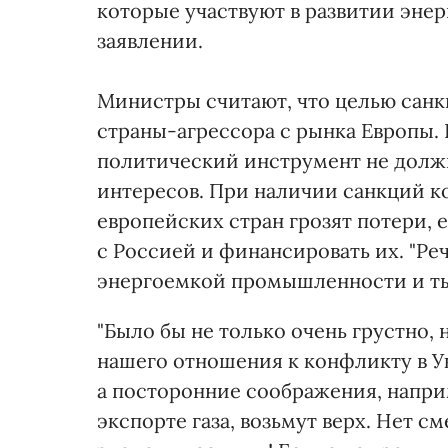
которые участвуют в развитии энер
заявлении.
Министры считают, что целью санк
страны-агрессора с рынка Европы. 
политический инструмент не долж
интересов. При наличии санкций к
европейских стран грозят потери, е
с Россией и финансировать их. "Р
энергоемкой промышленности и тыс
"Было бы не только очень грустно,
нашего отношения к конфликту в Ук
а посторонние соображения, напр
экспорте газа, возьмут верх. Нет