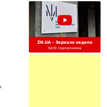
з
ZN.UA - Зеркало недели
5610 подписчиков
,