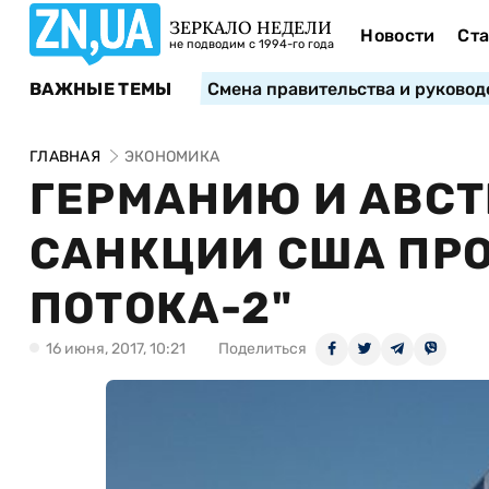
ЗЕРКАЛО НЕДЕЛИ
Новости
Ста
не подводим с 1994-го года
ВАЖНЫЕ ТЕМЫ
Смена правительства и руковод
ГЛАВНАЯ
ЭКОНОМИКА
ГЕРМАНИЮ И АВС
САНКЦИИ США ПРО
ПОТОКА-2"
16 июня, 2017, 10:21
Поделиться