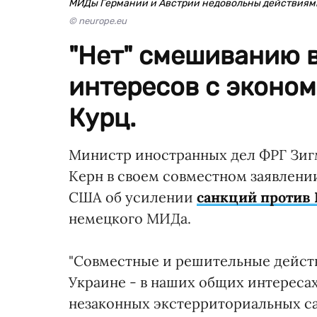
МИДы Германии и Австрии недовольны действия
© neurope.eu
"Нет" смешиванию 
интересов с эконом
Курц.
Министр иностранных дел ФРГ Зиг
Керн в своем совместном заявлени
США об усилении
санкций против 
немецкого МИДа.
"Совместные и решительные дейст
Украине - в наших общих интереса
незаконных экстерриториальных с