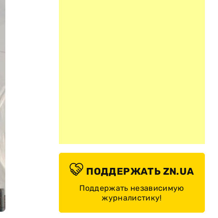
ПОДДЕРЖАТЬ ZN.UA
Поддержать независимую
журналистику!