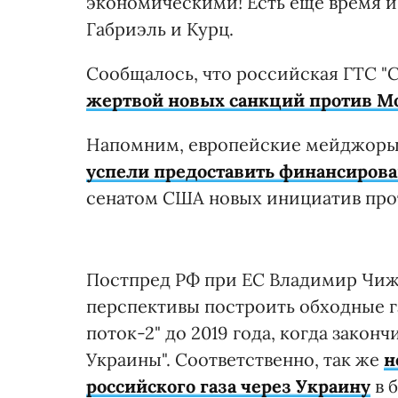
экономическими! Есть еще время и 
Габриэль и Курц.
Сообщалось, что российская ГТС "
жертвой новых санкций против М
Напомним, европейские мейджоры - E
успели предоставить финансирован
сенатом США новых инициатив прот
Постпред РФ при ЕС Владимир Чижо
перспективы построить обходные г
поток-2" до 2019 года, когда зако
Украины". Соответственно, так же
н
российского газа через Украину
в 