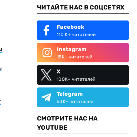
ЧИТАЙТЕ НАС В СОЦСЕТЯХ
Facebook
110 K+ читателей
ы
Instagram
15K+ читателей
в
X
100K+ читателей
Telegram
х
60K+ читателей
СМОТРИТЕ НАС НА
YOUTUBE