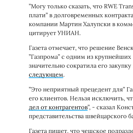
”Могу только сказать, что RWE Tran
плати” в долговременных контракта
компании Мартин Халупски в ком
цитирует УНИАН.
Газета отмечает, что решение Вен
”Газпрома” с одним из крупнейших 
значительно сократила его закупку
следующем
.
”Это неприятный прецедент для” Га
его клиентов. Нельзя исключить, ч
дел от контрагентов
”, - сказал Ко
представительства швейцарского б
Газета пишет, что чешское подраз