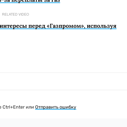
RELATED VIDEO
 интересы перед «Газпромом», используя
 Ctrl+Enter или
Отправить ошибку