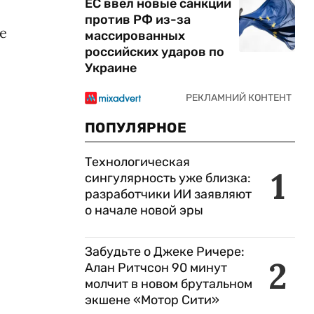
ЕС ввел новые санкции
против РФ из-за
же
массированных
российских ударов по
Украине
ПОПУЛЯРНОЕ
Технологическая
1
сингулярность уже близка:
разработчики ИИ заявляют
о начале новой эры
Забудьте о Джеке Ричере:
2
Алан Ритчсон 90 минут
молчит в новом брутальном
экшене «Мотор Сити»