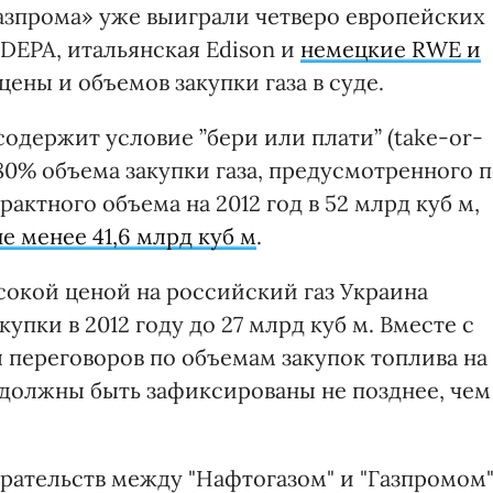
Газпрома» уже выиграли четверо европейских
DEPA, итальянская Edison и
немецкие RWE и
ены и объемов закупки газа в суде.
содержит условие ”бери или плати” (take-or-
 80% объема закупки газа, предусмотренного 
рактного объема на 2012 год в 52 млрд куб м,
не менее 41,6 млрд куб м
.
сокой ценой на российский газ Украина
упки в 2012 году до 27 млрд куб м. Вместе с
я переговоров по объемам закупок топлива на
 должны быть зафиксированы не позднее, чем
ирательств между "Нафтогазом" и "Газпромом