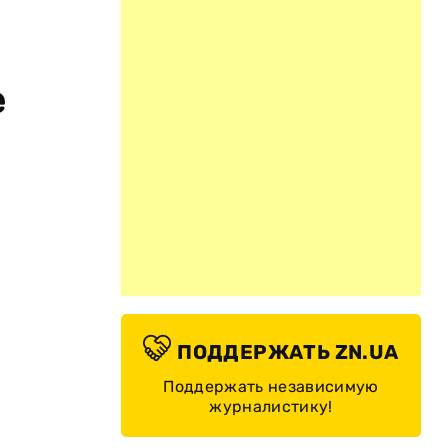
е
ПОДДЕРЖАТЬ ZN.UA
Поддержать независимую
журналистику!