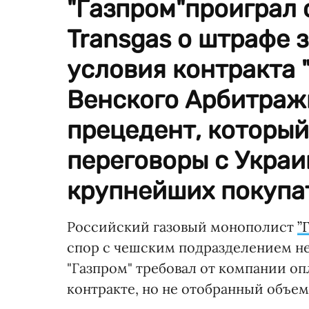
"Газпром"проиграл 
Transgas о штрафе з
условия контракта 
Венского Арбитраж
прецедент, который
переговоры с Украи
крупнейших покупат
Российский газовый монополист
”
спор с чешским подразделением не
"Газпром" требовал от компании оп
контракте, но не отобранный объем 