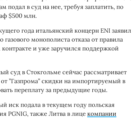
сам подал в суд на нее, требуя заплатить, по
аф $500 млн.
екущего года итальянский концерн ENI заявил
 газового монополиста отказа от правила
м контракте и уже заручился поддержкой
ый суд в Стокгольме сейчас рассматривает
 от ”Газпрома” скидки на импортируемый в
овать переплату за предыдущие годы.
ый иск подала в текущем году польская
ия PGNIG, также Литва в лице
компании