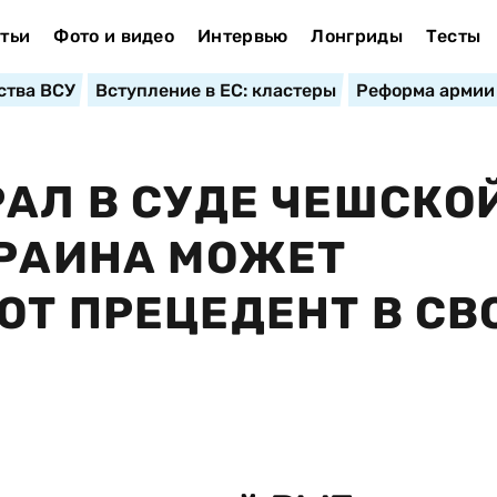
тьи
Фото и видео
Интервью
Лонгриды
Тесты
ства ВСУ
Вступление в ЕС: кластеры
Реформа армии
РАЛ В СУДЕ ЧЕШСКО
КРАИНА МОЖЕТ
ОТ ПРЕЦЕДЕНТ В С