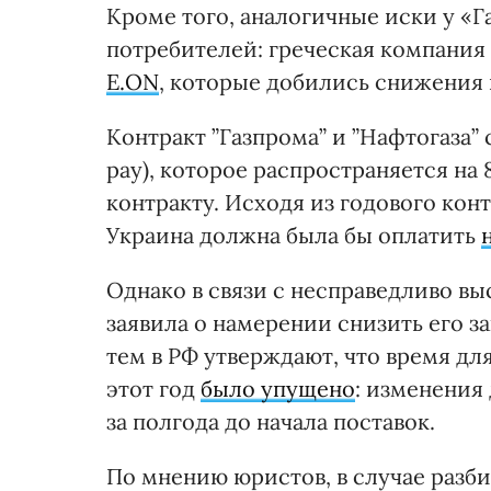
Кроме того, аналогичные иски у «
потребителей: греческая компания 
E.ON
, которые добились снижения ц
Контракт ”Газпрома” и ”Нафтогаза” 
pay), которое распространяется на
контракту. Исходя из годового конт
Украина должна была бы оплатить
Однако в связи с несправедливо вы
заявила о намерении снизить его зак
тем в РФ утверждают, что время дл
этот год
было упущено
: изменения
за полгода до начала поставок.
По мнению юристов, в случае разб