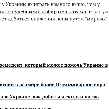
 у Украины выиграть намного выше, чем у
шит с судебными разбирательствами
, и вот у
вает добиться снижения цены путем "мирных"
рецедент, который может помочь Украине в
иссии в размере более 10 миллиардов евро
ла Украине, как добиться скидки на газ
з-за переплаты за газ