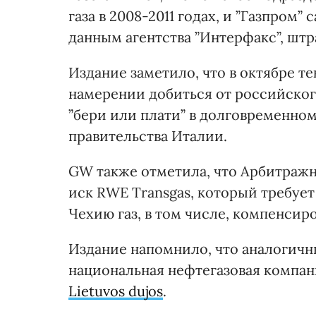
газа в 2008-2011 годах, и ”Газпром” 
данным агентства ”Интерфакс”, штр
Издание заметило, что в октябре т
намерении добиться от российского
”бери или плати” в долговременно
правительства Италии.
GW также отметила, что Арбитражн
иск RWE Transgas, который требует
Чехию газ, в том числе, компенсир
Издание напомнило, что аналогичн
национальная нефтегазовая компан
Lietuvos dujos
.