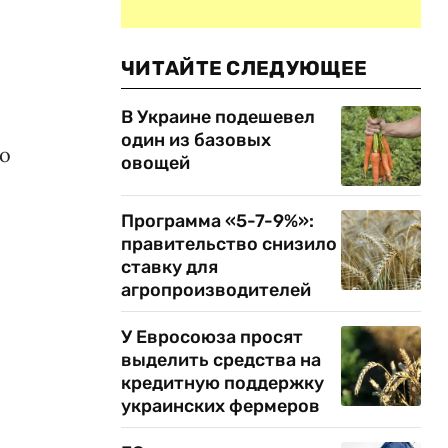
ЧИТАЙТЕ СЛЕДУЮЩЕЕ
В Украине подешевел
один из базовых
по
овощей
Программа «5-7-9%»:
правительство снизило
ставку для
агропроизводителей
У Евросоюза просят
выделить средства на
кредитную поддержку
украинских фермеров
"