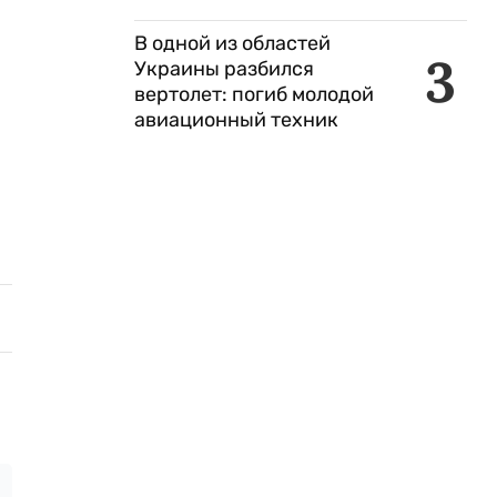
В одной из областей
3
Украины разбился
вертолет: погиб молодой
авиационный техник