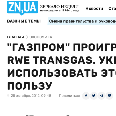
ЗЕРКАЛО НЕДЕЛИ
Новости
Ста
не подводим с 1994-го года
ВАЖНЫЕ ТЕМЫ
Смена правительства и руковод
ГЛАВНАЯ
ЭКОНОМИКА
"ГАЗПРОМ" ПРОИГ
RWE TRANSGAS. У
ИСПОЛЬЗОВАТЬ ЭТ
ПОЛЬЗУ
25 октября, 2012, 09:48
Поделиться