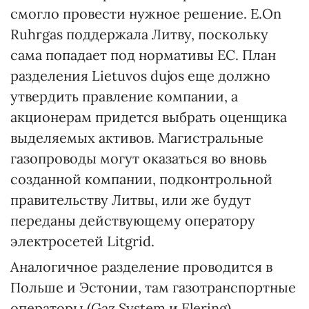
смогло провести нужное решение. E.On
Ruhrgas поддержала Литву, поскольку
сама попадает под нормативы ЕС. План
разделения Lietuvos dujos еще должно
утвердить правление компании, а
акционерам придется выбрать оценщика
выделяемых активов. Магистральные
газопроводы могут оказаться во вновь
созданной компании, подконтрольной
правительству Литвы, или же будут
переданы действующему оператору
электросетей Litgrid.
Аналогичное разделение проводится в
Польше и Эстонии, там газотранспортные
операторы (Gaz System и Elering)