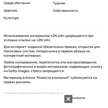
Среда обитания
Туризм
Церковь
Собственность
Культура
Использование материалов «ZN.UA» разрешается при
условии ссылки на «ZN.UA».
Для интернет-изданий обязательна прямая, открытая для
поисковых систем, гиперссылка в первом абзаце на
конкретный материал.
Любое копирование, перепечатка или воспроизведение
фотографических и видео материалов, содержащих ссылку
на Getty Images, строго запрещается.
Материалы в блоке "Новости компаний" публикуются на
правах рекламы.
ПОЛИТИКА КОНФИДЕНЦИАЛЬНОСТИ САЙТА ZN.UA
© 1994–2026 «ЗЕРКАЛО НЕДЕЛИ. УКРАИНА». ВСЕ ПРАВА ЗАЩИЩЕНЫ.