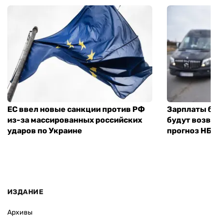
ЕС ввел новые санкции против РФ
Зарплаты бу
из-за массированных российских
будут возвр
ударов по Украине
прогноз НБУ
ИЗДАНИЕ
Архивы