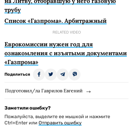
на Литву, отобравшую у него газовую
трубу
Список «Газпрома». Арбитражный
RELATED VIDEO
Еврокомиссии нужен год для
ознакомления с изъятыми документами
«Газпрома»
Поделиться
Подготовил/ла Гаврилов Евгений
Заметили ошибку?
Пожалуйста, выделите ее мышкой и нажмите
Ctrl+Enter или
Отправить ошибку