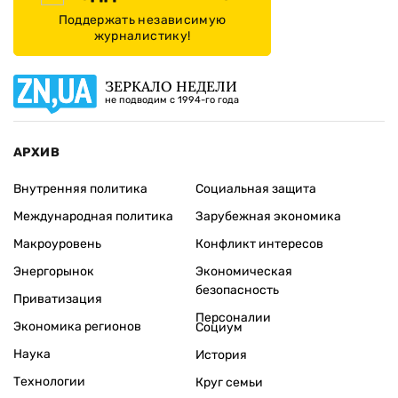
Поддержать независимую
журналистику!
ЗЕРКАЛО НЕДЕЛИ
не подводим с 1994-го года
АРХИВ
Внутренняя политика
Социальная защита
Международная политика
Зарубежная экономика
Макроуровень
Конфликт интересов
Энергорынок
Экономическая
безопасность
Приватизация
Персоналии
Экономика регионов
Социум
Наука
История
Технологии
Круг семьи