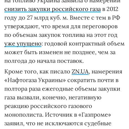
на топливо Украина заявила о намерении
снизить закупки российского газа
в 2012
году до 27 млрд куб. м. Вместе с тем в РФ
утверждают, что время для переговоров
по объемам закупок топлива на этот год
уже упущено
: годовой контрактный объем
может быть изменен не позднее, чем за
полгода до начала поставок.
Кроме того, как писало
ZN.UA
, намерения
«Нафтогаза Украины» сократить почти в
полтора раза ежегодные объемы закупки
газа вызвали, конечно, негативную
реакцию российского газового
монополиста. Источник в «Газпроме»
заявил, что не исключаются судебные