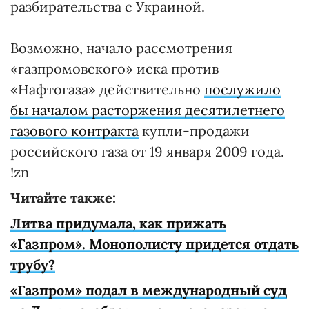
разбирательства с Украиной.
Возможно, начало рассмотрения
«газпромовского» иска против
«Нафтогаза» действительно
послужило
бы началом расторжения десятилетнего
газового контракта
купли-продажи
российского газа от 19 января 2009 года.
!zn
Читайте также:
Литва придумала, как прижать
«Газпром». Монополисту придется отдать
трубу?
«Газпром» подал в международный суд