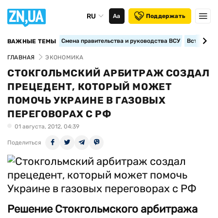
RU
Аа
Поддержать
Смена правительства и руководства ВСУ
Вступление
ВАЖНЫЕ ТЕМЫ
ГЛАВНАЯ
ЭКОНОМИКА
СТОКГОЛЬМСКИЙ АРБИТРАЖ СОЗДАЛ
ПРЕЦЕДЕНТ, КОТОРЫЙ МОЖЕТ
ПОМОЧЬ УКРАИНЕ В ГАЗОВЫХ
ПЕРЕГОВОРАХ С РФ
01 августа, 2012, 04:39
Поделиться
Решение Стокгольмского арбитража