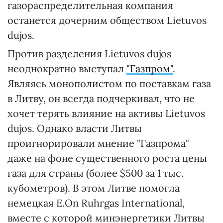
газораспределительная компания
останется дочерним обществом Lietuvos
dujos.
Против разделения Lietuvos dujos
неоднократно выступал
"Газпром"
.
Являясь монополистом по поставкам газа
в Литву, он всегда подчеркивал, что не
хочет терять влияние на активы Lietuvos
dujos. Однако власти Литвы
проигнорировали мнение "Газпрома"
даже на фоне существенного роста цены
газа для страны (более $500 за 1 тыс.
кубометров). В этом Литве помогла
немецкая E.On Ruhrgas International,
вместе с которой минэнергетики Литвы