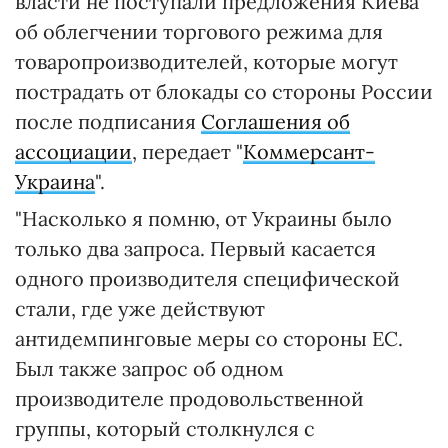
власти не поступали предложения Киева
об облегчении торгового режима для
товаропроизводителей, которые могут
пострадать от блокады со стороны России
после подписания
Соглашения об
ассоциации
, передает "
Коммерсант-
Украина
".
"Насколько я помню, от Украины было
только два запроса. Первый касается
одного производителя специфической
стали, где уже действуют
антидемпинговые меры со стороны ЕС.
Был также запрос об одном
производителе продовольственной
группы, который столкнулся с