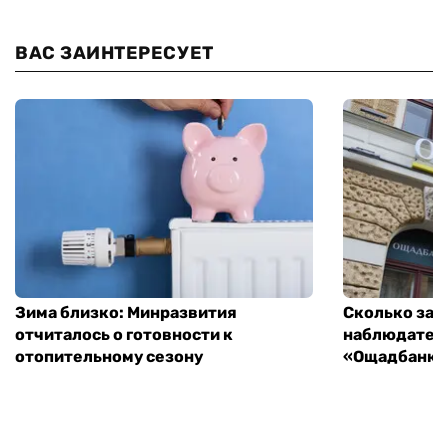
ВАС ЗАИНТЕРЕСУЕТ
Зима близко: Минразвития
Сколько зар
отчиталось о готовности к
наблюдатель
отопительному сезону
«Ощадбанка»