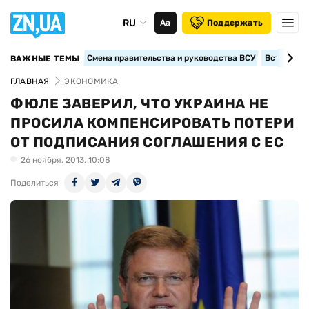
RU
Аа
Поддержать
Смена правительства и руководства ВСУ
Вступление
ВАЖНЫЕ ТЕМЫ
ГЛАВНАЯ
ЭКОНОМИКА
ФЮЛЕ ЗАВЕРИЛ, ЧТО УКРАИНА НЕ
ПРОСИЛА КОМПЕНСИРОВАТЬ ПОТЕРИ
ОТ ПОДПИСАНИЯ СОГЛАШЕНИЯ С ЕС
26 ноября, 2013, 10:08
Поделиться