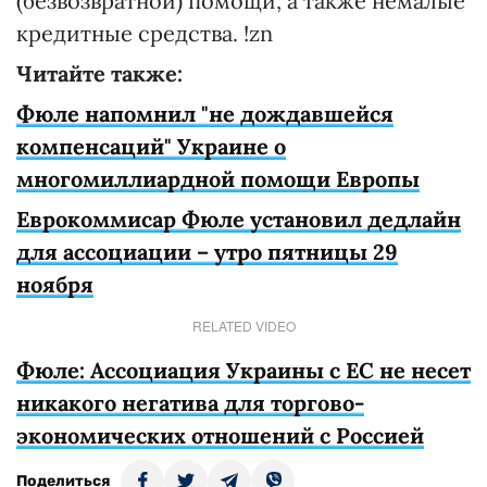
(безвозвратной) помощи, а также немалые
кредитные средства. !zn
Читайте также:
Фюле напомнил "не дождавшейся
компенсаций" Украине о
многомиллиардной помощи Европы
Еврокоммисар Фюле установил дедлайн
для ассоциации – утро пятницы 29
ноября
RELATED VIDEO
Фюле: Ассоциация Украины с ЕС не несет
никакого негатива для торгово-
экономических отношений с Россией
Поделиться