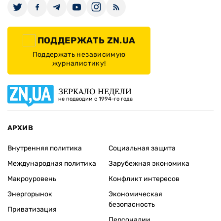
ПОДДЕРЖАТЬ ZN.UA
Поддержать независимую
журналистику!
ЗЕРКАЛО НЕДЕЛИ
не подводим с 1994-го года
АРХИВ
Внутренняя политика
Социальная защита
Международная политика
Зарубежная экономика
Макроуровень
Конфликт интересов
Энергорынок
Экономическая
безопасность
Приватизация
Персоналии