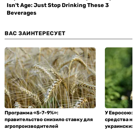
ВАС ЗАИНТЕРЕСУЕТ
Программа «5-7-9%»:
У Евросоюза
правительство снизило ставку для
средства на
агропроизводителей
украинских