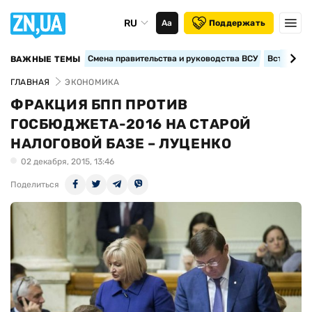
RU
Аа
Поддержать
Смена правительства и руководства ВСУ
Вступление
ВАЖНЫЕ ТЕМЫ
ГЛАВНАЯ
ЭКОНОМИКА
ФРАКЦИЯ БПП ПРОТИВ
ГОСБЮДЖЕТА-2016 НА СТАРОЙ
НАЛОГОВОЙ БАЗЕ – ЛУЦЕНКО
02 декабря, 2015, 13:46
Поделиться