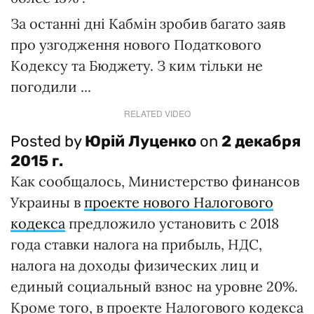
За останні дні Кабмін зробив багато заяв
про узгодження нового Податкового
Кодексу та Бюджету. З ким тільки не
погодили ...
RELATED VIDEO
Posted by
Юрій Луценко
on
2 декабря
2015 г.
Как сообщалось, Министерство финансов
Украины в
проекте нового Налогового
кодекса
предложило установить с 2018
года ставки налога на прибыль, НДС,
налога на доходы физических лиц и
единый социальный взнос на уровне 20%.
Кроме того, в проекте Налогового кодекса