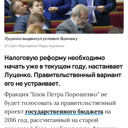
Луценко выдвинул условия Яценюку
© Сайт Верховной Рады Украины
Налоговую реформу необходимо
начать уже в текущем году, настаивает
Луценко. Правительственный вариант
его не устраивает.
Фракция "Блок Петра Порошенко" не
будет голосовать за правительственный
проект
государственного бюджета
на
2016 год, рассчитанный на старой