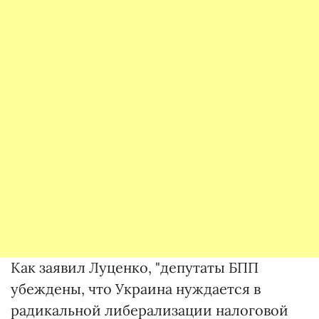
Как заявил Луценко, "депутаты БПП
убеждены, что Украина нуждается в
радикальной либерализации налоговой