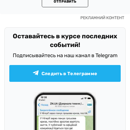
ОТПРАВИТЬ
Оставайтесь в курсе последних
событий!
Подписывайтесь на наш канал в Telegram
Следить в Телеграмме