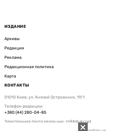
ИЗДАНИЕ
Архивы
Редакция
Реклама
Редакционная политика
Карта
КОНТАКТЫ
01010 Киев, ул. Князей Острожских, 19/1
Телефон редакции:
+380 (44) 280-04-85
Электронная почта редакции:
zn94@ukr.net
Электронная почта службы новостей:
editor@zn.ua