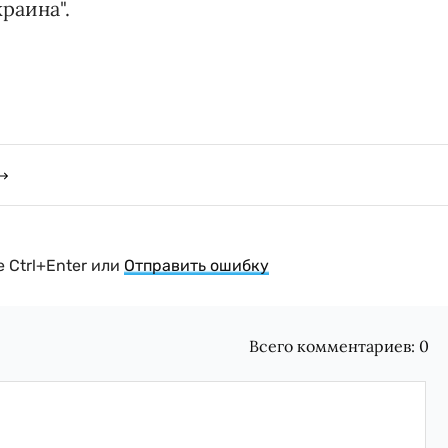
раина".
 Ctrl+Enter или
Отправить ошибку
Всего комментариев:
0