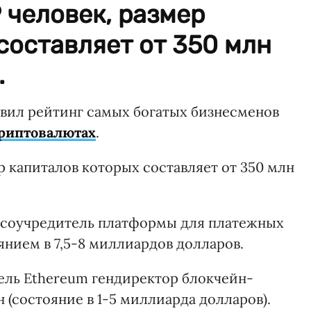
 человек, размер
составляет от 350 млн
.
вил рейтинг самых богатых бизнесменов
риптовалютах
.
р капиталов которых составляет от 350 млн
ял соучредитель платформы для платежных
янием в 7,5-8 миллиардов долларов.
тель Ethereum гендиректор блокчейн-
(состояние в 1-5 миллиарда долларов).