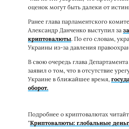
оценок могут быть далеки от истины
Ранее глава парламентского комит
Александр Данченко выступил за
з
криптовалюты
. По его словам, у
Украины из-за давления правоохра
В свою очередь глава Департамен
заявил о том, что в отсутствие уре
Украине
в ближайшее время,
госуд
оборот.
Подробнее о криптовалютах читайт
"
Криптовалюты: глобальные деньг