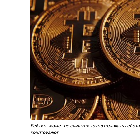
Рейтинг может не слишком точно отражать действ
криптовалют