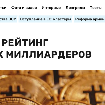
тьи
Фото и видео
Интервью
Лонгриды
Тесты
ства ВСУ
Вступление в ЕС: кластеры
Реформа армии
 РЕЙТИНГ
Х МИЛЛИАРДЕРОВ