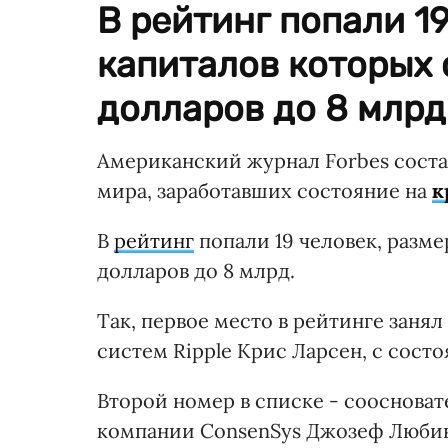
В рейтинг попали 19
капиталов которых 
долларов до 8 млрд
Американский журнал Forbes соста
мира, заработавших состояние на
к
В
рейтинг
попали 19 человек, разме
долларов до 8 млрд.
Так, первое место в рейтинге зан
систем Ripple Крис Ларсен, с состо
Второй номер в списке - сооснова
компании ConsenSys Джозеф Любин 