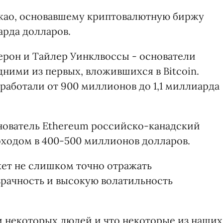
Чжао, основавшему криптовалютную биржу
иарда долларов.
ерон и Тайлер Уинклвоссы - основатели
ними из первых, вложившихся в Bitcoin.
работали от 900 миллионов до 1,1 миллиарда
снователь Ethereum российско-канадский
оходом в 400-500 миллионов долларов.
жет не слишком точно отражать
зрачность и высокую волатильность
и некоторых людей и что некоторые из наших