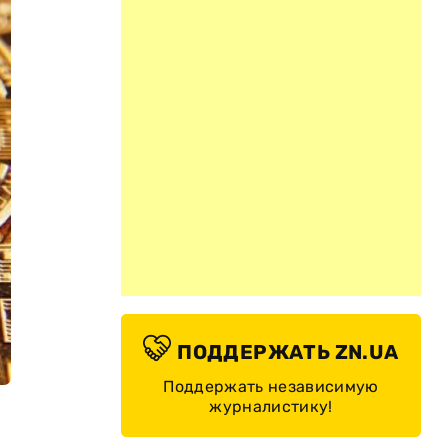
ПОДДЕРЖАТЬ ZN.UA
Поддержать независимую
журналистику!