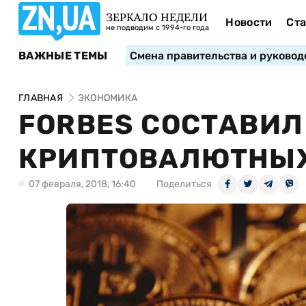
ЗЕРКАЛО НЕДЕЛИ
Новости
Ста
не подводим с 1994-го года
ВАЖНЫЕ ТЕМЫ
Смена правительства и руковод
ГЛАВНАЯ
ЭКОНОМИКА
FORBES СОСТАВИЛ
КРИПТОВАЛЮТНЫ
07 февраля, 2018, 16:40
Поделиться