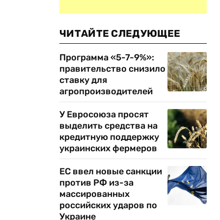
ЧИТАЙТЕ СЛЕДУЮЩЕЕ
Программа «5-7-9%»:
правительство снизило
ставку для
агропроизводителей
У Евросоюза просят
выделить средства на
кредитную поддержку
украинских фермеров
ЕС ввел новые санкции
против РФ из-за
массированных
российских ударов по
Украине