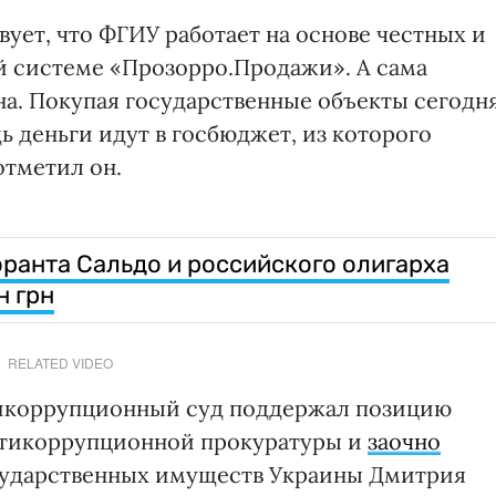
ует, что ФГИУ работает на основе честных и
й системе «Прозорро.Продажи». А сама
ьна. Покупая государственные объекты сегодня
дь деньги идут в госбюджет, из которого
отметил он.
ранта Сальдо и российского олигарха
н грн
RELATED VIDEO
тикоррупционный суд поддержал позицию
нтикоррупционной прокуратуры и
заочно
сударственных имуществ Украины Дмитрия