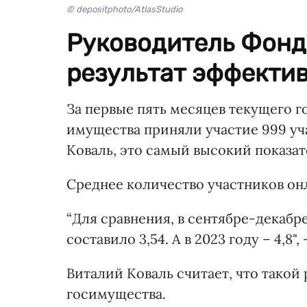
© depositphoto/AtlasStudio
Руководитель Фонда
результат эффектив
За первые пять месяцев текущего г
имущества приняли участие 999 уч
Коваль, это самый высокий показат
Среднее количество участников он
“Для сравнения, в сентябре-декабр
составило 3,54. А в 2023 году – 4,8"
Виталий Коваль считает, что такой
госимущества.