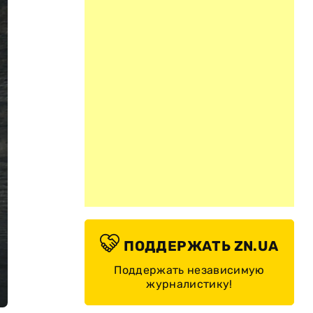
ПОДДЕРЖАТЬ ZN.UA
Поддержать независимую
журналистику!