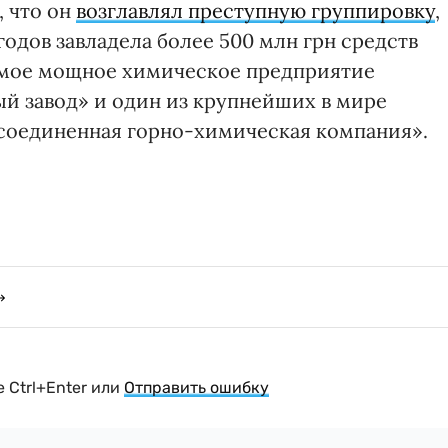
, что он
возглавлял преступную группировку
,
годов завладела более 500 млн грн средств
амое мощное химическое предприятие
й завод» и один из крупнейших в мире
 соединенная горно-химическая компания».
 Ctrl+Enter или
Отправить ошибку