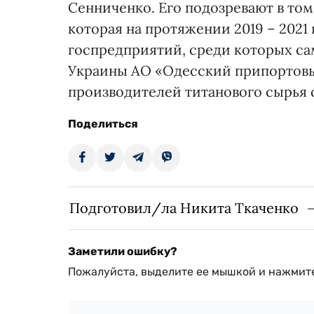
Сенниченко. Его подозревают в том
которая на протяжении 2019 – 2021 
госпредприятий, среди которых с
Украины АО «Одесский припортовы
производителей титанового сырья
Поделиться
Подготовил/ла Никита Ткаченко
Заметили ошибку?
Пожалуйста, выделите ее мышкой и нажмите