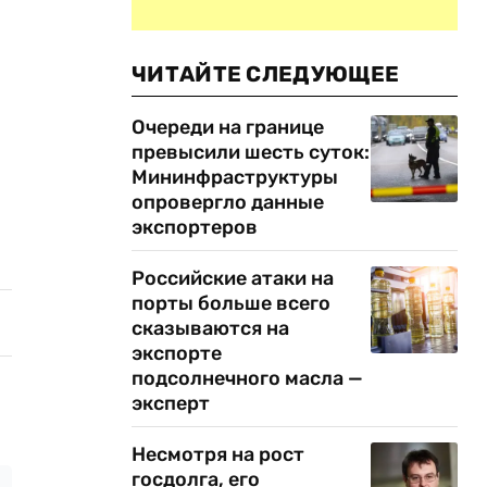
ЧИТАЙТЕ СЛЕДУЮЩЕЕ
Очереди на границе
превысили шесть суток:
Мининфраструктуры
опровергло данные
экспортеров
Российские атаки на
порты больше всего
сказываются на
экспорте
подсолнечного масла —
эксперт
Несмотря на рост
госдолга, его