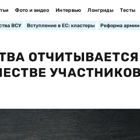
тьи
Фото и видео
Интервью
Лонгриды
Тесты
ства ВСУ
Вступление в ЕС: кластеры
Реформа армии
ТВА ОТЧИТЫВАЕТСЯ
ЕСТВЕ УЧАСТНИКОВ