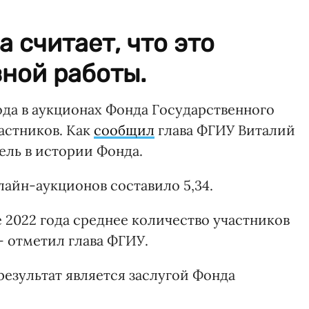
 считает, что это
ной работы.
ода в аукционах Фонда Государственного
астников. Как
сообщил
глава ФГИУ Виталий
ель в истории Фонда.
лайн-аукционов составило 5,34.
е 2022 года среднее количество участников
, – отметил глава ФГИУ.
 результат является заслугой Фонда