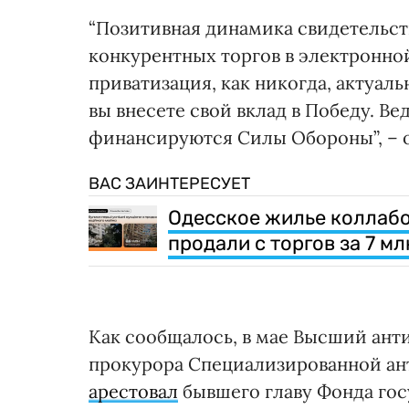
“Позитивная динамика свидетельств
конкурентных торгов в электронно
приватизация, как никогда, актуал
вы внесете свой вклад в Победу. Ве
финансируются Силы Обороны”, – 
ВАС ЗАИНТЕРЕСУЕТ
Одесское жилье коллабо
продали с торгов за 7 мл
Как сообщалось, в мае Высший ан
прокурора Специализированной а
арестовал
бывшего главу Фонда го