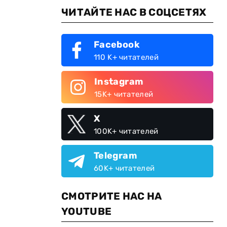
ЧИТАЙТЕ НАС В СОЦСЕТЯХ
Facebook
110 K+ читателей
Instagram
15K+ читателей
X
100K+ читателей
Telegram
60K+ читателей
СМОТРИТЕ НАС НА
YOUTUBE