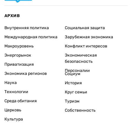
АРХИВ
Внутренняя политика
Социальная защита
Международная политика
Зарубежная экономика
Макроуровень
Конфликт интересов
Энергорынок
Экономическая
безопасность
Приватизация
Персоналии
Экономика регионов
Социум
Наука
История
Технологии
Круг семьи
Среда обитания
Туризм
Церковь
Собственность
Культура