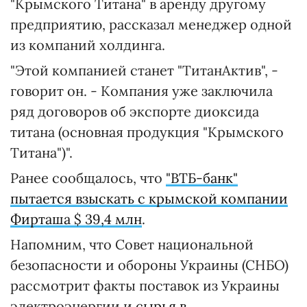
"Крымского Титана" в аренду другому
предприятию, рассказал менеджер одной
из компаний холдинга.
"Этой компанией станет "ТитанАктив", -
говорит он. - Компания уже заключила
ряд договоров об экспорте диоксида
титана (основная продукция "Крымского
Титана")".
Ранее сообщалось, что
"ВТБ-банк"
пытается взыскать с крымской компании
Фирташа $ 39,4 млн
.
Напомним, что Совет национальной
безопасности и обороны Украины (СНБО)
рассмотрит факты поставок из Украины
электроэнергии и
сырья в