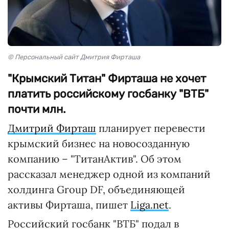
© Персональный сайт Дмитрия Фирташа
"Крымский Титан" Фирташа не хочет
платить российскому госбанку "ВТБ"
почти млн.
Дмитрий Фирташ
планирует перевести
крымский бизнес на новосозданную
компанию – "ТитанАктив". Об этом
рассказал менеджер одной из компаний
холдинга Group DF, объединяющей
активы Фирташа, пишет
Liga.net
.
Российский госбанк "ВТБ" подал в