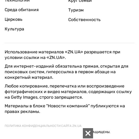
Технологии
Круг семьи
Среда обитания
Туризм
Церковь
Собственность
Культура
Использование материалов «ZN.UA» разрешается при
условии ссылки на «ZN.UA».
Для интернет-изданий обязательна прямая, открытая для
поисковых систем, гиперссылка в первом абзаце на
конкретный материал.
Любое копирование, перепечатка или воспроизведение
фотографических и видео материалов, содержащих ссылку
на Getty Images, строго запрещается.
Материалы в блоке "Новости компаний" публикуются на
правах рекламы.
ПОЛИТИКА КОНФИДЕНЦИАЛЬНОСТИ САЙТА ZN.UA
© 1994–2026 «ЗЕРКАЛО НЕДЕЛИ. УКРАИНА». ВСЕ ПРАВА ЗАЩИЩЕНЫ.