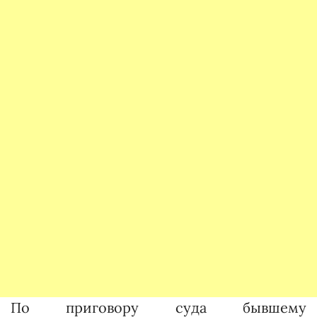
По приговору суда бывшему