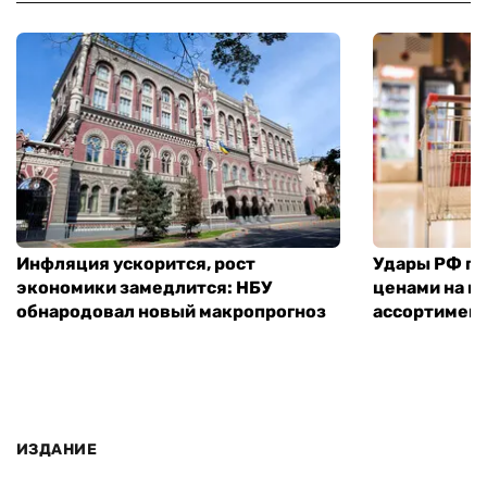
Инфляция ускорится, рост
Удары РФ по 
экономики замедлится: НБУ
ценами на п
обнародовал новый макропрогноз
ассортимент
ИЗДАНИЕ