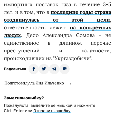
импортных поставок газа в течение 3-5
лет, и в том, что в
последние годы страна
отодвинулась от этой цели
,
ответственность лежит
на конкретных
людях
. Дело Александра Сомова - не
единственное в длинном перечне
преступлений и халатности,
происходивших из "Укргаздобычи".
Поделиться
Подготовил/ла Лия Ильченко
Заметили ошибку?
Пожалуйста, выделите ее мышкой и нажмите
Ctrl+Enter или
Отправить ошибку