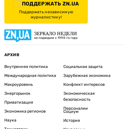
ПОДДЕРЖАТЬ ZN.UA
Поддержать независимую
журналистику!
ЗЕРКАЛО НЕДЕЛИ
не подводим с 1994-го года
АРХИВ
Внутренняя политика
Социальная защита
Международная политика
Зарубежная экономика
Макроуровень
Конфликт интересов
Энергорынок
Экономическая
безопасность
Приватизация
Персоналии
Экономика регионов
Социум
Наука
История