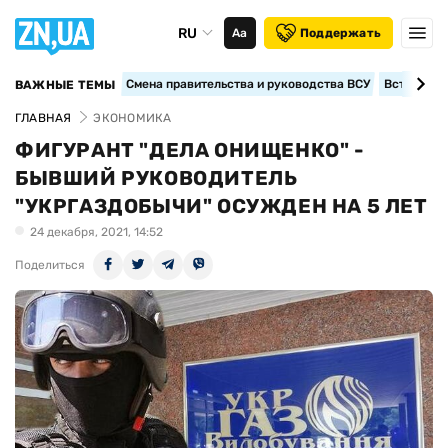
RU
Аа
Поддержать
Смена правительства и руководства ВСУ
Вступление
ВАЖНЫЕ ТЕМЫ
ГЛАВНАЯ
ЭКОНОМИКА
ФИГУРАНТ "ДЕЛА ОНИЩЕНКО" -
БЫВШИЙ РУКОВОДИТЕЛЬ
"УКРГАЗДОБЫЧИ" ОСУЖДЕН НА 5 ЛЕТ
24 декабря, 2021, 14:52
Поделиться