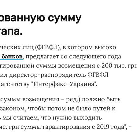
ованную сумму
апа.
ческих лиц (ФГВФЛ), в котором высоко
 банков
, предлагает со следующего года
нтированной суммы возмещения с 200 тыс. гр
бщил директор-распорядитель ФГВФЛ
агентству "Интерфакс-Украина".
 суммы возмещения – ред.) должно быть
законом, чтобы потом не было путей к
 мы считаем, что нужно выходить
. грн суммы гарантирования с 2019 года", -