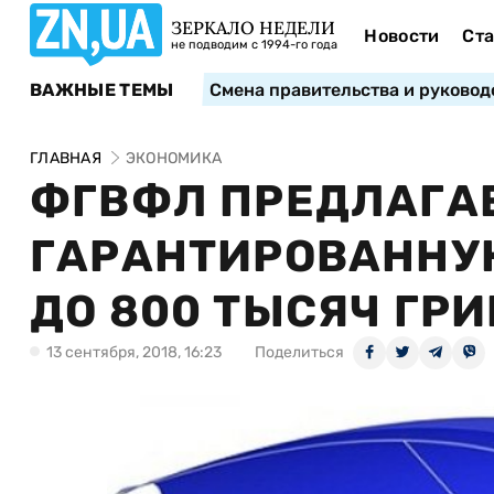
ЗЕРКАЛО НЕДЕЛИ
Новости
Ста
не подводим с 1994-го года
ВАЖНЫЕ ТЕМЫ
Смена правительства и руковод
ГЛАВНАЯ
ЭКОНОМИКА
ФГВФЛ ПРЕДЛАГА
ГАРАНТИРОВАННУ
ДО 800 ТЫСЯЧ ГР
13 сентября, 2018, 16:23
Поделиться