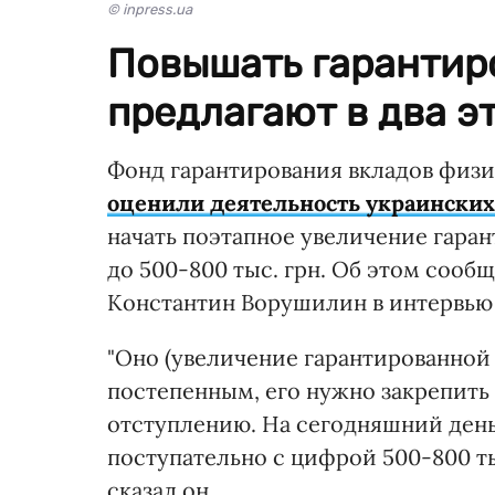
© inpress.ua
Повышать гарантир
предлагают в два эт
Фонд гарантирования вкладов физи
оценили деятельность украинских
начать поэтапное увеличение гара
до 500-800 тыс. грн. Об этом соо
Константин Ворушилин в интервью 
"Оно (увеличение гарантированной
постепенным, его нужно закрепить 
отступлению. На сегодняшний день
поступательно с цифрой 500-800 тыс
сказал он.