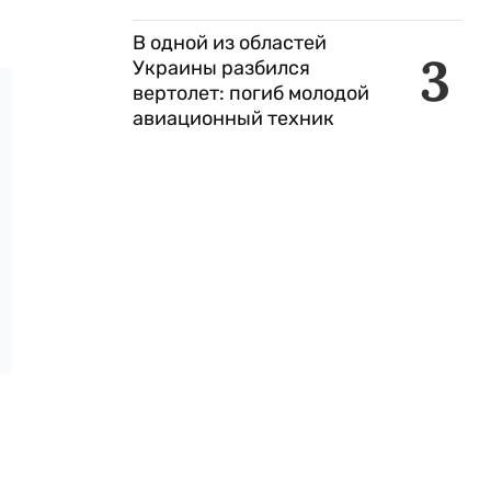
В одной из областей
3
Украины разбился
вертолет: погиб молодой
авиационный техник