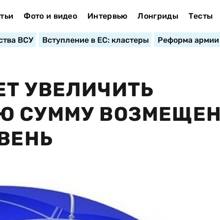
тьи
Фото и видео
Интервью
Лонгриды
Тесты
ства ВСУ
Вступление в ЕС: кластеры
Реформа армии
ЕТ УВЕЛИЧИТЬ
Ю СУММУ ВОЗМЕЩЕ
ИВЕНЬ