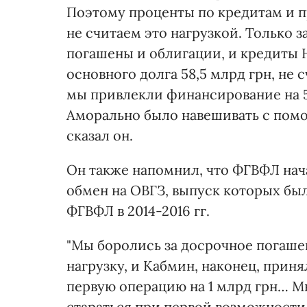
Поэтому проценты по кредитам и п
не считаем это нагрузкой. Только 
погашены и облигации, и кредиты Н
основного долга 58,5 млрд грн, не 
мы привлекли финансирование на 59
Аморально было навешивать с помо
сказал он.
Он также напомнил, что ФГВФЛ нач
обмен на ОВГЗ, выпуск которых бы
ФГВФЛ в 2014-2016 гг.
"Мы боролись за досрочное погаше
нагрузку, и Кабмин, наконец, при
первую операцию на 1 млрд грн… М
стараться при первой возможности 