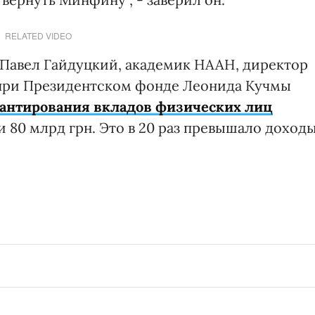
RELATED VIDEO
Павел Гайдуцкий, академик НААН, директор
 при Президентском фонде Леонида Кучмы
рантирования вкладов физических лиц
и 80 млрд грн. Это в 20 раз превышало доход