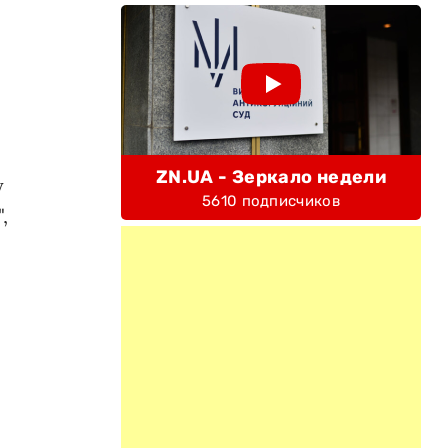
ZN.UA - Зеркало недели
у
5610 подписчиков
,