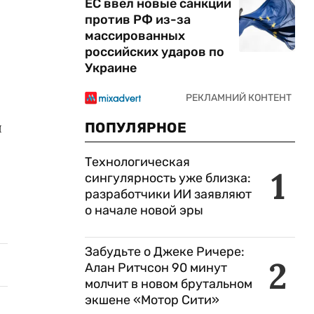
ЕС ввел новые санкции
против РФ из-за
массированных
российских ударов по
Украине
ы
ПОПУЛЯРНОЕ
Технологическая
1
сингулярность уже близка:
разработчики ИИ заявляют
о начале новой эры
Забудьте о Джеке Ричере:
2
Алан Ритчсон 90 минут
молчит в новом брутальном
экшене «Мотор Сити»