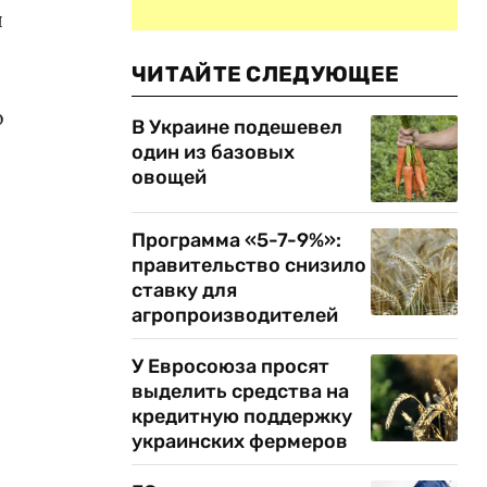
ы
ЧИТАЙТЕ СЛЕДУЮЩЕЕ
о
В Украине подешевел
один из базовых
овощей
Программа «5-7-9%»:
правительство снизило
ставку для
агропроизводителей
У Евросоюза просят
выделить средства на
кредитную поддержку
украинских фермеров