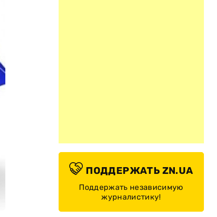
ПОДДЕРЖАТЬ ZN.UA
Поддержать независимую
журналистику!