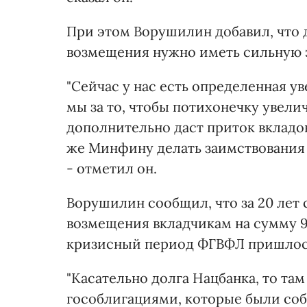
При этом Ворушилин добавил, что
возмещения нужно иметь сильную 
"Сейчас у нас есть определенная у
мы за то, чтобы потихонечку увели
дополнительно даст приток вкладов
же Минфину делать заимствования у
- отметил он.
Ворушилин сообщил, что за 20 лет
возмещения вкладчикам на сумму 9
кризисный период ФГВФЛ пришлось
"Касательно долга Нацбанка, то там
гособлигациями, которые были соб