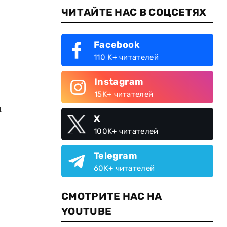
ЧИТАЙТЕ НАС В СОЦСЕТЯХ
Facebook
110 K+ читателей
Instagram
15K+ читателей
н
X
100K+ читателей
Telegram
60K+ читателей
СМОТРИТЕ НАС НА
YOUTUBE