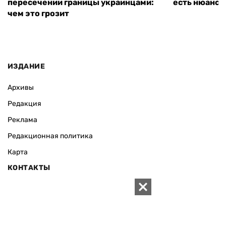
пересечении границы украинцами:
есть нюанс
чем это грозит
ИЗДАНИЕ
Архивы
Редакция
Реклама
Редакционная политика
Карта
КОНТАКТЫ
01010 Киев, ул. Князей Острожских, 19/1
Телефон редакции:
+380 (44) 280-04-85