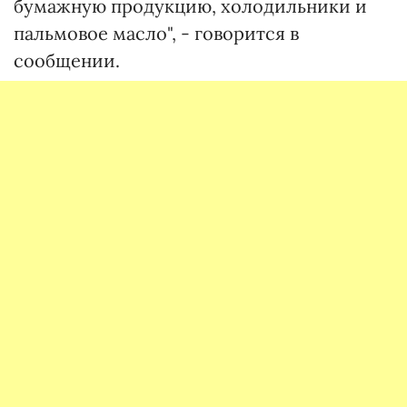
бумажную продукцию, холодильники и
пальмовое масло", - говорится в
сообщении.