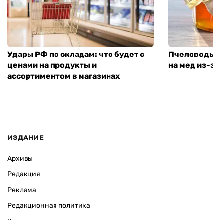
Удары РФ по складам: что будет с
Пчеловоды п
ценами на продукты и
на мед из-за
ассортиментом в магазинах
ИЗДАНИЕ
Архивы
Редакция
Реклама
Редакционная политика