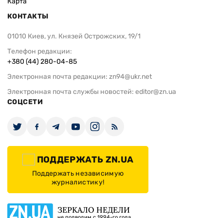
Карта
КОНТАКТЫ
01010 Киев, ул. Князей Острожских, 19/1
Телефон редакции:
+380 (44) 280-04-85
Электронная почта редакции:
zn94@ukr.net
Электронная почта службы новостей:
editor@zn.ua
СОЦСЕТИ
ПОДДЕРЖАТЬ ZN.UA
Поддержать независимую
журналистику!
ЗЕРКАЛО НЕДЕЛИ
не подводим с 1994-го года