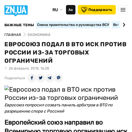
RU
Аа
Поддержать
Смена правительства и руководства ВСУ
Вступление
ВАЖНЫЕ ТЕМЫ
ГЛАВНАЯ
ЭКОНОМИКА
ЕВРОСОЮЗ ПОДАЛ В ВТО ИСК ПРОТИВ
РОССИИ ИЗ-ЗА ТОРГОВЫХ
ОГРАНИЧЕНИЙ
26 февраля, 2015, 16:28
Поделиться
Евросоюз попросил созвать панель арбитров в ВТО по
разрешению спора с Россией
Европейский союз направил во
Всемирную торговую организацию иск