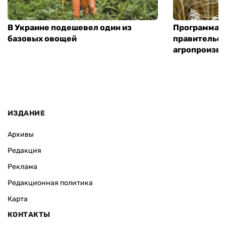
В Украине подешевел один из
Программа «
базовых овощей
правительст
агропроизв
ИЗДАНИЕ
Архивы
Редакция
Реклама
Редакционная политика
Карта
КОНТАКТЫ