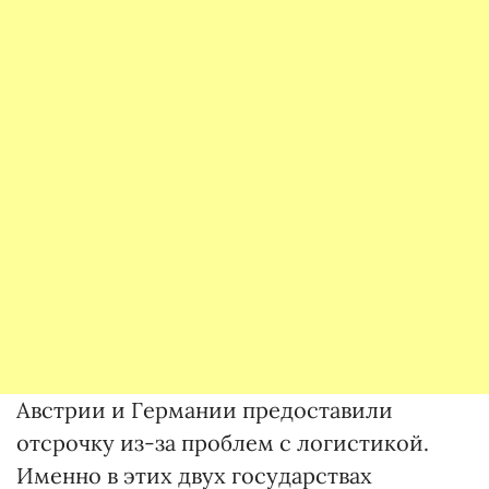
Австрии и Германии предоставили
отсрочку из-за проблем с логистикой.
Именно в этих двух государствах