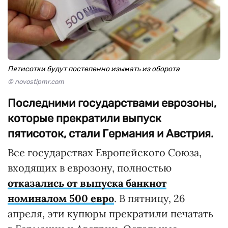
Пятисотки будут постепенно изымать из оборота
© novostipmr.com
Последними государствами еврозоны,
которые прекратили выпуск
пятисоток, стали Германия и Австрия.
Все государствах Европейского Союза,
входящих в еврозону, полностью
отказались от выпуска банкнот
номиналом 500 евро
. В пятницу, 26
апреля, эти купюры прекратили печатать