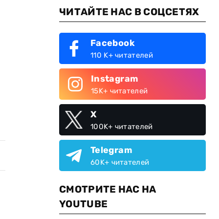
ЧИТАЙТЕ НАС В СОЦСЕТЯХ
Facebook
110 K+ читателей
Instagram
15K+ читателей
X
100K+ читателей
Telegram
60K+ читателей
СМОТРИТЕ НАС НА
YOUTUBE