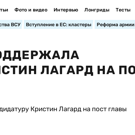
тьи
Фото и видео
Интервью
Лонгриды
Тесты
ства ВСУ
Вступление в ЕС: кластеры
Реформа армии
ОДДЕРЖАЛА
СТИН ЛАГАРД НА П