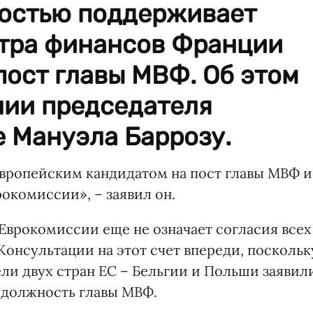
остью поддерживает
тра финансов Франции
пост главы МВФ. Об этом
нии председателя
 Мануэла Баррозу.
вропейским кандидатом на пост главы МВФ и
окомиссии», – заявил он.
ы Еврокомиссии еще не означает согласия всех
 Консультации на этот счет впереди, поскольк
ли двух стран ЕС – Бельгии и Польши заявил
а должность главы МВФ.