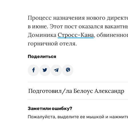
Процесс назначения нового дирек
в июне. Этот пост оказался вакант
Доминика
Стросс-Кана
, обвиненно
горничной отеля.
Поделиться
Подготовил/ла Белоус Александр
Заметили ошибку?
Пожалуйста, выделите ее мышкой и нажмите