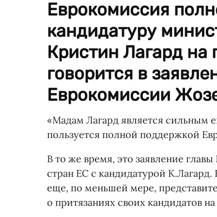
Еврокомиссия полн
кандидатуру минис
Кристин Лагард на 
говорится в заявле
Еврокомиссии Жозе
«Мадам Лагард является сильным е
пользуется полной поддержкой Евр
В то же время, это заявление глав
стран ЕС с кандидатурой К.Лагард.
еще, по меньшей мере, представите
о притязаниях своих кандидатов н