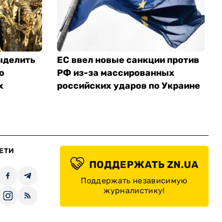
ыделить
ЕС ввел новые санкции против
ю
РФ из-за массированных
х
российских ударов по Украине
ЕТИ
ПОДДЕРЖАТЬ ZN.UA
Поддержать независимую
журналистику!