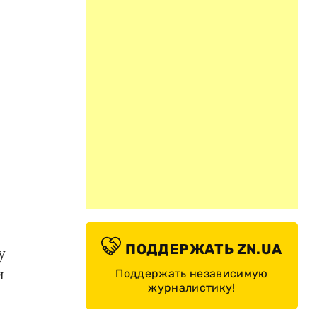
ПОДДЕРЖАТЬ ZN.UA
у
и
Поддержать независимую
журналистику!