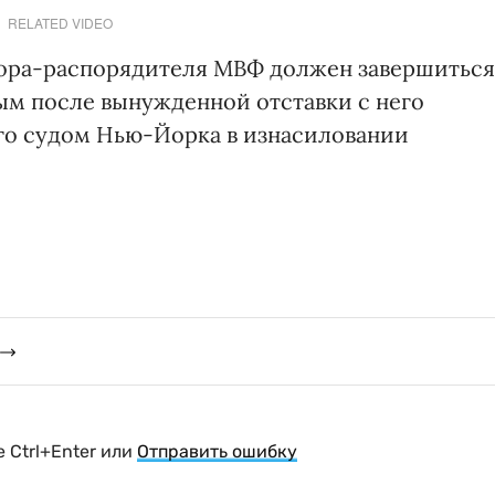
RELATED VIDEO
тора-распорядителя МВФ должен завершиться
ным после вынужденной отставки с него
го судом Нью-Йорка в изнасиловании
 Ctrl+Enter или
Отправить ошибку