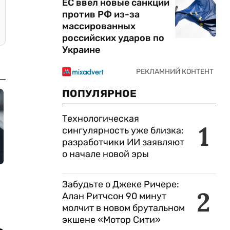
ЕС ввел новые санкции
против РФ из-за
массированных
российских ударов по
Украине
ПОПУЛЯРНОЕ
Технологическая
1
сингулярность уже близка:
разработчики ИИ заявляют
о начале новой эры
Забудьте о Джеке Ричере:
2
Алан Ритчсон 90 минут
молчит в новом брутальном
экшене «Мотор Сити»