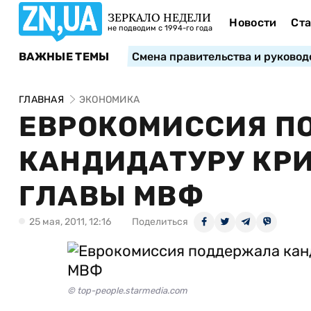
ЗЕРКАЛО НЕДЕЛИ
Новости
Ста
не подводим с 1994-го года
ВАЖНЫЕ ТЕМЫ
Смена правительства и руковод
ГЛАВНАЯ
ЭКОНОМИКА
ЕВРОКОМИССИЯ П
КАНДИДАТУРУ КРИ
ГЛАВЫ МВФ
25 мая, 2011, 12:16
Поделиться
© top-people.starmedia.com