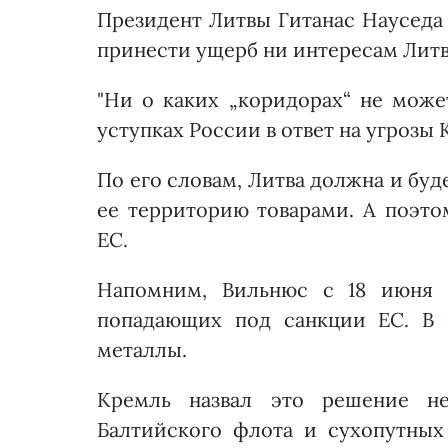
Президент Литвы Гитанас Науседа 
принести ущерб ни интересам Лит
"Ни о каких „коридорах“ не може
уступках России в ответ на угрозы 
По его словам, Литва должна и бу
ее территорию товарами. А поэто
ЕС.
Напомним, Вильнюс с 18 июня о
попадающих под санкции ЕС. В 
металлы.
Кремль назвал это решение не
Балтийского флота и сухопутных