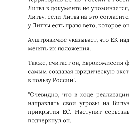
Литва в документе не упоминается,
Литву, если Литва на это согласитс
у Литвы есть право вето, которое 
Ауштрявичюс указывает, что ЕК на
менять их положения.
Также, считает он, Еврокомиссия 
самым создавая юридическую экст
в пользу России".
"Очевидно, что в ходе реализации
направлять свои угрозы на Виль
прикрытия ЕС. Наступит серьезн
подчеркнул он.