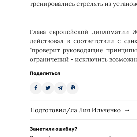
тренировались стрелять из установок
Глава европейской дипломатии Ж
действовал в соответствии с са
"проверит руководящие принципы,
ограничений - исключить возможнос
Поделиться
Подготовил/ла Лия Ильченко
Заметили ошибку?