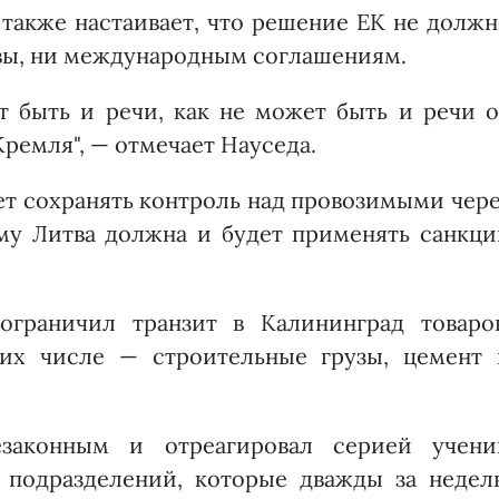
также настаивает, что решение ЕК не долж
вы, ни международным соглашениям.
т быть и речи, как не может быть и речи о
Кремля", — отмечает Науседа.
дет сохранять контроль над провозимыми чер
му Литва должна и будет применять санкци
граничил транзит в Калининград товаров
их числе — строительные грузы, цемент 
законным и отреагировал серией учени
 подразделений, которые дважды за недел