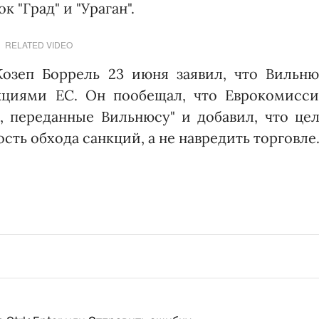
 "Град" и "Ураган".
RELATED VIDEO
озеп Боррель 23 июня заявил, что Вильню
нкциями ЕС. Он пообещал, что Еврокомисси
 переданные Вильнюсу" и добавил, что цел
ть обхода санкций, а не навредить торговле