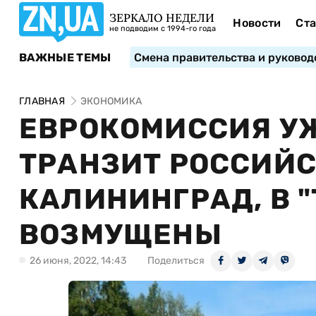
ЗЕРКАЛО НЕДЕЛИ
Новости
Ста
не подводим с 1994-го года
ВАЖНЫЕ ТЕМЫ
Смена правительства и руковод
ГЛАВНАЯ
ЭКОНОМИКА
ЕВРОКОМИССИЯ УЖ
ТРАНЗИТ РОССИЙС
КАЛИНИНГРАД, В 
ВОЗМУЩЕНЫ
26 июня, 2022, 14:43
Поделиться