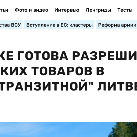
тьи
Фото и видео
Интервью
Лонгриды
Тесты
ства ВСУ
Вступление в ЕС: кластеры
Реформа армии
Е ГОТОВА РАЗРЕШИ
КИХ ТОВАРОВ В
"ТРАНЗИТНОЙ" ЛИТВ