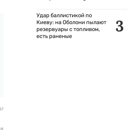
Удар баллистикой по
3
Киеву: на Оболони пылают
резервуары с топливом,
есть раненые
57
ся