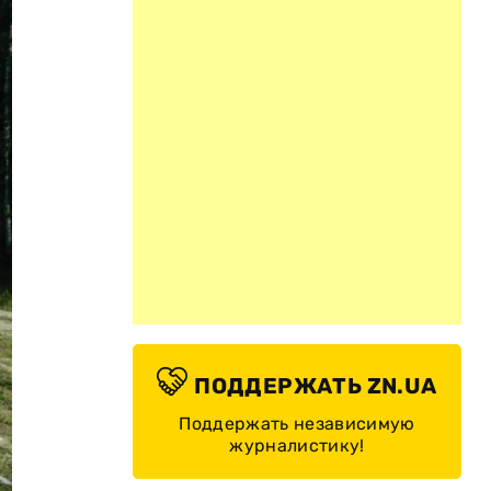
ПОДДЕРЖАТЬ ZN.UA
Поддержать независимую
журналистику!