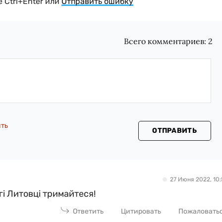
 Ctrl+Enter или
Отправить ошибку
Всего комментариев:
2
сть
ОТПРАВИТЬ
27 Июня 2022, 10:
гi Литовцi тримайтеся!
Ответить
Цитировать
Пожаловать