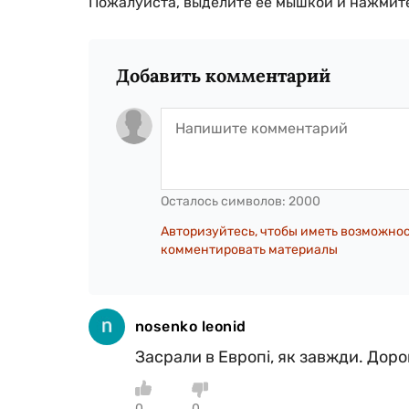
Пожалуйста, выделите ее мышкой и нажмите
Добавить комментарий
Осталось символов:
2000
Авторизуйтесь, чтобы иметь возможно
комментировать материалы
nosenko leonid
Засрали в Европi, як завжди. Доро
0
0