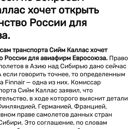
ллас хочет открыть
нство России для
а.
сам транспорта Сийм Каллас хочет
о России для авиафирм Евросоюза.
Право
полетов в Азию над Сибирью дано сейчас
А если говорить точнее, то определенным
Finnair — одна из них. Комиссар
орта Сийм Каллас заявил, что
ельство, в ходе которого выяснит детали
Финляндией, Германией, Францией,
ивном праве самолетов данных стран
Сибири. Это соглашение, по словам