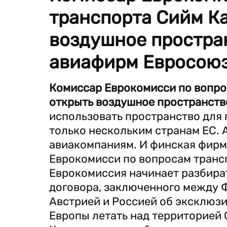
транспорта Сийм Ка
воздушное простра
авиафирм Евросоюз
Комиссар Еврокомисси по вопро
открыть воздушное пространств
использовать пространство для 
только нескольким странам ЕС. 
авиакомпаниям. И финская фирма 
Еврокомисси по вопросам трансп
Еврокомиссия начинает разбират
договора, заключенного между 
Австрией и Россией об эксклюз
Европы летать над территорией 