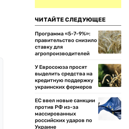
ЧИТАЙТЕ СЛЕДУЮЩЕЕ
Программа «5-7-9%»:
правительство снизило
ставку для
агропроизводителей
У Евросоюза просят
выделить средства на
кредитную поддержку
украинских фермеров
ЕС ввел новые санкции
против РФ из-за
массированных
российских ударов по
Украине