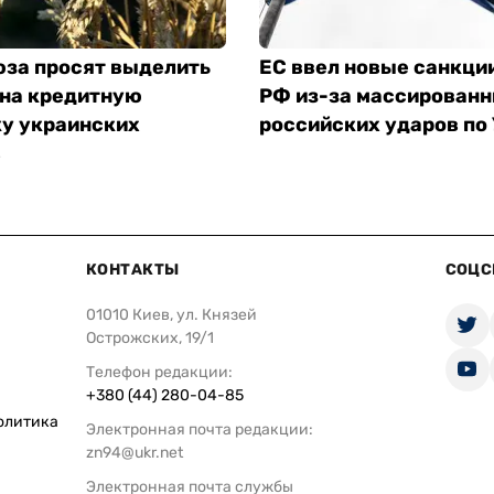
юза просят выделить
ЕС ввел новые санкци
 на кредитную
РФ из-за массирован
у украинских
российских ударов по
в
КОНТАКТЫ
СОЦС
01010 Киев, ул. Князей
Острожских, 19/1
Телефон редакции:
+380 (44) 280-04-85
олитика
Электронная почта редакции:
zn94@ukr.net
Электронная почта службы