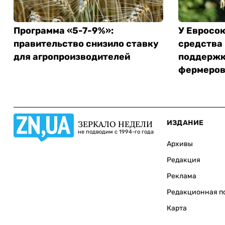
Программа «5-7-9%»:
У Евросо
правительство снизило ставку
средства
для агропроизводителей
поддержк
фермеро
ИЗДАНИЕ
ЗЕРКАЛО НЕДЕЛИ
не подводим с 1994-го года
Архивы
Редакция
Реклама
Редакционная п
Карта