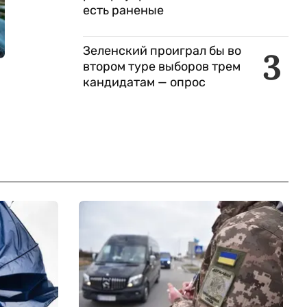
есть раненые
Зеленский проиграл бы во
3
втором туре выборов трем
кандидатам — опрос