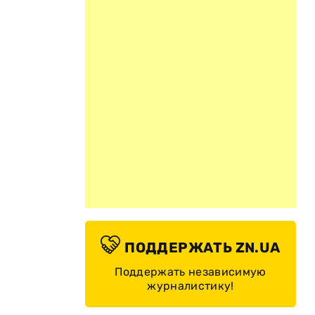
ПОДДЕРЖАТЬ ZN.UA
Поддержать независимую
журналистику!