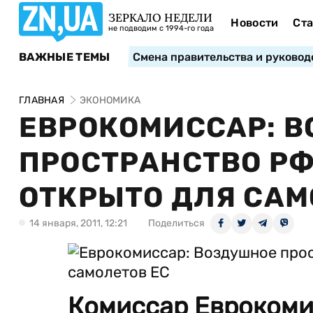
ЗЕРКАЛО НЕДЕЛИ
Новости
Ста
не подводим с 1994-го года
ВАЖНЫЕ ТЕМЫ
Смена правительства и руковод
ГЛАВНАЯ
ЭКОНОМИКА
ЕВРОКОМИССАР: 
ПРОСТРАНСТВО Р
ОТКРЫТО ДЛЯ САМ
14 января, 2011, 12:21
Поделиться
Комиссар Еврокоми