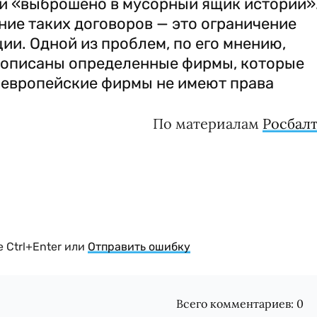
 и «выброшено в мусорный ящик истории»
ние таких договоров — это ограничение
и. Одной из проблем, по его мнению,
прописаны определенные фирмы, которые
о европейские фирмы не имеют права
По материалам
Росбал
 Ctrl+Enter или
Отправить ошибку
Всего комментариев:
0