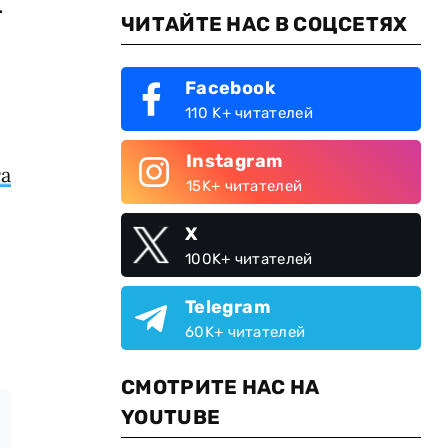
.
ЧИТАЙТЕ НАС В СОЦСЕТЯХ
Facebook
110 K+ читателей
Instagram
та
15K+ читателей
X
100K+ читателей
Telegram
60K+ читателей
СМОТРИТЕ НАС НА
YOUTUBE