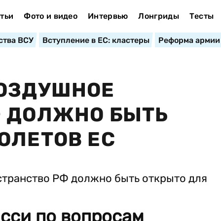
тьи
Фото и видео
Интервью
Лонгриды
Тесты
ства ВСУ
Вступление в ЕС: кластеры
Реформа армии
ВОЗДУШНОЕ
Ф ДОЛЖНО БЫТЬ
ОЛЕТОВ ЕС
сси по вопросам