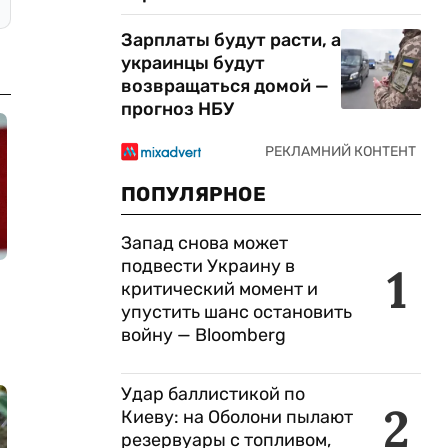
Зарплаты будут расти, а
украинцы будут
возвращаться домой —
прогноз НБУ
ПОПУЛЯРНОЕ
Запад снова может
подвести Украину в
1
критический момент и
упустить шанс остановить
войну — Bloomberg
Удар баллистикой по
2
Киеву: на Оболони пылают
резервуары с топливом,