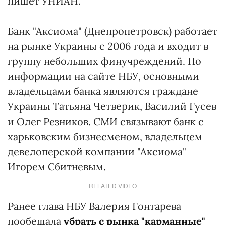
пишет УНИАН.
Банк "Аксиома" (Днепропетровск) работает
на рынке Украины с 2006 года и входит в
группу небольших финучреждений. По
информации на сайте НБУ, основными
владельцами банка являются граждане
Украины Татьяна Четверик, Василий Гусев
и Олег Резников. СМИ связывают банк с
харьковским бизнесменом, владельцем
девелоперской компании "Аксиома"
Игорем Сбитневым.
RELATED VIDEO
Ранее глава НБУ Валерия Гонтарева
пообещала
убрать с рынка "карманные"