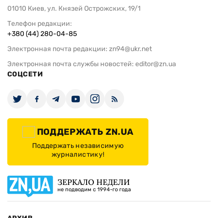
01010 Киев, ул. Князей Острожских, 19/1
Телефон редакции:
+380 (44) 280-04-85
Электронная почта редакции:
zn94@ukr.net
Электронная почта службы новостей:
editor@zn.ua
СОЦСЕТИ
ПОДДЕРЖАТЬ ZN.UA
Поддержать независимую
журналистику!
ЗЕРКАЛО НЕДЕЛИ
не подводим с 1994-го года