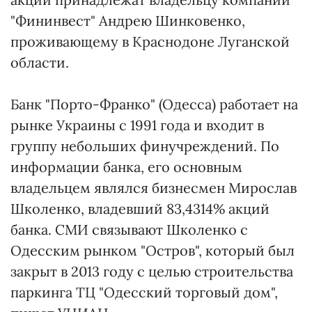
"Фининвест" Андрею Шинковенко,
проживающему в Краснодоне Луганской
области.
Банк "Порто-Франко" (Одесса) работает на
рынке Украины с 1991 года и входит в
группу небольших финучреждений. По
информации банка, его основным
владельцем являлся бизнесмен Мирослав
Школенко, владевший 83,4314% акций
банка. СМИ связывают Школенко с
Одесским рынком "Остров", который был
закрыт в 2013 году с целью строительства
паркинга ТЦ "Одесский торговый дом",