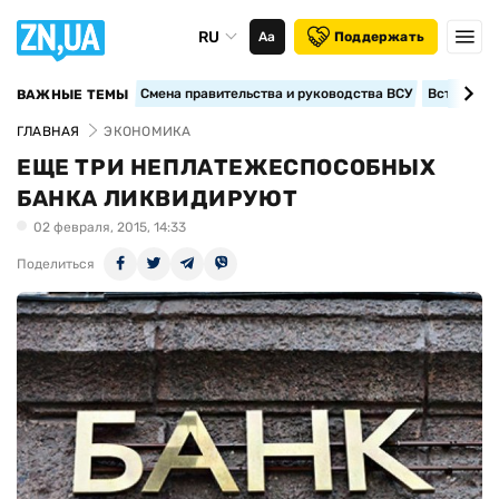
RU
Аа
Поддержать
Смена правительства и руководства ВСУ
Вступление
ВАЖНЫЕ ТЕМЫ
ГЛАВНАЯ
ЭКОНОМИКА
ЕЩЕ ТРИ НЕПЛАТЕЖЕСПОСОБНЫХ
БАНКА ЛИКВИДИРУЮТ
02 февраля, 2015, 14:33
Поделиться