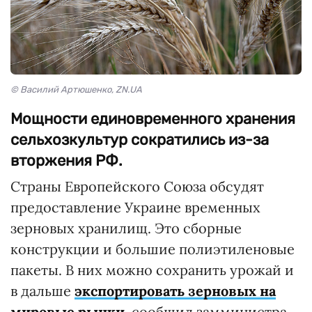
© Василий Артюшенко, ZN.UA
Мощности единовременного хранения
сельхозкультур сократились из-за
вторжения РФ.
Страны Европейского Союза обсудят
предоставление Украине временных
зерновых хранилищ. Это сборные
конструкции и большие полиэтиленовые
пакеты. В них можно сохранить урожай и
в дальше
экспортировать зерновых на
мировые рынки
, сообщил замминистра