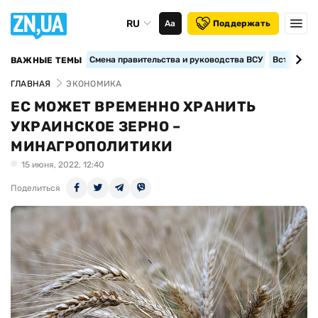
RU
Аа
Поддержать
Смена правительства и руководства ВСУ
Вступление
ВАЖНЫЕ ТЕМЫ
ГЛАВНАЯ
ЭКОНОМИКА
ЕС МОЖЕТ ВРЕМЕННО ХРАНИТЬ
УКРАИНСКОЕ ЗЕРНО –
МИНАГРОПОЛИТИКИ
15 июня, 2022, 12:40
Поделиться