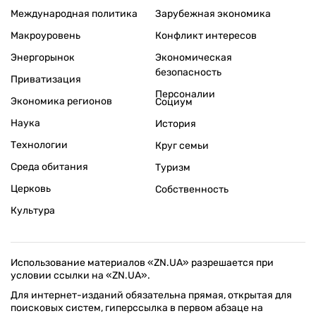
Международная политика
Зарубежная экономика
Макроуровень
Конфликт интересов
Энергорынок
Экономическая
безопасность
Приватизация
Персоналии
Экономика регионов
Социум
Наука
История
Технологии
Круг семьи
Среда обитания
Туризм
Церковь
Собственность
Культура
Использование материалов «ZN.UA» разрешается при
условии ссылки на «ZN.UA».
Для интернет-изданий обязательна прямая, открытая для
поисковых систем, гиперссылка в первом абзаце на