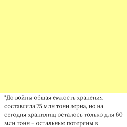
"До войны общая емкость хранения
составляла 75 млн тонн зерна, но на
сегодня хранилищ осталось только для 60
млн тонн – остальные потеряны в