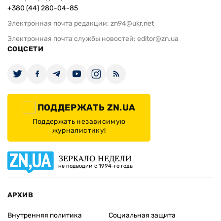
+380 (44) 280-04-85
Электронная почта редакции:
zn94@ukr.net
Электронная почта службы новостей:
editor@zn.ua
СОЦСЕТИ
ПОДДЕРЖАТЬ ZN.UA
Поддержать независимую
журналистику!
ЗЕРКАЛО НЕДЕЛИ
не подводим с 1994-го года
АРХИВ
Внутренняя политика
Социальная защита