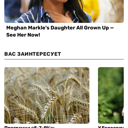
ВАС ЗАИНТЕРЕСУЕТ
Программа «5-7-9%»:
У Евросоюза