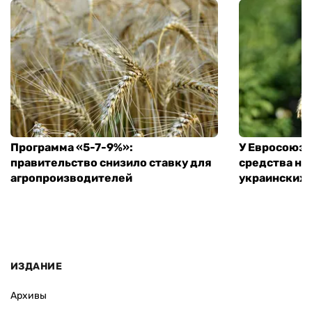
Программа «5-7-9%»:
У Евросоюза
правительство снизило ставку для
средства на
агропроизводителей
украинских
ИЗДАНИЕ
Архивы