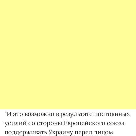
"И это возможно в результате постоянных
усилий со стороны Европейского союза
поддерживать Украину перед лицом