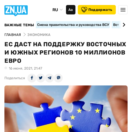
RU
Аа
Поддержать
Смена правительства и руководства ВСУ
Вступление
ВАЖНЫЕ ТЕМЫ
ГЛАВНАЯ
ЭКОНОМИКА
ЕС ДАСТ НА ПОДДЕРЖКУ ВОСТОЧНЫХ
И ЮЖНЫХ РЕГИОНОВ 10 МИЛЛИОНОВ
ЕВРО
16 июня, 2021, 21:47
Поделиться