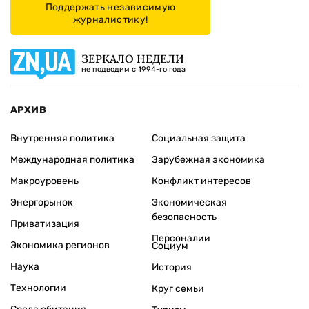
Поддержать независимую
журналистику!
ЗЕРКАЛО НЕДЕЛИ
не подводим с 1994-го года
АРХИВ
Внутренняя политика
Социальная защита
Международная политика
Зарубежная экономика
Макроуровень
Конфликт интересов
Энергорынок
Экономическая
безопасность
Приватизация
Персоналии
Экономика регионов
Социум
Наука
История
Технологии
Круг семьи