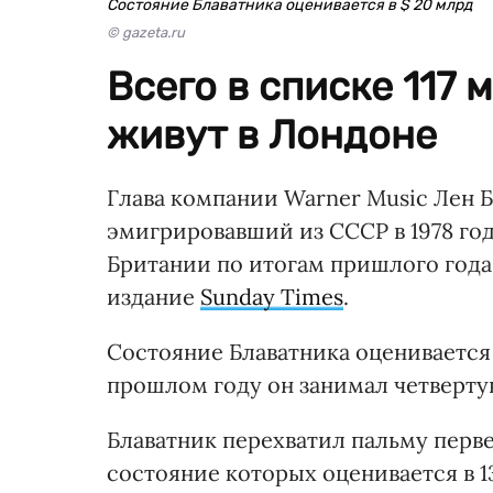
Состояние Блаватника оценивается в $ 20 млрд
© gazeta.ru
Всего в списке 117 
живут в Лондоне
Глава компании Warner Music Лен 
эмигрировавший из СССР в 1978 го
Британии по итогам пришлого года
издание
Sunday Times
.
Состояние Блаватника оценивается в
прошлом году он занимал четверту
Блаватник перехватил пальму перве
состояние которых оценивается в 1