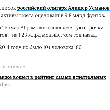
 список
российский олигарх Алишер Усманов
 активы газета оценивает в 9,8 млрд фунтов.
и" Роман Абрамович занял десятую строчку
ов - на 1,23 млрд меньше, чем год назад.
2014 году их было 104 человека. 80
RELATED VIDEO
также вошел в рейтинг самых влиятельных
rbes.