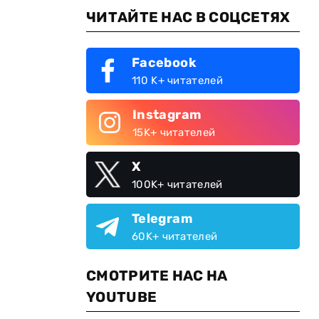
ЧИТАЙТЕ НАС В СОЦСЕТЯХ
Facebook
110 K+ читателей
Instagram
15K+ читателей
X
100K+ читателей
Telegram
60K+ читателей
СМОТРИТЕ НАС НА
YOUTUBE