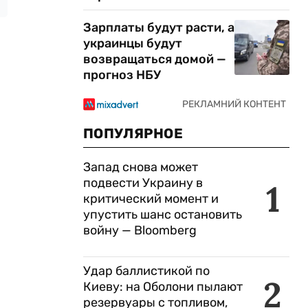
Зарплаты будут расти, а
украинцы будут
возвращаться домой —
прогноз НБУ
ПОПУЛЯРНОЕ
Запад снова может
подвести Украину в
1
критический момент и
упустить шанс остановить
войну — Bloomberg
Удар баллистикой по
2
Киеву: на Оболони пылают
резервуары с топливом,