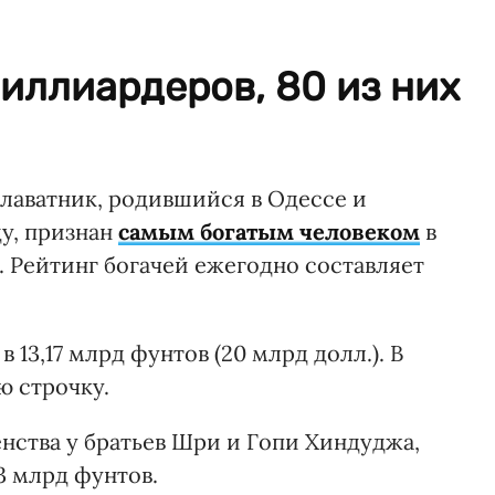
миллиардеров, 80 из них
Блаватник, родившийся в Одессе и
ду, признан
самым богатым человеком
в
. Рейтинг богачей ежегодно составляет
 13,17 млрд фунтов (20 млрд долл.). В
ю строчку.
нства у братьев Шри и Гопи Хиндуджа,
3 млрд фунтов.