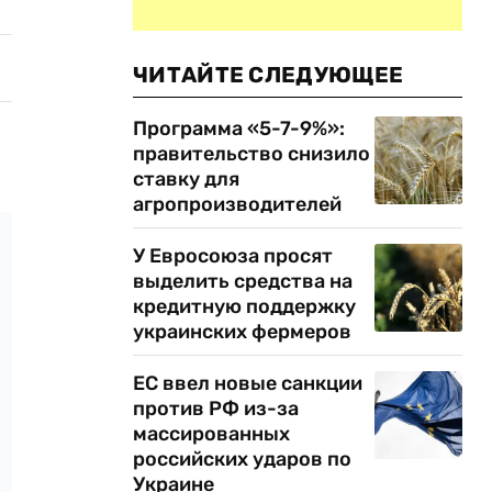
ЧИТАЙТЕ СЛЕДУЮЩЕЕ
Программа «5-7-9%»:
правительство снизило
ставку для
агропроизводителей
У Евросоюза просят
выделить средства на
кредитную поддержку
украинских фермеров
ЕС ввел новые санкции
против РФ из-за
массированных
российских ударов по
Украине