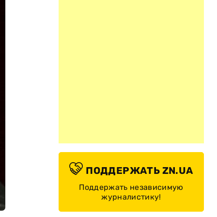
ПОДДЕРЖАТЬ ZN.UA
Поддержать независимую
журналистику!