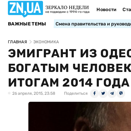
ЗЕРКАЛО НЕДЕЛИ
Новости
Ста
не подводим с 1994-го года
ВАЖНЫЕ ТЕМЫ
Смена правительства и руковод
ГЛАВНАЯ
ЭКОНОМИКА
ЭМИГРАНТ ИЗ ОДЕ
БОГАТЫМ ЧЕЛОВЕК
ИТОГАМ 2014 ГОДА
26 апреля, 2015, 23:58
Поделиться