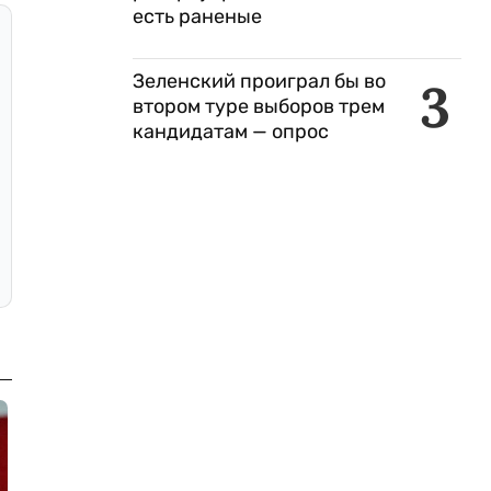
есть раненые
Зеленский проиграл бы во
3
втором туре выборов трем
кандидатам — опрос