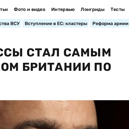
тьи
Фото и видео
Интервью
Лонгриды
Тесты
ства ВСУ
Вступление в ЕС: кластеры
Реформа армии
ССЫ СТАЛ САМЫМ
ОМ БРИТАНИИ ПО