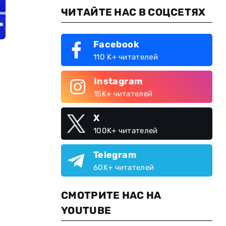
ЧИТАЙТЕ НАС В СОЦСЕТЯХ
Facebook
110 K+ читателей
Instagram
15K+ читателей
X
100K+ читателей
Telegram
60K+ читателей
СМОТРИТЕ НАС НА
YOUTUBE