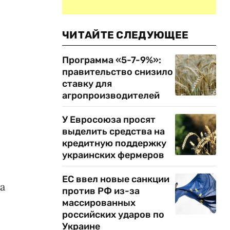
ЧИТАЙТЕ СЛЕДУЮЩЕЕ
Программа «5-7-9%»:
правительство снизило
ставку для
агропроизводителей
У Евросоюза просят
выделить средства на
кредитную поддержку
украинских фермеров
ЕС ввел новые санкции
а
против РФ из-за
массированных
российских ударов по
Украине