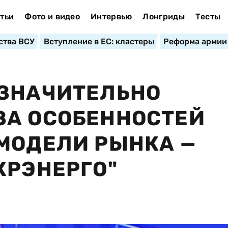
тьи
Фото и видео
Интервью
Лонгриды
Тесты
ства ВСУ
Вступление в ЕС: кластеры
Реформа армии
 ЗНАЧИТЕЛЬНО
ЗА ОСОБЕННОСТЕЙ
МОДЕЛИ РЫНКА —
КРЭНЕРГО"