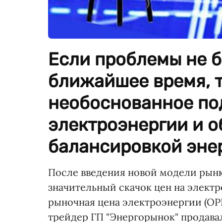
Если проблемы не б
ближайшее время, 
необоснованное п
электроэнергии и о
балансировкой эне
После введения новой модели рын
значительный скачок цен на электр
рыночная цена электроэнергии (ОР
трейдер ГП "Энергорынок" продава