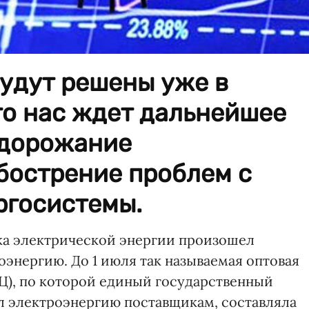
удут решены уже в
то нас ждет дальнейшее
одорожание
бострение проблем с
ргосистемы.
ка электрической энергии произошел
оэнергию. До 1 июля так называемая оптовая
Ц), по которой единый государственный
л электроэнергию поставщикам, составляла