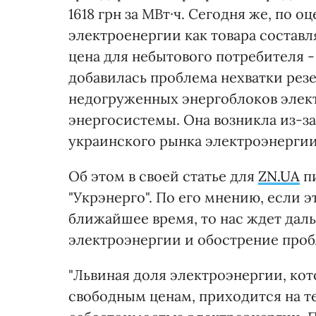
1618 грн за МВт·ч. Сегодня же, по о
электроенергии как товара составля
цена для небытового потребителя - 
добавилась проблема нехватки резе
недогруженных энергоблоков элек
энергосистемы. Она возникла из-з
украинского рынка электроэнергии
Об этом в своей статье для
ZN.UA
пи
"Укрэнерго". По его мнению, если 
ближайшее время, то нас ждет да
электроэнергии и обострение про
"Львиная доля электроэнергии, ко
свободным ценам, приходится на т