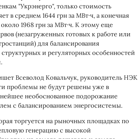
ценкам "Укрэнерго", только стоимость
ет в среднем 1644 грн за МВт·ч, а конечная
около 1968 грн за МВт·ч. К этому еще
рвов (незагруженных готовых к работе или
тростанций) для балансирования
а структурных и регуляторных особенностей
.
шет Всеволод Ковальчук, руководитель НЭК
эти проблемы не будут решены уже в
льнейшее необоснованное подорожание
блем с балансированием энергосистемы.
торая торгуется на рыночных площадках по
епловую генерацию с высокой