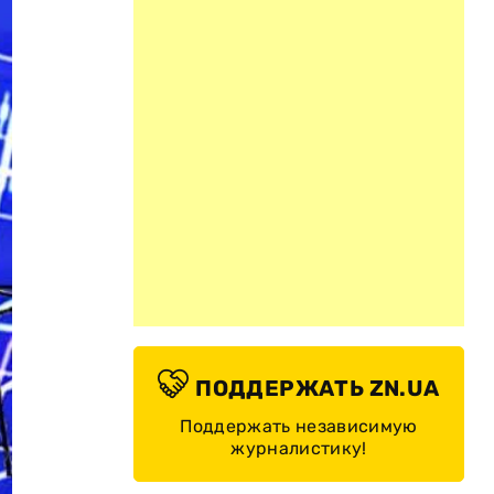
ПОДДЕРЖАТЬ ZN.UA
Поддержать независимую
журналистику!