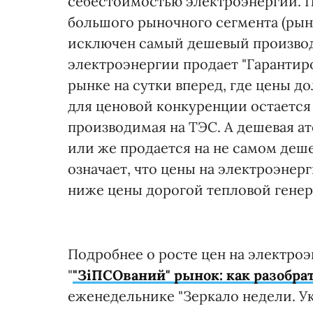
себестоимостью электроэнергии. П
большого рыночного сегмента (рын
исключен самый дешевый производ
электроэнергии продает "Гарантиров
рынке на сутки вперед, где цены до
для ценовой конкуренции остается 
производимая на ТЭС. А дешевая а
или же продается на не самом деше
означает, что цены на электроэнер
ниже цены дорогой тепловой генер
Подробнее о росте цен на электроэ
"
"ЗіПСОваний" рынок: как разобра
еженедельнике "Зеркало недели. Ук