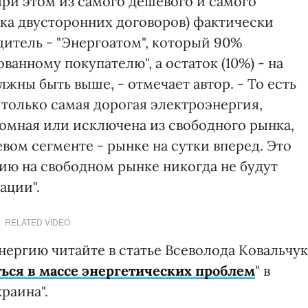
ри этом из самого дешевого и самого
ка двусторонних договоров) фактически
итель - "Энергоатом", который 90%
анному покупателю", а остаток (10%) - на
лжны быть выше, - отмечает автор. - То есть
только самая дорогая электроэнергия,
томная или исключена из свободного рынка,
вом сегменте - рынке на сутки вперед. Это
гию на свободном рынке никогда не будут
ации".
RELATED VIDEO
нергию читайте в статье Всеволода Ковальчук
ться в массе энергетических проблем
" в
раина".