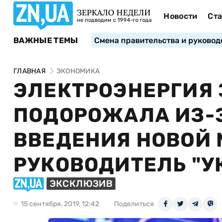
ЗЕРКАЛО НЕДЕЛИ
Новости
Ста
не подводим с 1994-го года
ВАЖНЫЕ ТЕМЫ
Смена правительства и руковод
ГЛАВНАЯ
ЭКОНОМИКА
ЭЛЕКТРОЭНЕРГИЯ
ПОДОРОЖАЛА ИЗ-
ВВЕДЕНИЯ НОВОЙ 
РУКОВОДИТЕЛЬ "У
ЭКСКЛЮЗИВ
15 сентября, 2019, 12:42
Поделиться