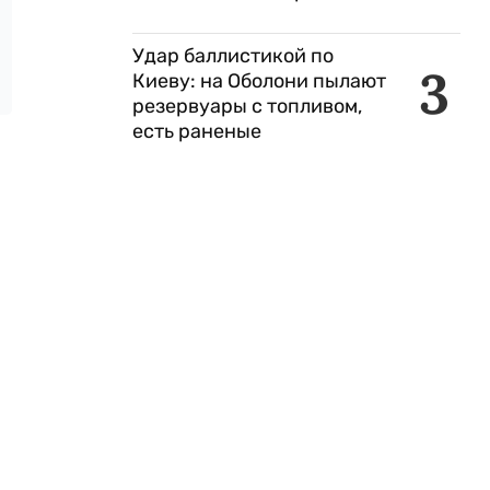
Удар баллистикой по
3
Киеву: на Оболони пылают
резервуары с топливом,
есть раненые