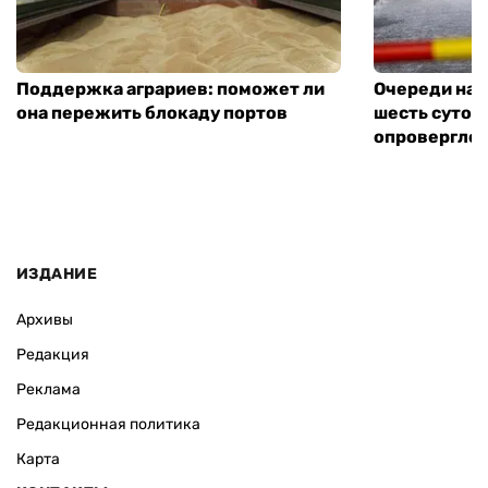
Поддержка аграриев: поможет ли
Очереди на 
она пережить блокаду портов
шесть суток
опровергло 
ИЗДАНИЕ
Архивы
Редакция
Реклама
Редакционная политика
Карта