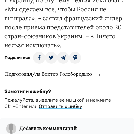
в Украину, но эту тему нельзя исключать.
«Мы сделаем все, чтобы Россия не
выиграла», – заявил французский лидер
после приема представителей около 20
стран-союзников Украины. – «Ничего
нельзя исключать».
Поделиться
Подготовил/ла Виктор Голобородько
Заметили ошибку?
Пожалуйста, выделите ее мышкой и нажмите
Ctrl+Enter или
Отправить ошибку
Добавить комментарий