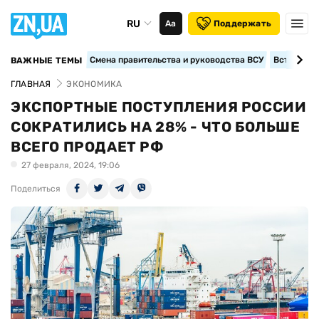
RU
Аа
Поддержать
Смена правительства и руководства ВСУ
Вступление
ВАЖНЫЕ ТЕМЫ
ГЛАВНАЯ
ЭКОНОМИКА
ЭКСПОРТНЫЕ ПОСТУПЛЕНИЯ РОССИИ
СОКРАТИЛИСЬ НА 28% - ЧТО БОЛЬШЕ
ВСЕГО ПРОДАЕТ РФ
27 февраля, 2024, 19:06
Поделиться