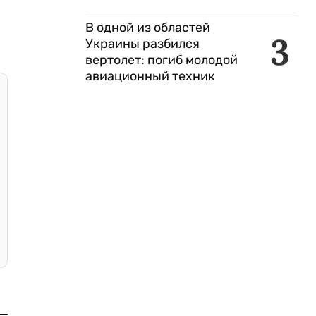
В одной из областей
3
Украины разбился
вертолет: погиб молодой
авиационный техник