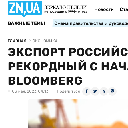
ЗЕРКАЛО НЕДЕЛИ
Новости
Ста
не подводим с 1994-го года
ВАЖНЫЕ ТЕМЫ
Смена правительства и руковод
ГЛАВНАЯ
ЭКОНОМИКА
ЭКСПОРТ РОССИЙС
РЕКОРДНЫЙ С НАЧ
BLOOMBERG
03 мая, 2023, 04:13
Поделиться