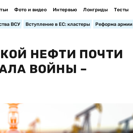
тьи
Фото и видео
Интервью
Лонгриды
Тесты
ства ВСУ
Вступление в ЕС: кластеры
Реформа армии
КОЙ НЕФТИ ПОЧТИ
АЛА ВОЙНЫ –