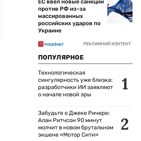
ЕС ввел новые санкции
против РФ из-за
массированных
российских ударов по
Украине
ПОПУЛЯРНОЕ
Технологическая
1
сингулярность уже близка:
разработчики ИИ заявляют
о начале новой эры
Забудьте о Джеке Ричере:
2
Алан Ритчсон 90 минут
молчит в новом брутальном
экшене «Мотор Сити»