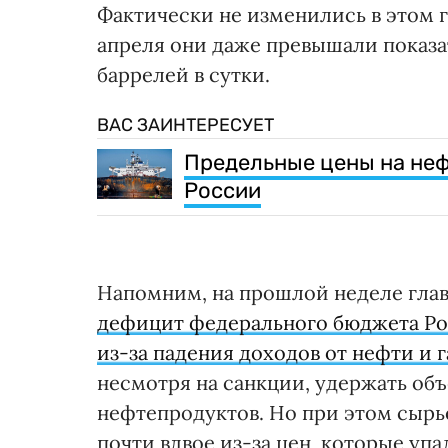
Фактически не изменились в этом г
апреля они даже превышали показат
баррелей в сутки.
ВАС ЗАИНТЕРЕСУЕТ
Предельные цены на неф
России
Напомним, на прошлой неделе гл
дефицит федерального бюджета Рос
из-за падения доходов от нефти и г
несмотря на санкции, удержать об
нефтепродуктов. Но при этом сырь
почти вдвое из-за цен, которые упа