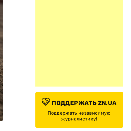
ПОДДЕРЖАТЬ ZN.UA
Поддержать независимую
журналистику!