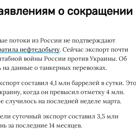
заявлениям о сокращении
ые потоки из России не подтверждают
ратила нефтедобычу
. Сейчас экспорт почти
штабной войны России против Украины. Об
ь на данные о танкерных перевозках.
спорт составил 4,1 млн баррелей в сутки. Эт
краину, когда он превысил отметку 4 млн.
кое случилось на последней неделе марта.
ели суточный экспорт составил 3,5 млн
ь за последние 14 месяцев.