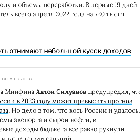
оду и объемы переработки. В первые 19 дней
ель всего апреля 2022 года на 720 тысяч
ть отнимают небольшой кусок доходов
RELATED VIDEO
ава Минфина
Антон Силуанов
предупредил, чт
сии в 2023 году может превысить прогноз
аза
. Но дело в том, что хоть России и удалось,
ъемы экспорта и сырой нефти, и
евые доходы бюджета все равно рухнули
ли в следствии санкций.