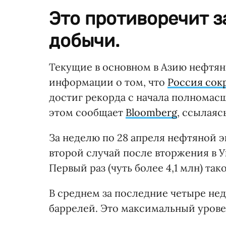
Это противоречит 
добычи.
Текущие в основном в Азию нефтян
информации о том, что
Россия сок
достиг рекорда с начала полномас
этом сообщает
Bloomberg
, ссылаяс
За неделю по 28 апреля нефтяной эк
второй случай после вторжения в У
Первый раз (чуть более 4,1 млн) та
В среднем за последние четыре нед
баррелей. Это максимальный уровен