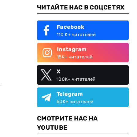
ЧИТАЙТЕ НАС В СОЦСЕТЯХ
Facebook
110 K+ читателей
Instagram
15K+ читателей
X
100K+ читателей
о
Telegram
60K+ читателей
СМОТРИТЕ НАС НА
YOUTUBE