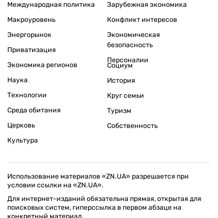
Международная политика
Зарубежная экономика
Макроуровень
Конфликт интересов
Энергорынок
Экономическая
безопасность
Приватизация
Персоналии
Экономика регионов
Социум
Наука
История
Технологии
Круг семьи
Среда обитания
Туризм
Церковь
Собственность
Культура
Использование материалов «ZN.UA» разрешается при
условии ссылки на «ZN.UA».
Для интернет-изданий обязательна прямая, открытая для
поисковых систем, гиперссылка в первом абзаце на
конкретный материал.