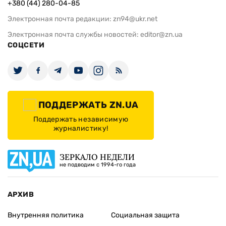
+380 (44) 280-04-85
Электронная почта редакции:
zn94@ukr.net
Электронная почта службы новостей:
editor@zn.ua
СОЦСЕТИ
ПОДДЕРЖАТЬ ZN.UA
Поддержать независимую
журналистику!
ЗЕРКАЛО НЕДЕЛИ
не подводим с 1994-го года
АРХИВ
Внутренняя политика
Социальная защита