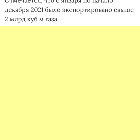
Отмечается, что с января по начало
декабря 2021 было экспортировано свыше
2 млрд куб м газа.