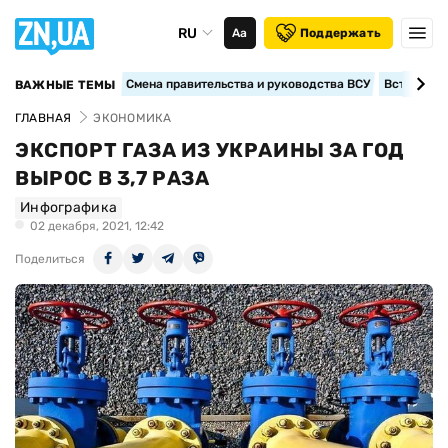
RU
Аа
Поддержать
Смена правительства и руководства ВСУ
Вступление
ВАЖНЫЕ ТЕМЫ
ГЛАВНАЯ
ЭКОНОМИКА
ЭКСПОРТ ГАЗА ИЗ УКРАИНЫ ЗА ГОД
ВЫРОС В 3,7 РАЗА
Инфографика
02 декабря, 2021, 12:42
Поделиться