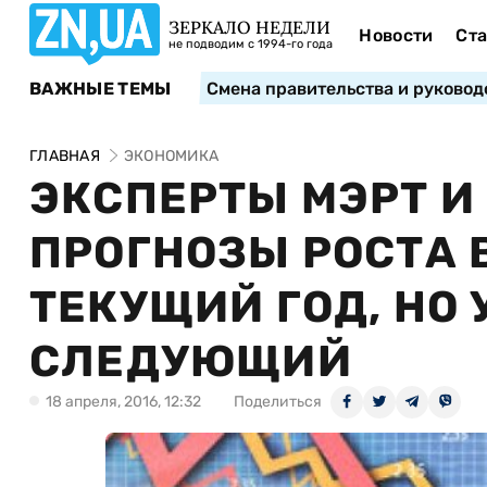
ЗЕРКАЛО НЕДЕЛИ
Новости
Ста
не подводим с 1994-го года
ВАЖНЫЕ ТЕМЫ
Смена правительства и руковод
ГЛАВНАЯ
ЭКОНОМИКА
ЭКСПЕРТЫ МЭРТ И
ПРОГНОЗЫ РОСТА 
ТЕКУЩИЙ ГОД, НО
СЛЕДУЮЩИЙ
18 апреля, 2016, 12:32
Поделиться