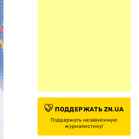
ПОДДЕРЖАТЬ ZN.UA
Поддержать независимую
журналистику!