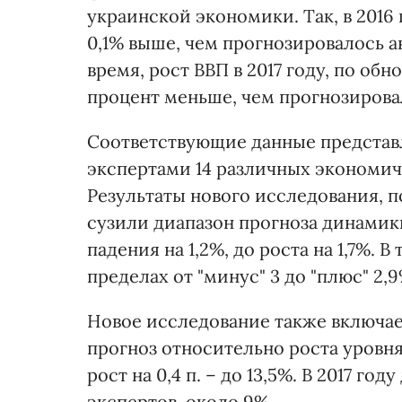
украинской экономики. Так, в 2016
0,1% выше, чем прогнозировалось а
время, рост ВВП в 2017 году, по обн
процент меньше, чем прогнозирова
Соответствующие данные представ
экспертами 14 различных экономич
Результаты нового исследования, 
сузили диапазон прогноза динамики
падения на 1,2%, до роста на 1,7%. В
пределах от "минус" 3 до "плюс" 2,9
Новое исследование также включае
прогноз относительно роста уровня
рост на 0,4 п. – до 13,5%. В 2017 г
экспертов, около 9%.