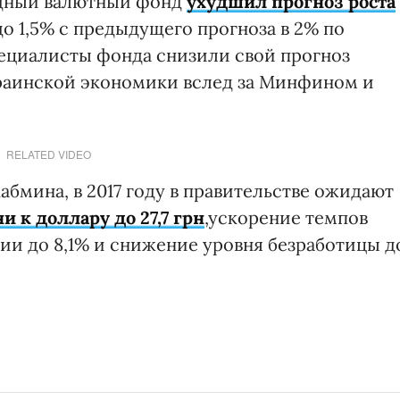
одный валютный фонд
ухудшил прогноз роста
до 1,5% с предыдущего прогноза в 2% по
пециалисты фонда снизили свой прогноз
краинской экономики вслед за Минфином и
RELATED VIDEO
абмина, в 2017 году в правительстве ожидают
 к доллару до 27,7 грн
,ускорение темпов
ии до 8,1% и снижение уровня безработицы д