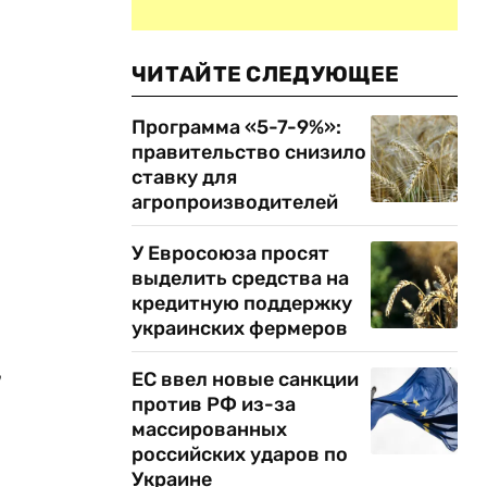
ЧИТАЙТЕ СЛЕДУЮЩЕЕ
Программа «5-7-9%»:
правительство снизило
ставку для
агропроизводителей
У Евросоюза просят
выделить средства на
кредитную поддержку
украинских фермеров
,
ЕС ввел новые санкции
против РФ из-за
массированных
российских ударов по
Украине