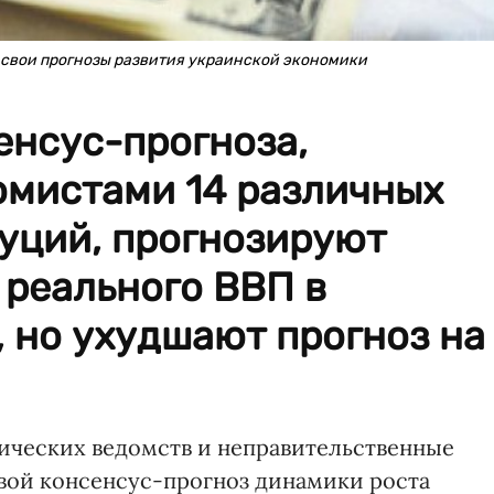
свои прогнозы развития украинской экономики
енсус-прогноза,
омистами 14 различных
уций, прогнозируют
 реального ВВП в
 но ухудшают прогноз на
ических ведомств и неправительственные
вой консенсус-прогноз динамики роста