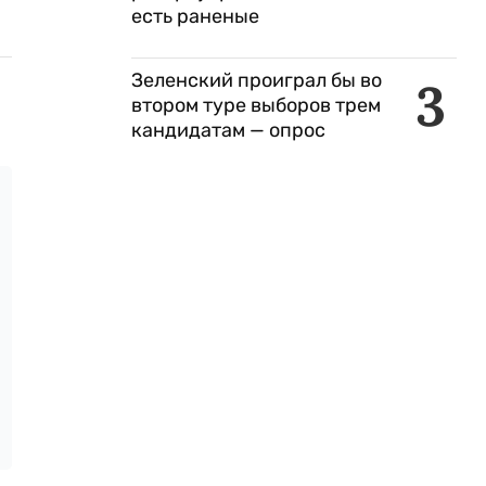
есть раненые
Зеленский проиграл бы во
3
втором туре выборов трем
кандидатам — опрос