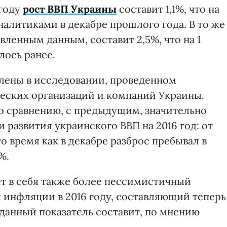
 году
рост ВВП Украины
составит 1,1%, что на
налитиками в декабре прошлого года. В то же
овленным данным, составит 2,5%, что на 1
лось ранее.
лены в исследовании, проведенном
еских организаций и компаний Украины.
по сравнению, с предыдущим, значительно
 развития украинского ВВП на 2016 год: от
 то время как в декабре разброс пребывал в
%.
т в себя также более пессимистичный
 инфляции в 2016 году, составляющий теперь
оду данный показатель составит, по мнению