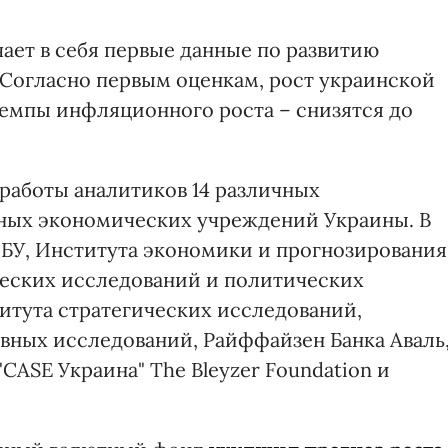
чает в себя первые данные по развитию
 Согласно первым оценкам, рост украинской
темпы инфляционного роста – снизятся до
 работы аналитиков 14 различных
нных экономических учреждений Украины. В
БУ, Института экономики и прогнозирования
еских исследований и политических
итута стратегических исследований,
вных исследований, Райффайзен Банка Аваль
CASE Украина" The Bleyzer Foundation и