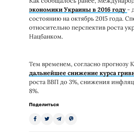
Как сообщалось ранее, Междунар
экономики Украины в 2016 году
- 
состоянию на октябрь 2015 года. С
относительно перспектив роста у
Нацбанком.
Тем временем, согласно прогнозу К
дальнейшее снижение курса гривни
роста ВВП до 3%, снижения инфляц
8%.
Поделиться