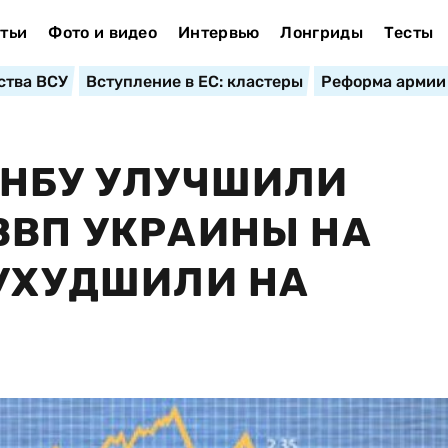
тьи
Фото и видео
Интервью
Лонгриды
Тесты
ства ВСУ
Вступление в ЕС: кластеры
Реформа армии
 НБУ УЛУЧШИЛИ
ВВП УКРАИНЫ НА
 УХУДШИЛИ НА