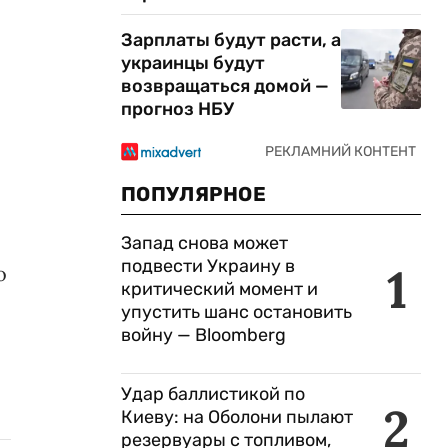
Зарплаты будут расти, а
украинцы будут
возвращаться домой —
прогноз НБУ
ПОПУЛЯРНОЕ
Запад снова может
подвести Украину в
1
о
критический момент и
упустить шанс остановить
войну — Bloomberg
Удар баллистикой по
2
Киеву: на Оболони пылают
резервуары с топливом,