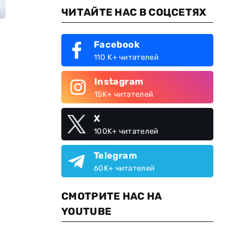
ЧИТАЙТЕ НАС В СОЦСЕТЯХ
Facebook
110 K+ читателей
Instagram
15K+ читателей
X
100K+ читателей
Telegram
60K+ читателей
СМОТРИТЕ НАС НА
YOUTUBE