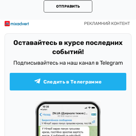
ОТПРАВИТЬ
Оставайтесь в курсе последних
событий!
Подписывайтесь на наш канал в Telegram
Следить в Телеграмме