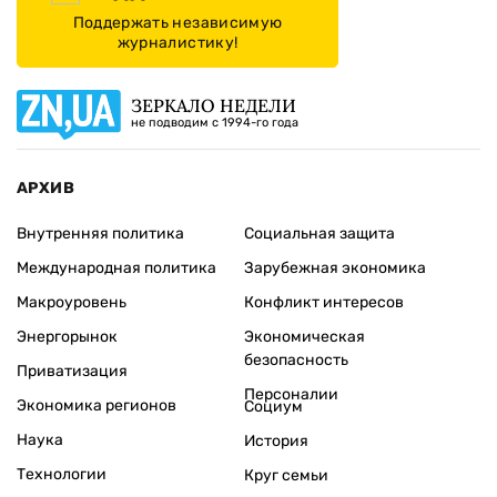
Поддержать независимую
журналистику!
ЗЕРКАЛО НЕДЕЛИ
не подводим с 1994-го года
АРХИВ
Внутренняя политика
Социальная защита
Международная политика
Зарубежная экономика
Макроуровень
Конфликт интересов
Энергорынок
Экономическая
безопасность
Приватизация
Персоналии
Экономика регионов
Социум
Наука
История
Технологии
Круг семьи