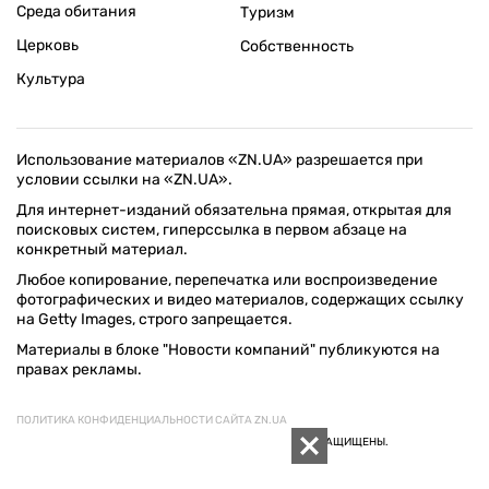
Среда обитания
Туризм
Церковь
Собственность
Культура
Использование материалов «ZN.UA» разрешается при
условии ссылки на «ZN.UA».
Для интернет-изданий обязательна прямая, открытая для
поисковых систем, гиперссылка в первом абзаце на
конкретный материал.
Любое копирование, перепечатка или воспроизведение
фотографических и видео материалов, содержащих ссылку
на Getty Images, строго запрещается.
Материалы в блоке "Новости компаний" публикуются на
правах рекламы.
ПОЛИТИКА КОНФИДЕНЦИАЛЬНОСТИ САЙТА ZN.UA
© 1994–2026 «ЗЕРКАЛО НЕДЕЛИ. УКРАИНА». ВСЕ ПРАВА ЗАЩИЩЕНЫ.