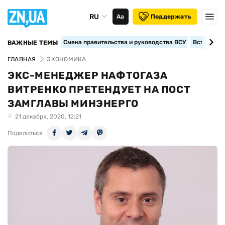
RU
Аа
Поддержать
Смена правительства и руководства ВСУ
Вступление
ВАЖНЫЕ ТЕМЫ
ГЛАВНАЯ
ЭКОНОМИКА
ЭКС-МЕНЕДЖЕР НАФТОГАЗА
ВИТРЕНКО ПРЕТЕНДУЕТ НА ПОСТ
ЗАМГЛАВЫ МИНЭНЕРГО
21 декабря, 2020, 12:21
Поделиться