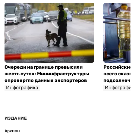
Очереди на границе превысили
Российские 
шесть суток: Мининфраструктуры
всего сказы
опровергло данные экспортеров
подсолнечно
Инфографика
Инфографик
ИЗДАНИЕ
Архивы