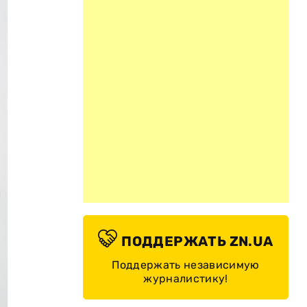
ПОДДЕРЖАТЬ ZN.UA
Поддержать независимую
журналистику!