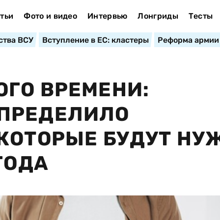
тьи
Фото и видео
Интервью
Лонгриды
Тесты
ства ВСУ
Вступление в ЕС: кластеры
Реформа армии
ГО ВРЕМЕНИ:
ПРЕДЕЛИЛО
КОТОРЫЕ БУДУТ Н
ГОДА