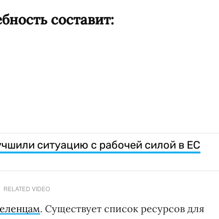
бность составит:
чшили ситуацию с рабочей силой в ЕС
RELATED VIDEO
селенцам
. Существует список ресурсов для