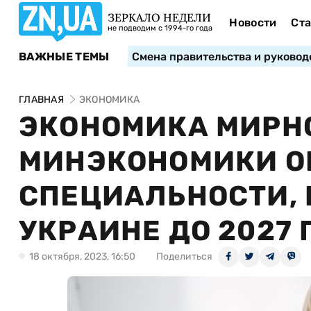
ЗЕРКАЛО НЕДЕЛИ
Новости
Ста
не подводим с 1994-го года
ВАЖНЫЕ ТЕМЫ
Смена правительства и руковод
ГЛАВНАЯ
ЭКОНОМИКА
ЭКОНОМИКА МИРНО
МИНЭКОНОМИКИ О
СПЕЦИАЛЬНОСТИ, 
УКРАИНЕ ДО 2027 
18 октября, 2023, 16:50
Поделиться