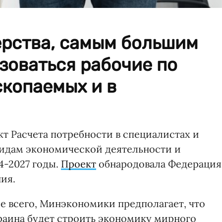
рства, самым большим
зоваться рабочие по
скопаемых и в
 Расчета потребности в специалистах и
 видам экономической деятельности и
4-2027 годы.
Проект
обнародовала Федерация
ия.
е всего, Минэкономики предполагает, что
краина будет строить экономику мирного