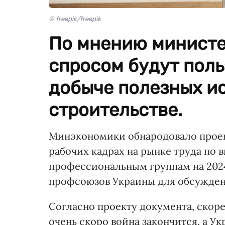
© freepik/freepik
По мнению министе
спросом будут поль
добыче полезных и
строительстве.
Минэкономики обнародовало проект
рабочих кадрах на рынке труда по
профессиональным группам на 202
профсоюзов Украины для обсужден
Согласно проекту документа, скоре
очень скоро война закончится, а У