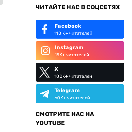
ЧИТАЙТЕ НАС В СОЦСЕТЯХ
Facebook
110 K+ читателей
Instagram
15K+ читателей
X
100K+ читателей
Telegram
60K+ читателей
СМОТРИТЕ НАС НА
YOUTUBE