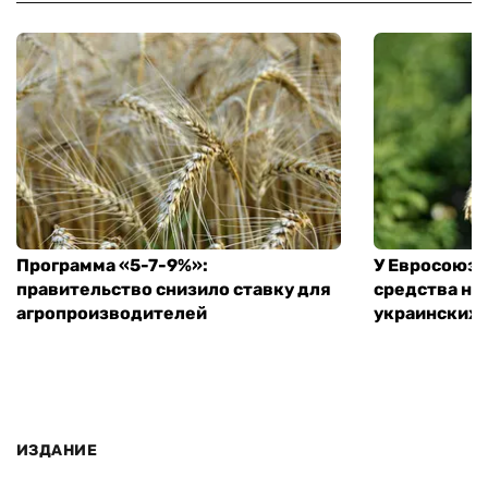
Программа «5-7-9%»:
У Евросоюза
правительство снизило ставку для
средства на
агропроизводителей
украинских
ИЗДАНИЕ