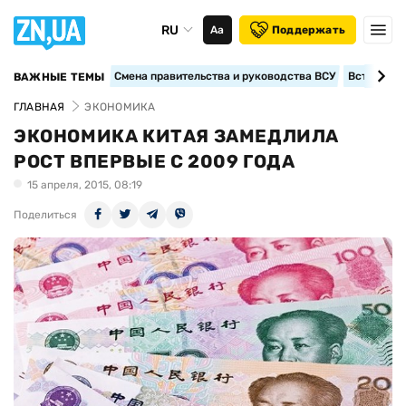
RU
Аа
Поддержать
Смена правительства и руководства ВСУ
Вступление
ВАЖНЫЕ ТЕМЫ
ГЛАВНАЯ
ЭКОНОМИКА
ЭКОНОМИКА КИТАЯ ЗАМЕДЛИЛА
РОСТ ВПЕРВЫЕ С 2009 ГОДА
15 апреля, 2015, 08:19
Поделиться