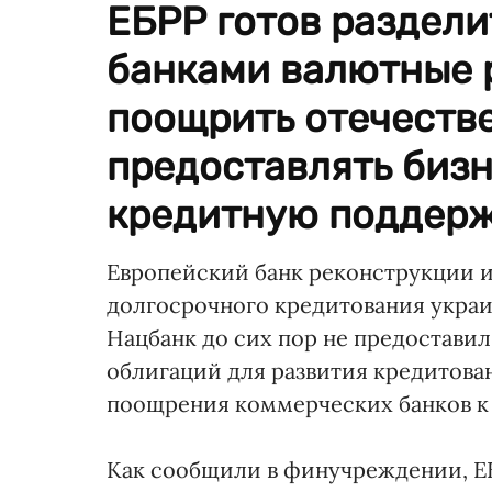
ЕБРР готов раздели
банками валютные р
поощрить отечеств
предоставлять биз
кредитную поддерж
Европейский банк реконструкции и 
долгосрочного кредитования украи
Нацбанк до сих пор не предостави
облигаций для развития кредитова
поощрения коммерческих банков к
Как сообщили в финучреждении, ЕБ