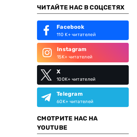
ЧИТАЙТЕ НАС В СОЦСЕТЯХ
Facebook
110 K+ читателей
Instagram
15K+ читателей
X
100K+ читателей
Telegram
60K+ читателей
СМОТРИТЕ НАС НА
YOUTUBE