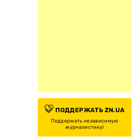
ПОДДЕРЖАТЬ ZN.UA
Поддержать независимую
журналистику!