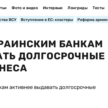
тьи
Фото и видео
Интервью
Лонгриды
Тесты
ства ВСУ
Вступление в ЕС: кластеры
Реформа армии
КРАИНСКИМ БАНКАМ
АТЬ ДОЛГОСРОЧНЫЕ
ЗНЕСА