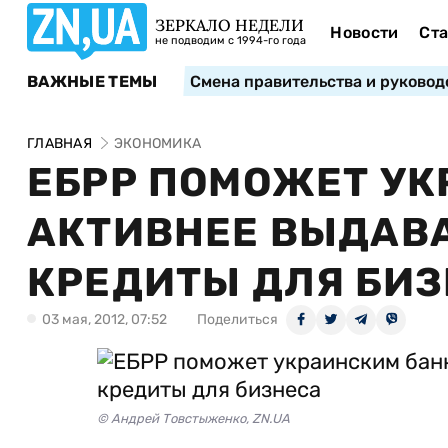
ЗЕРКАЛО НЕДЕЛИ
Новости
Ста
не подводим с 1994-го года
ВАЖНЫЕ ТЕМЫ
Смена правительства и руковод
ГЛАВНАЯ
ЭКОНОМИКА
ЕБРР ПОМОЖЕТ У
АКТИВНЕЕ ВЫДАВ
КРЕДИТЫ ДЛЯ БИ
03 мая, 2012, 07:52
Поделиться
© Андрей Товстыженко, ZN.UA