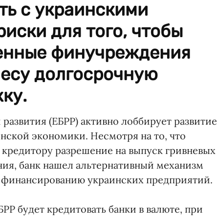
ть с украинскими
иски для того, чтобы
енные финучреждения
несу долгосрочную
ку.
развития (ЕБРР) активно лоббирует развитие
нской экономики. Несмотря на то, что
л кредитору разрешение на выпуск гривневых
ния, банк нашел альтернативный механизм
 финансированию украинских предприятий.
РР будет кредитовать банки в валюте, при