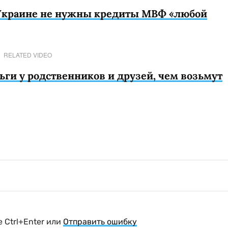
 Украине не нужны кредиты МВФ «любой
RELATED VIDEO
ьги у родственников и друзей, чем возьмут
 Ctrl+Enter или
Отправить ошибку