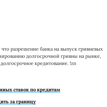
, что разрешение банка на выпуск гривневых
мированию долгосрочной гривны на рынке,
 долгосрочное кредитование. !zn
нных ставок по кредитам
ить за границу