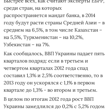
Быстрее всех, как считают эксперты ЕБРР,
среди стран, на которых
распространяется мандат банка, в 2014
году будут расти страны Средней Азии – в
среднем на 6,5%, в том числе Казахстан –
на 5,5%, Туркменистан – на 10,2%,
Узбекистан – на 7%.
Как сообщалось, ВВП Украины падает пять
кварталов подряд: если в третьем и
четвертом кварталах 2012 года спад
составил 1,3% и 2,5% соответственно, то в
2013 году он ускорялся с 1,1% в первом
квартале до 1,3% - во втором и третьем.
В целом по итогам 2012 года рост ВВП
Украины замедлился до 0,2% с 5,2% годом