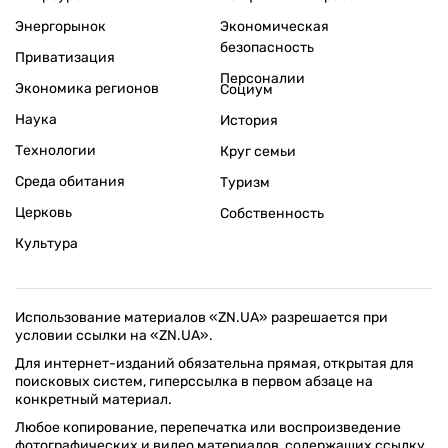
Энергорынок
Экономическая
безопасность
Приватизация
Персоналии
Экономика регионов
Социум
Наука
История
Технологии
Круг семьи
Среда обитания
Туризм
Церковь
Собственность
Культура
Использование материалов «ZN.UA» разрешается при
условии ссылки на «ZN.UA».
Для интернет-изданий обязательна прямая, открытая для
поисковых систем, гиперссылка в первом абзаце на
конкретный материал.
Любое копирование, перепечатка или воспроизведение
фотографических и видео материалов, содержащих ссылку