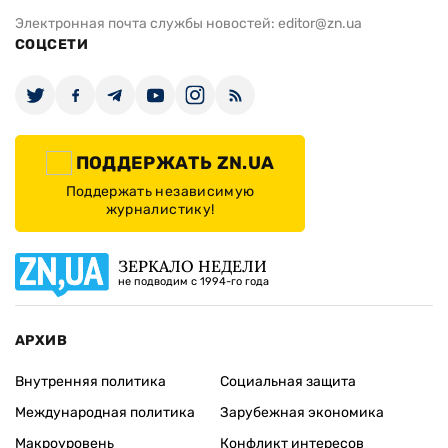
Электронная почта службы новостей:
editor@zn.ua
СОЦСЕТИ
ПОДДЕРЖАТЬ ZN.UA
Поддержать независимую
журналистику!
ЗЕРКАЛО НЕДЕЛИ
не подводим с 1994-го года
АРХИВ
Внутренняя политика
Социальная защита
Международная политика
Зарубежная экономика
Макроуровень
Конфликт интересов