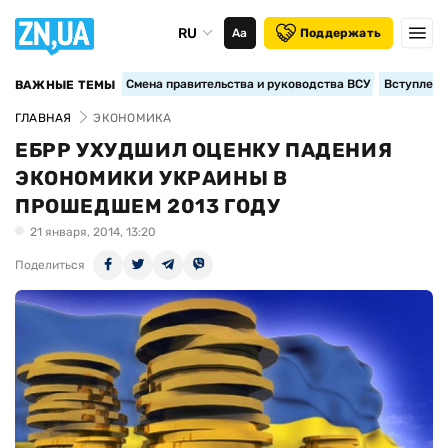
RU
Аа
Поддержать
Смена правительства и руководства ВСУ
Вступление
ВАЖНЫЕ ТЕМЫ
ГЛАВНАЯ
ЭКОНОМИКА
ЕБРР УХУДШИЛ ОЦЕНКУ ПАДЕНИЯ
ЭКОНОМИКИ УКРАИНЫ В
ПРОШЕДШЕМ 2013 ГОДУ
21 января, 2014, 13:20
Поделиться