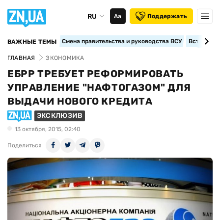
RU
Аа
Поддержать
Смена правительства и руководства ВСУ
Вступление
ВАЖНЫЕ ТЕМЫ
ГЛАВНАЯ
ЭКОНОМИКА
ЕБРР ТРЕБУЕТ РЕФОРМИРОВАТЬ
УПРАВЛЕНИЕ "НАФТОГАЗОМ" ДЛЯ
ВЫДАЧИ НОВОГО КРЕДИТА
ЭКСКЛЮЗИВ
13 октября, 2015, 02:40
Поделиться