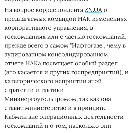
На вопрос корреспондента
ZN.UA
о
предлагаемых командой НАК изменениях
корпоративного управления, в
госкомпаниях или с частью госкомпаний,
прежде всего в самом "Нафтогазе", чему в
аудированном консолидированном
отчете НАКа посвящает особый раздел
(это касается и других госпредприятий), и
категорического неприятии этой
стратегии и тактики
Минэнергоугольпромом, так как она
ставит министерство и в принципе
Кабмин вне операционных деятельности
госкомпаний и о том, насколько они