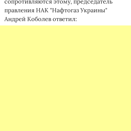
сопротивляются этому, председатель
правления НАК "Нафтогаз Украины"
Андрей Коболев ответил: