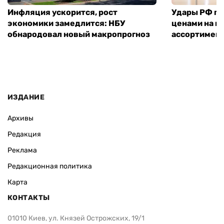
Инфляция ускорится, рост
Удары РФ по 
экономики замедлится: НБУ
ценами на п
обнародовал новый макропрогноз
ассортимент
ИЗДАНИЕ
Архивы
Редакция
Реклама
Редакционная политика
Карта
КОНТАКТЫ
01010 Киев, ул. Князей Острожских, 19/1