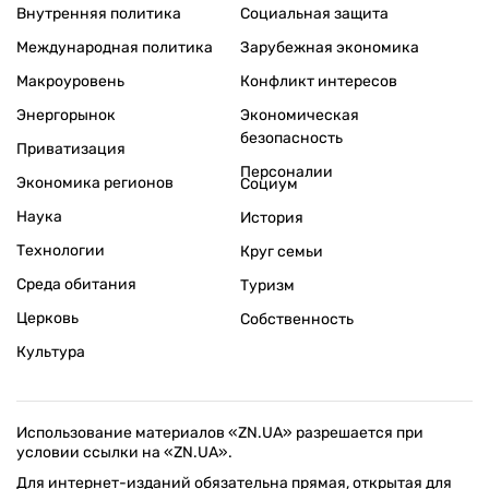
Внутренняя политика
Социальная защита
Международная политика
Зарубежная экономика
Макроуровень
Конфликт интересов
Энергорынок
Экономическая
безопасность
Приватизация
Персоналии
Экономика регионов
Социум
Наука
История
Технологии
Круг семьи
Среда обитания
Туризм
Церковь
Собственность
Культура
Использование материалов «ZN.UA» разрешается при
условии ссылки на «ZN.UA».
Для интернет-изданий обязательна прямая, открытая для