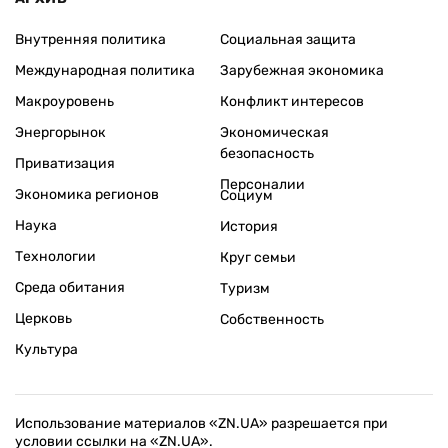
Внутренняя политика
Социальная защита
Международная политика
Зарубежная экономика
Макроуровень
Конфликт интересов
Энергорынок
Экономическая
безопасность
Приватизация
Персоналии
Экономика регионов
Социум
Наука
История
Технологии
Круг семьи
Среда обитания
Туризм
Церковь
Собственность
Культура
Использование материалов «ZN.UA» разрешается при
условии ссылки на «ZN.UA».