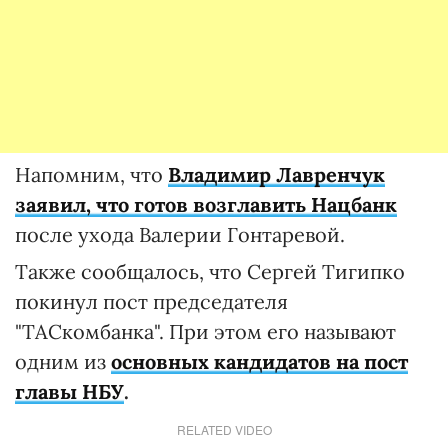
Напомним, что
Владимир Лавренчук
заявил, что готов возглавить Нацбанк
после ухода Валерии Гонтаревой.
Также сообщалось, что Сергей Тигипко
покинул пост председателя
"ТАСкомбанка". При этом его называют
одним из
основных кандидатов на пост
главы НБУ
.
RELATED VIDEO