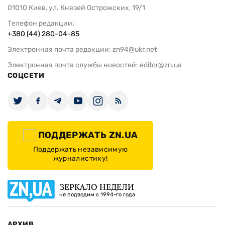
01010 Киев, ул. Князей Острожских, 19/1
Телефон редакции:
+380 (44) 280-04-85
Электронная почта редакции:
zn94@ukr.net
Электронная почта службы новостей:
editor@zn.ua
СОЦСЕТИ
ПОДДЕРЖАТЬ ZN.UA
Поддержать независимую
журналистику!
ЗЕРКАЛО НЕДЕЛИ
не подводим с 1994-го года
АРХИВ