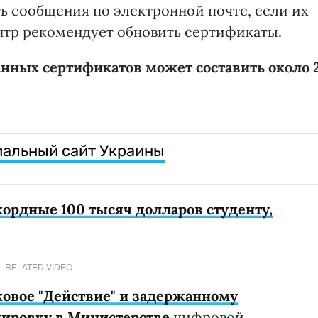
 сообщения по электронной почте, если их
нтр рекомендует обновить сертификаты.
анных сертификатов может составить около 
иальный сайт Украины
кордные 100 тысяч долларов студенту,
RELATED VIDEO
овое "Действие" и задержанному
ировку в Министерстве
цифровой