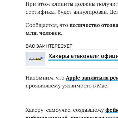
При этом клиенты должны получить
сертификат будет аннулирован. Це
Сообщается, что
количество отозв
млн. человек.
ВАС ЗАИНТЕРЕСУЕТ
Хакеры атаковали офиц
Напомним, что
Apple заплатила ре
проявившему уязвимость в Mac.
Хакеру-самоучке, создавшему
фейк
киберполицией, предложили стаж