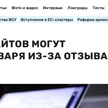
тьи
Фото и видео
Интервью
Лонгриды
Тесты
ства ВСУ
Вступление в ЕС: кластеры
Реформа армии
ЙТОВ МОГУТ
ВАРЯ ИЗ-ЗА ОТЗЫВА