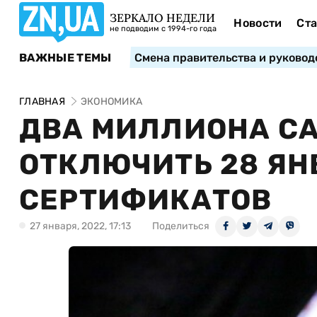
ЗЕРКАЛО НЕДЕЛИ
Новости
Ста
не подводим с 1994-го года
ВАЖНЫЕ ТЕМЫ
Смена правительства и руковод
ГЛАВНАЯ
ЭКОНОМИКА
ДВА МИЛЛИОНА СА
ОТКЛЮЧИТЬ 28 ЯН
СЕРТИФИКАТОВ
27 января, 2022, 17:13
Поделиться