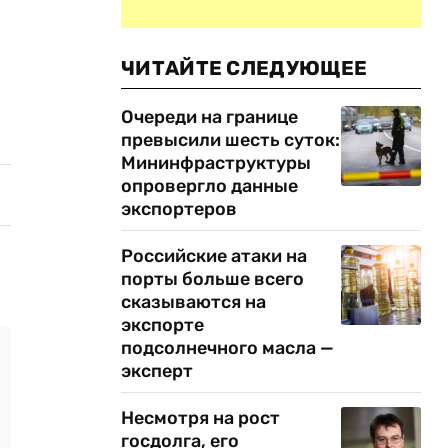
ЧИТАЙТЕ СЛЕДУЮЩЕЕ
Очереди на границе
превысили шесть суток:
Мининфраструктуры
опровергло данные
экспортеров
Российские атаки на
порты больше всего
сказываются на
экспорте
подсолнечного масла —
эксперт
Несмотря на рост
госдолга, его