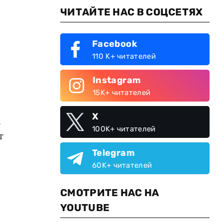
ЧИТАЙТЕ НАС В СОЦСЕТЯХ
Facebook
110 K+ читателей
Instagram
15K+ читателей
X
.
100K+ читателей
т
Telegram
60K+ читателей
СМОТРИТЕ НАС НА
YOUTUBE