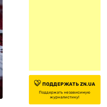
ПОДДЕРЖАТЬ ZN.UA
Поддержать независимую
журналистику!