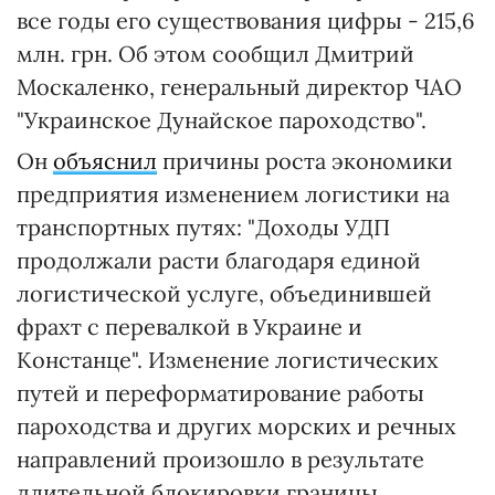
все годы его существования цифры - 215,6
млн. грн. Об этом сообщил Дмитрий
Москаленко, генеральный директор ЧАО
"Украинское Дунайское пароходство".
Он
объяснил
причины роста экономики
предприятия изменением логистики на
транспортных путях: "Доходы УДП
продолжали расти благодаря единой
логистической услуге, объединившей
фрахт с перевалкой в Украине и
Констанце". Изменение логистических
путей и переформатирование работы
пароходства и других морских и речных
направлений произошло в результате
длительной блокировки границы