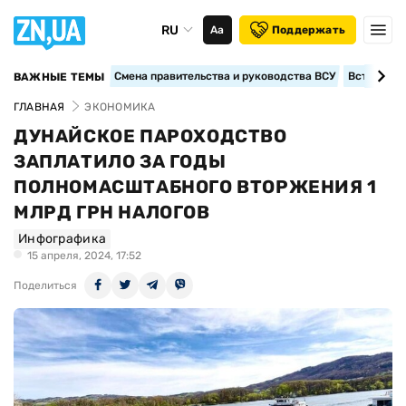
RU
Аа
Поддержать
Смена правительства и руководства ВСУ
Вступление
ВАЖНЫЕ ТЕМЫ
ГЛАВНАЯ
ЭКОНОМИКА
ДУНАЙСКОЕ ПАРОХОДСТВО
ЗАПЛАТИЛО ЗА ГОДЫ
ПОЛНОМАСШТАБНОГО ВТОРЖЕНИЯ 1
МЛРД ГРН НАЛОГОВ
Инфографика
15 апреля, 2024, 17:52
Поделиться