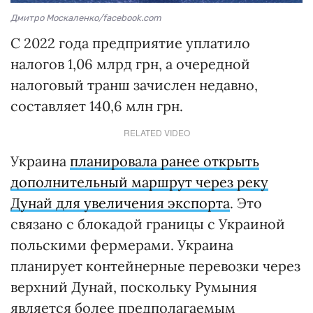
Дмитро Москаленко/facebook.com
С 2022 года предприятие уплатило
налогов 1,06 млрд грн, а очередной
налоговый транш зачислен недавно,
составляет 140,6 млн грн.
RELATED VIDEO
Украина
планировала ранее открыть
дополнительный маршрут через реку
Дунай для увеличения экспорта
. Это
связано с блокадой границы с Украиной
польскими фермерами. Украина
планирует контейнерные перевозки через
верхний Дунай, поскольку Румыния
является более предполагаемым