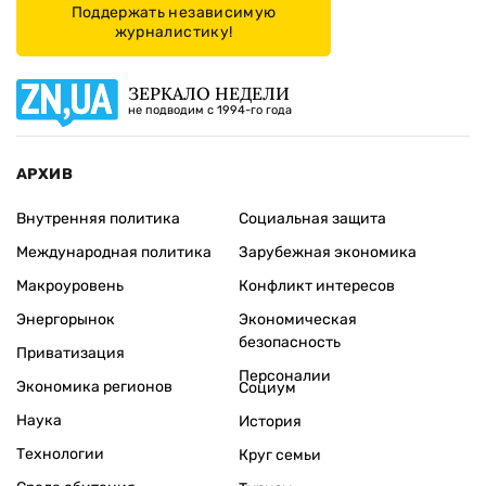
Поддержать независимую
журналистику!
ЗЕРКАЛО НЕДЕЛИ
не подводим с 1994-го года
АРХИВ
Внутренняя политика
Социальная защита
Международная политика
Зарубежная экономика
Макроуровень
Конфликт интересов
Энергорынок
Экономическая
безопасность
Приватизация
Персоналии
Экономика регионов
Социум
Наука
История
Технологии
Круг семьи