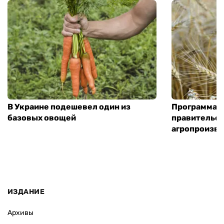
В Украине подешевел один из
Программа «
базовых овощей
правительст
агропроизв
ИЗДАНИЕ
Архивы