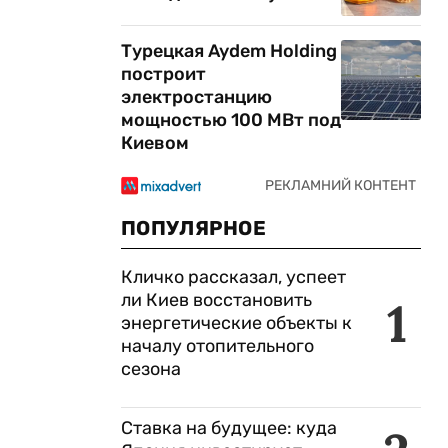
Турецкая Aydem Holding
построит
электростанцию
мощностью 100 МВт под
Киевом
ПОПУЛЯРНОЕ
Кличко рассказал, успеет
ли Киев восстановить
1
энергетические объекты к
началу отопительного
сезона
Ставка на будущее: куда