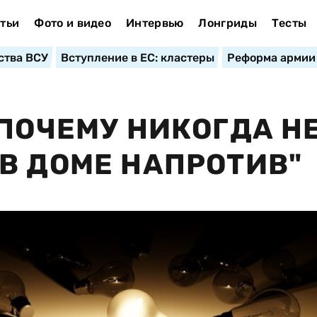
тьи
Фото и видео
Интервью
Лонгриды
Тесты
ства ВСУ
Вступление в ЕС: кластеры
Реформа армии
"ПОЧЕМУ НИКОГДА Н
В ДОМЕ НАПРОТИВ"