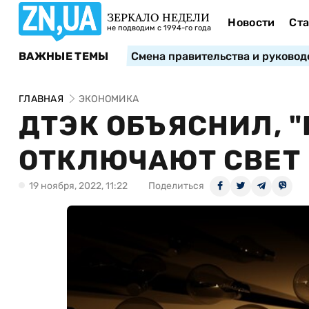
ЗЕРКАЛО НЕДЕЛИ
Новости
Ста
не подводим с 1994-го года
ВАЖНЫЕ ТЕМЫ
Смена правительства и руковод
ГЛАВНАЯ
ЭКОНОМИКА
ДТЭК ОБЪЯСНИЛ, 
ОТКЛЮЧАЮТ СВЕТ 
19 ноября, 2022, 11:22
Поделиться