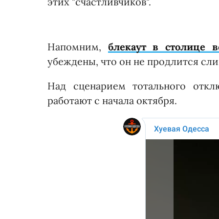
этих "счастливчиков".
Напомним,
блекаут в столице 
убеждены, что он не продлится сл
Над сценарием тотального откл
работают с начала октября.