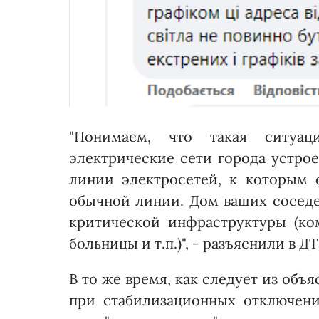
"Понимаем, что такая ситуац
электрические сети города устро
линии электросетей, к которым
обычной линии. Дом ваших соседе
критической инфраструктуры (ко
больницы и т.п.)", - разъяснили в Д
В то же время, как следует из объ
при стабилизационных отключени