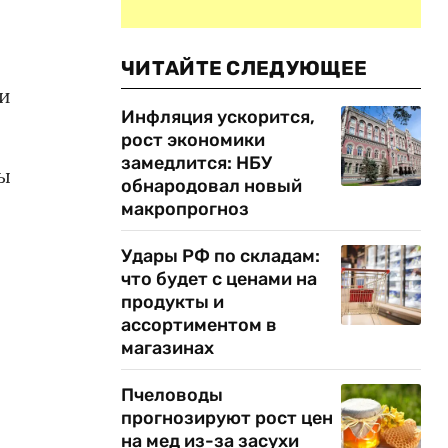
ЧИТАЙТЕ СЛЕДУЮЩЕЕ
и
Инфляция ускорится,
рост экономики
замедлится: НБУ
ы
обнародовал новый
макропрогноз
Удары РФ по складам:
что будет с ценами на
продукты и
ассортиментом в
магазинах
Пчеловоды
прогнозируют рост цен
на мед из-за засухи