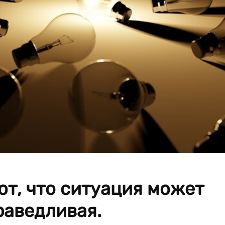
т, что ситуация может
раведливая.