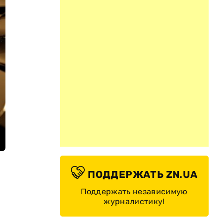
ПОДДЕРЖАТЬ ZN.UA
Поддержать независимую
журналистику!