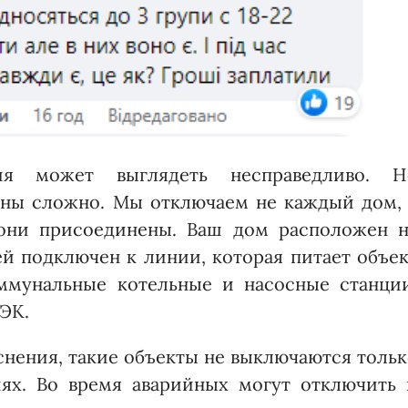
ия может выглядеть несправедливо. Н
ены сложно. Мы отключаем не каждый дом, 
 они присоединены. Ваш дом расположен н
й подключен к линии, которая питает объек
ммунальные котельные и насосные станции
ТЭК.
яснения, такие объекты не выключаются толь
ях. Во время аварийных могут отключить 