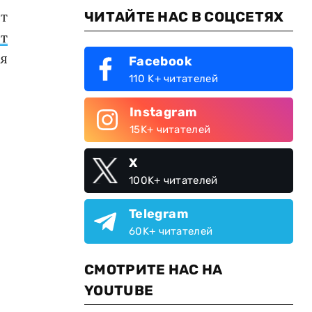
т
ЧИТАЙТЕ НАС В СОЦСЕТЯХ
т
я
Facebook
110 K+ читателей
Instagram
15K+ читателей
X
100K+ читателей
Telegram
60K+ читателей
СМОТРИТЕ НАС НА
YOUTUBE