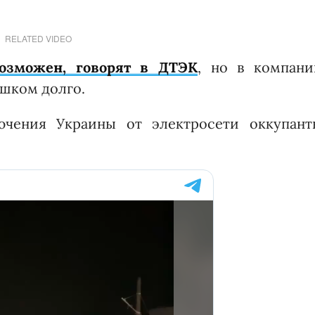
RELATED VIDEO
возможен, говорят в ДТЭК
, но в компани
ишком долго.
ючения Украины от электросети оккупант