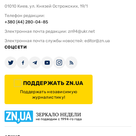
01010 Киев, ул. Князей Острожских, 19/1
Телефон редакции:
+380 (44) 280-04-85
Электронная почта редакции:
zn94@ukr.net
Электронная почта службы новостей:
editor@zn.ua
СОЦСЕТИ
ПОДДЕРЖАТЬ ZN.UA
Поддержать независимую
журналистику!
ЗЕРКАЛО НЕДЕЛИ
не подводим с 1994-го года