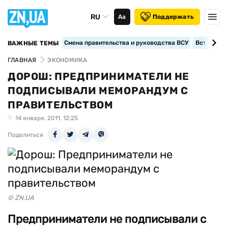
RU
Аа
Поддержать
Смена правительства и руководства ВСУ
Вступление
ВАЖНЫЕ ТЕМЫ
ГЛАВНАЯ
ЭКОНОМИКА
ДОРОШ: ПРЕДПРИНИМАТЕЛИ НЕ
ПОДПИСЫВАЛИ МЕМОРАНДУМ С
ПРАВИТЕЛЬСТВОМ
14 января, 2011, 12:25
Поделиться
© ZN.UA
Предприниматели не подписывали с