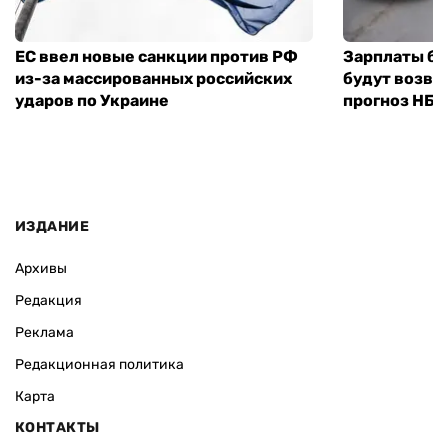
ЕС ввел новые санкции против РФ
Зарплаты бу
из-за массированных российских
будут возвр
ударов по Украине
прогноз НБУ
ИЗДАНИЕ
Архивы
Редакция
Реклама
Редакционная политика
Карта
КОНТАКТЫ