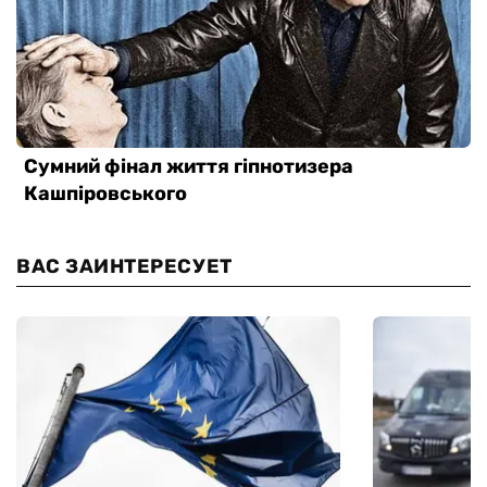
ВАС ЗАИНТЕРЕСУЕТ