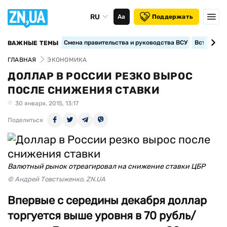
RU
Аа
Поддержать
Смена правительства и руководства ВСУ
Вступление
ВАЖНЫЕ ТЕМЫ
ГЛАВНАЯ
ЭКОНОМИКА
ДОЛЛАР В РОССИИ РЕЗКО ВЫРОС
ПОСЛЕ СНИЖЕНИЯ СТАВКИ
30 января, 2015, 13:17
Поделиться
Валютный рынок отреагировал на снижение ставки ЦБР
© Андрей Товстыженко, ZN.UA
Впервые с середины декабря доллар
торгуется выше уровня в 70 рубль/