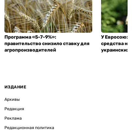
Программа «5-7-9%»:
У Евросоюза
правительство снизило ставку для
средства на
агропроизводителей
украинских
ИЗДАНИЕ
Архивы
Редакция
Реклама
Редакционная политика