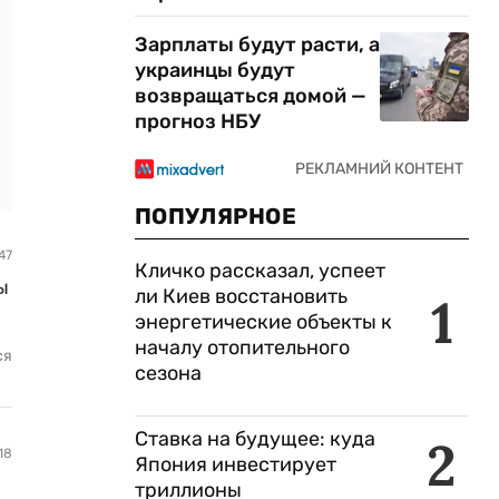
Зарплаты будут расти, а
украинцы будут
возвращаться домой —
прогноз НБУ
ПОПУЛЯРНОЕ
47
Кличко рассказал, успеет
ы
ли Киев восстановить
1
энергетические объекты к
началу отопительного
ся
сезона
Ставка на будущее: куда
2
18
Япония инвестирует
триллионы