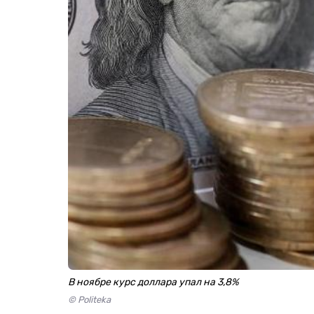
В ноябре курс доллара упал на 3,8%
© Politeka