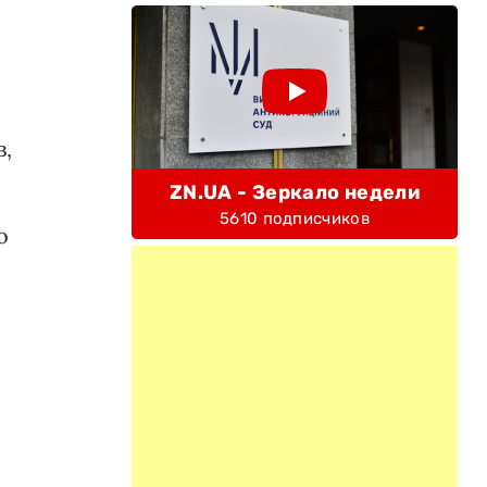
в,
ZN.UA - Зеркало недели
5610 подписчиков
о