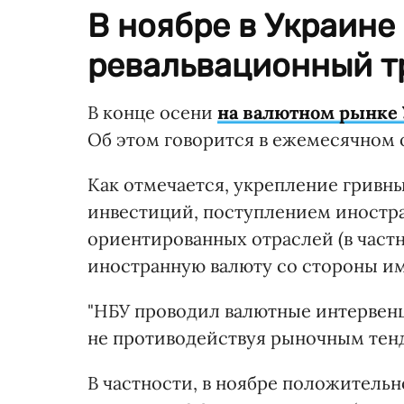
В ноябре в Украине
ревальвационный тр
В конце осени
на валютном рынке
Об этом говорится в ежемесячном 
Как отмечается, укрепление грив
инвестиций, поступлением иностр
ориентированных отраслей (в част
иностранную валюту со стороны и
"НБУ проводил валютные интервен
не противодействуя рыночным тенд
В частности, в ноябре положитель