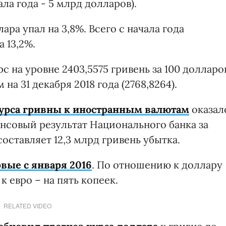
ала года - 5 млрд долларов).
ара упал на 3,8%. Всего с начала года
 13,2%.
с на уровне 2403,5575 гривень за 100 долларо
на 31 декабря 2018 года (2768,8264).
урса гривны к иностранным валютам
оказал
нсовый результат Национального банка за
составляет 12,3 млрд гривень убытка.
вые с января 2016
. По отношению к доллару
к евро – на пять копеек.
RELATED VIDEO