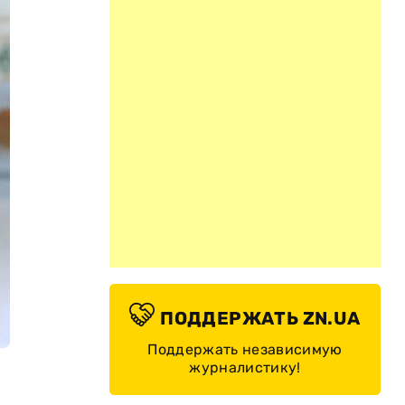
ПОДДЕРЖАТЬ ZN.UA
Поддержать независимую
журналистику!