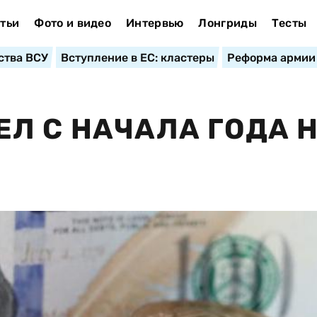
тьи
Фото и видео
Интервью
Лонгриды
Тесты
ства ВСУ
Вступление в ЕС: кластеры
Реформа армии
Л С НАЧАЛА ГОДА 