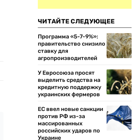
ЧИТАЙТЕ СЛЕДУЮЩЕЕ
Программа «5-7-9%»:
правительство снизило
ставку для
агропроизводителей
У Евросоюза просят
выделить средства на
кредитную поддержку
украинских фермеров
ЕС ввел новые санкции
против РФ из-за
массированных
российских ударов по
Украине