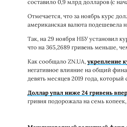
составило 0,9 млрд долларов (с нач
Отмечается, что за ноябрь курс долл
американская валюта подешевела на
Так, на 29 ноября НБУ установил кур
что на 365,2689 гривень меньше, чем 
Как сообщало ZN.UA,
укрепление к
негативное влияние на общий фина
девять месяцев 2019 года, который 
Доллар упал ниже 24 гривень впер
гривня подорожала на семь копеек, 