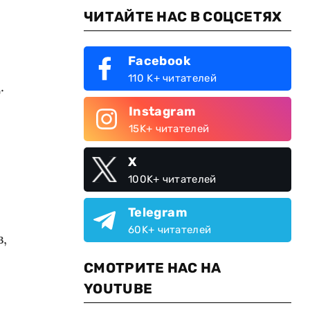
ЧИТАЙТЕ НАС В СОЦСЕТЯХ
Facebook
110 K+ читателей
.
Instagram
15K+ читателей
X
100K+ читателей
Telegram
60K+ читателей
,
СМОТРИТЕ НАС НА
YOUTUBE