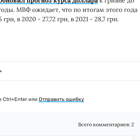
новил прогноз курса доллара
к гривне до
годы. МВФ ожидает, что по итогам этого года
рн, в 2020 - 27,72 грн, в 2021 - 28,7 грн.
 Ctrl+Enter или
Отправить ошибку
Всего комментариев:
2