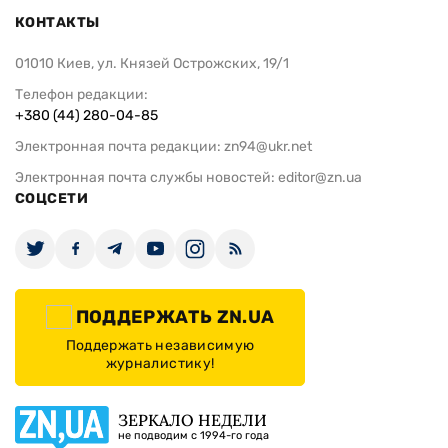
КОНТАКТЫ
01010 Киев, ул. Князей Острожских, 19/1
Телефон редакции:
+380 (44) 280-04-85
Электронная почта редакции:
zn94@ukr.net
Электронная почта службы новостей:
editor@zn.ua
СОЦСЕТИ
ПОДДЕРЖАТЬ ZN.UA
Поддержать независимую
журналистику!
ЗЕРКАЛО НЕДЕЛИ
не подводим с 1994-го года