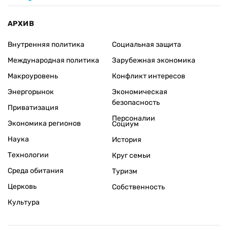
АРХИВ
Внутренняя политика
Социальная защита
Международная политика
Зарубежная экономика
Макроуровень
Конфликт интересов
Энергорынок
Экономическая
безопасность
Приватизация
Персоналии
Экономика регионов
Социум
Наука
История
Технологии
Круг семьи
Среда обитания
Туризм
Церковь
Собственность
Культура