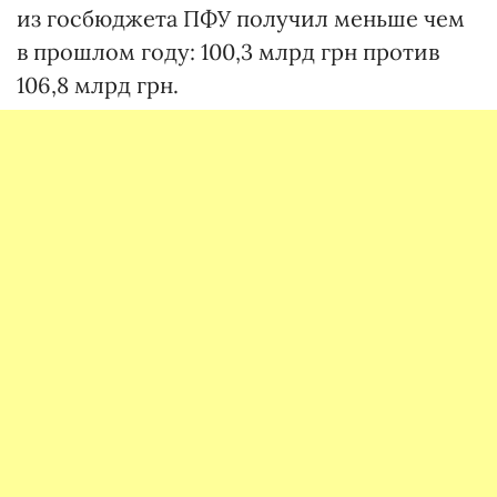
из госбюджета ПФУ получил меньше чем
в прошлом году: 100,3 млрд грн против
106,8 млрд грн.