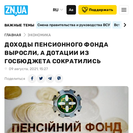
RU
Аа
Поддержать
Смена правительства и руководства ВСУ
Вступление
ВАЖНЫЕ ТЕМЫ
ГЛАВНАЯ
ЭКОНОМИКА
ДОХОДЫ ПЕНСИОННОГО ФОНДА
ВЫРОСЛИ, А ДОТАЦИИ ИЗ
ГОСБЮДЖЕТА СОКРАТИЛИСЬ
09 августа, 2021, 15:27
Поделиться