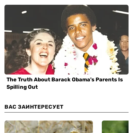
ВАС ЗАИНТЕРЕСУЕТ