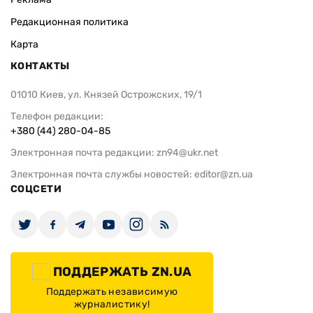
Редакционная политика
Карта
КОНТАКТЫ
01010 Киев, ул. Князей Острожских, 19/1
Телефон редакции:
+380 (44) 280-04-85
Электронная почта редакции:
zn94@ukr.net
Электронная почта службы новостей:
editor@zn.ua
СОЦСЕТИ
ПОДДЕРЖАТЬ ZN.UA
Поддержать независимую
журналистику!