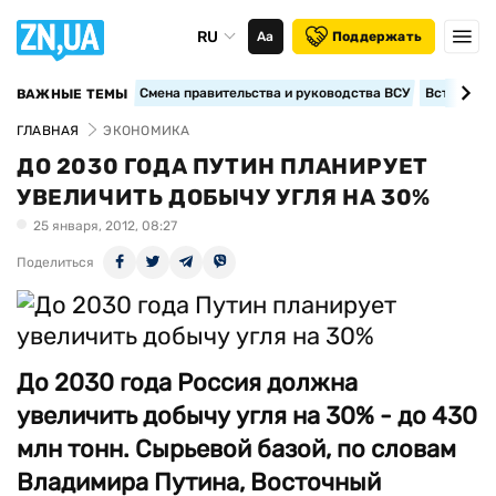
RU
Аа
Поддержать
Смена правительства и руководства ВСУ
Вступление
ВАЖНЫЕ ТЕМЫ
ГЛАВНАЯ
ЭКОНОМИКА
ДО 2030 ГОДА ПУТИН ПЛАНИРУЕТ
УВЕЛИЧИТЬ ДОБЫЧУ УГЛЯ НА 30%
25 января, 2012, 08:27
Поделиться
До 2030 года Россия должна
увеличить добычу угля на 30% - до 430
млн тонн. Сырьевой базой, по словам
Владимира Путина, Восточный