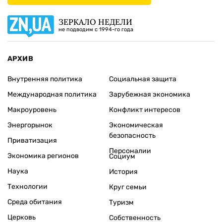
ЗЕРКАЛО НЕДЕЛИ
не подводим с 1994-го года
АРХИВ
Внутренняя политика
Социальная защита
Международная политика
Зарубежная экономика
Макроуровень
Конфликт интересов
Энергорынок
Экономическая
безопасность
Приватизация
Персоналии
Экономика регионов
Социум
Наука
История
Технологии
Круг семьи
Среда обитания
Туризм
Церковь
Собственность