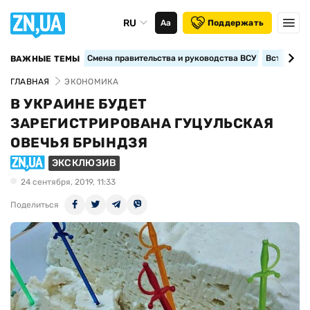
RU
Аа
Поддержать
Смена правительства и руководства ВСУ
Вступление
ВАЖНЫЕ ТЕМЫ
ГЛАВНАЯ
ЭКОНОМИКА
В УКРАИНЕ БУДЕТ
ЗАРЕГИСТРИРОВАНА ГУЦУЛЬСКАЯ
ОВЕЧЬЯ БРЫНДЗЯ
ЭКСКЛЮЗИВ
24 сентября, 2019, 11:33
Поделиться