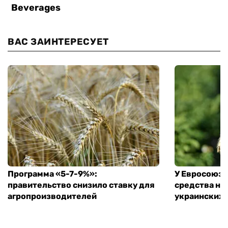
ВАС ЗАИНТЕРЕСУЕТ
Программа «5-7-9%»:
У Евросоюза
правительство снизило ставку для
средства на
агропроизводителей
украинских