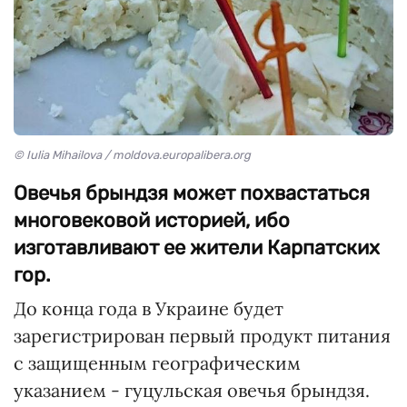
© Iulia Mihailova / moldova.europalibera.org
Овечья брындзя может похвастаться
многовековой историей, ибо
изготавливают ее жители Карпатских
гор.
До конца года в Украине будет
зарегистрирован первый продукт питания
с защищенным географическим
указанием - гуцульская овечья брындзя.