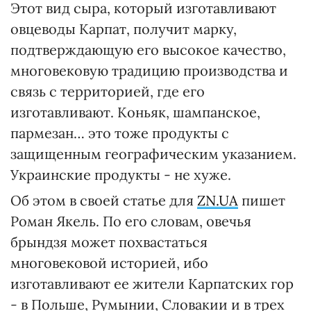
Этот вид сыра, который изготавливают
овцеводы Карпат, получит марку,
подтверждающую его высокое качество,
многовековую традицию производства и
связь с территорией, где его
изготавливают. Коньяк, шампанское,
пармезан… это тоже продукты с
защищенным географическим указанием.
Украинские продукты - не хуже.
Об этом в своей статье для
ZN.UA
пишет
Роман Якель. По его словам, овечья
брындзя может похвастаться
многовековой историей, ибо
изготавливают ее жители Карпатских гор
- в Польше, Румынии, Словакии и в трех