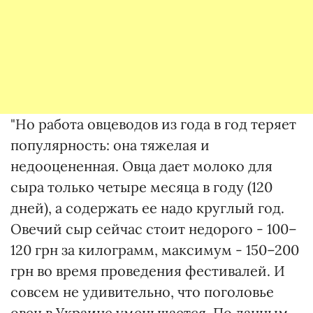
"Но работа овцеводов из года в год теряет
популярность: она тяжелая и
недооцененная. Овца дает молоко для
сыра только четыре месяца в году (120
дней), а содержать ее надо круглый год.
Овечий сыр сейчас стоит недорого - 100–
120 грн за килограмм, максимум - 150–200
грн во время проведения фестивалей. И
совсем не удивительно, что поголовье
овец в Украине уменьшается. По данным