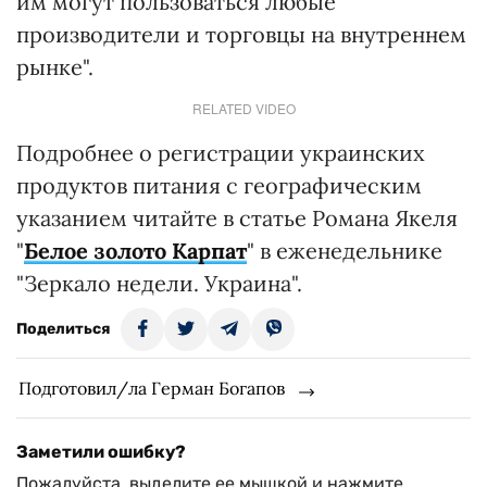
им могут пользоваться любые
производители и торговцы на внутреннем
рынке".
RELATED VIDEO
Подробнее о регистрации украинских
продуктов питания с географическим
указанием читайте в статье Романа Якеля
"
Белое золото Карпат
" в еженедельнике
"Зеркало недели. Украина".
Поделиться
Подготовил/ла Герман Богапов
Заметили ошибку?
Пожалуйста, выделите ее мышкой и нажмите