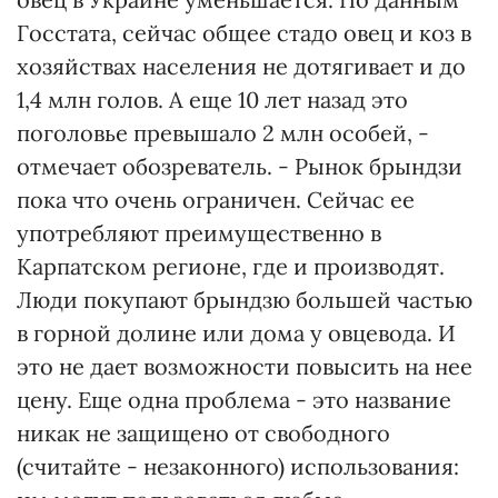
Госстата, сейчас общее стадо овец и коз в
хозяйствах населения не дотягивает и до
1,4 млн голов. А еще 10 лет назад это
поголовье превышало 2 млн особей, -
отмечает обозреватель. - Рынок брындзи
пока что очень ограничен. Сейчас ее
употребляют преимущественно в
Карпатском регионе, где и производят.
Люди покупают брындзю большей частью
в горной долине или дома у овцевода. И
это не дает возможности повысить на нее
цену. Еще одна проблема - это название
никак не защищено от свободного
(считайте - незаконного) использования: