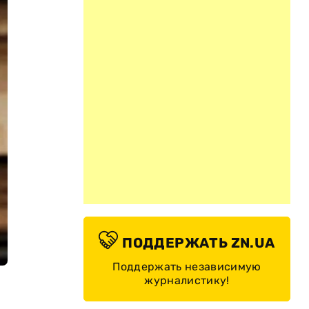
ПОДДЕРЖАТЬ ZN.UA
Поддержать независимую
журналистику!