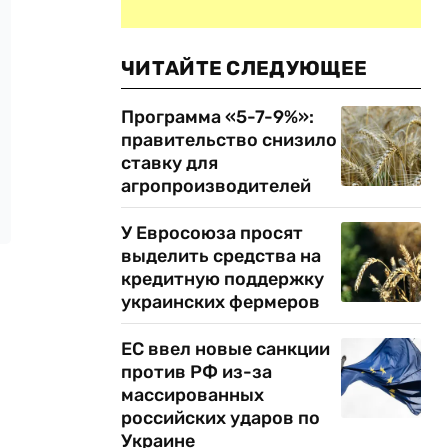
ЧИТАЙТЕ СЛЕДУЮЩЕЕ
Программа «5-7-9%»:
правительство снизило
ставку для
агропроизводителей
У Евросоюза просят
выделить средства на
кредитную поддержку
украинских фермеров
ЕС ввел новые санкции
против РФ из-за
массированных
российских ударов по
Украине