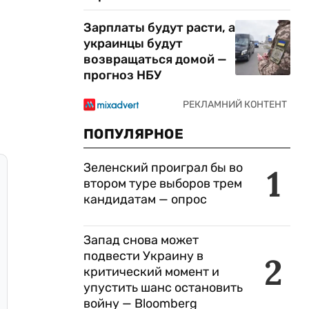
Зарплаты будут расти, а
украинцы будут
возвращаться домой —
прогноз НБУ
ПОПУЛЯРНОЕ
Зеленский проиграл бы во
1
втором туре выборов трем
кандидатам — опрос
Запад снова может
подвести Украину в
2
критический момент и
упустить шанс остановить
войну — Bloomberg