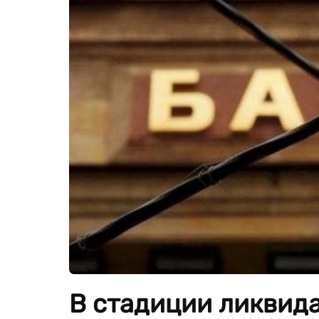
В стадиции ликвида