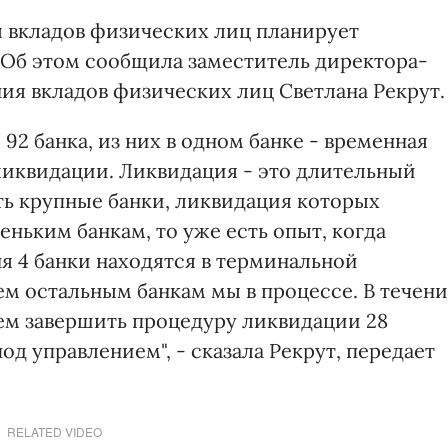
я вкладов физических лиц планирует
 Об этом сообщила заместитель директора-
ия вкладов физических лиц Светлана Рекрут.
92 банка, из них в одном банке - временная
 ликвидации. Ликвидация - это длительный
сть крупные банки, ликвидация которых
еньким банкам, то уже есть опыт, когда
я 4 банки находятся в терминальной
сем остальным банкам мы в процессе. В течен
ем завершить процедуру ликвидации 28
 под управлением", - сказала Рекрут, передает
RELATED VIDEO