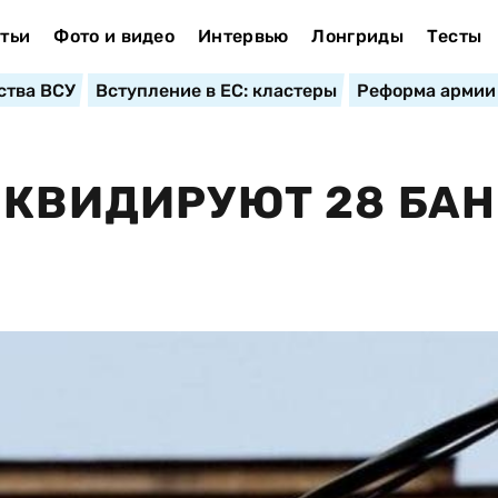
тьи
Фото и видео
Интервью
Лонгриды
Тесты
ства ВСУ
Вступление в ЕС: кластеры
Реформа армии
ИКВИДИРУЮТ 28 БА