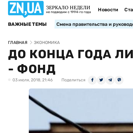
ЗЕРКАЛО НЕДЕЛИ
Новости
Ста
не подводим с 1994-го года
ВАЖНЫЕ ТЕМЫ
Смена правительства и руковод
ГЛАВНАЯ
ЭКОНОМИКА
ДО КОНЦА ГОДА Л
- ФОНД
03 июля, 2018, 21:46
Поделиться