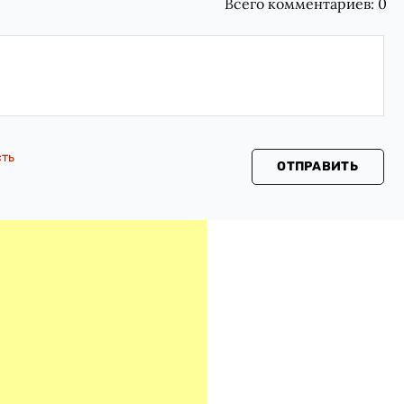
Всего комментариев:
0
сть
ОТПРАВИТЬ