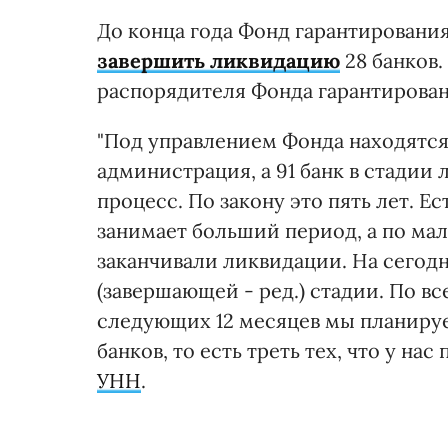
До конца года Фонд гарантировани
завершить ликвидацию
28 банков.
распорядителя Фонда гарантирован
"Под управлением Фонда находятся 
администрация, а 91 банк в стадии
процесс. По закону это пять лет. Е
занимает больший период, а по мал
заканчивали ликвидации. На сегодн
(завершающей - ред.) стадии. По в
следующих 12 месяцев мы планиру
банков, то есть треть тех, что у нас
УНН
.