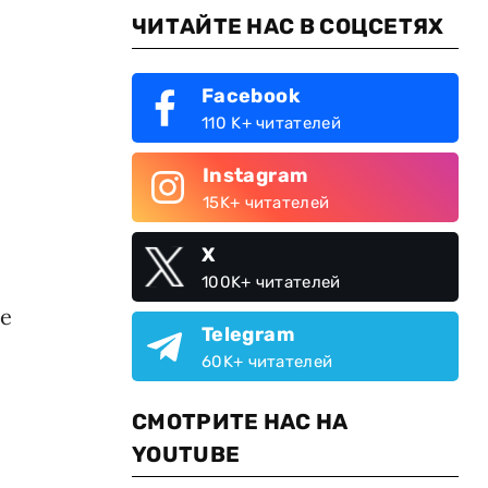
ЧИТАЙТЕ НАС В СОЦСЕТЯХ
Facebook
110 K+ читателей
Instagram
15K+ читателей
X
100K+ читателей
ие
Telegram
60K+ читателей
СМОТРИТЕ НАС НА
YOUTUBE