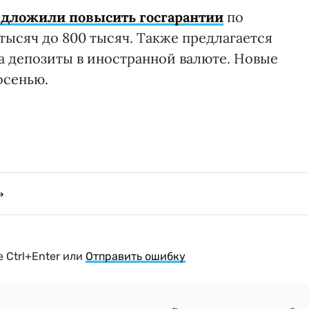
дложили повысить госгарантии
по
тысяч до 800 тысяч. Также предлагается
а депозиты в иностранной валюте. Новые
осенью.
 Ctrl+Enter или
Отправить ошибку