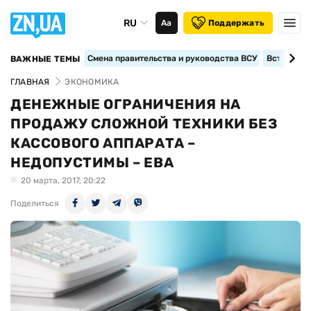
RU
Аа
Поддержать
Смена правительства и руководства ВСУ
Вступление
ВАЖНЫЕ ТЕМЫ
ГЛАВНАЯ
ЭКОНОМИКА
ДЕНЕЖНЫЕ ОГРАНИЧЕНИЯ НА
ПРОДАЖУ СЛОЖНОЙ ТЕХНИКИ БЕЗ
КАССОВОГО АППАРАТА –
НЕДОПУСТИМЫ – ЕВА
20 марта, 2017, 20:22
Поделиться