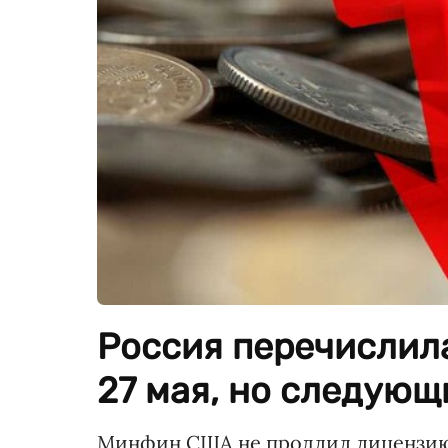
Россия перечислил
27 мая, но следую
Минфин США не продлил лицензию,