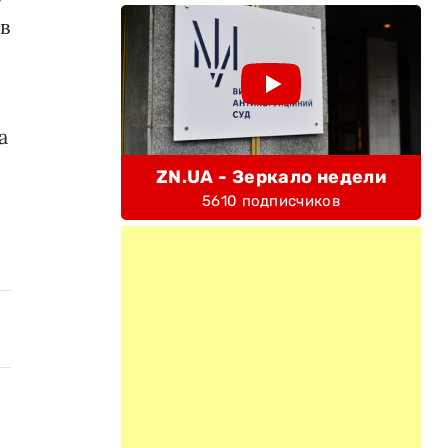
в
а
ZN.UA - Зеркало недели
5610 подписчиков