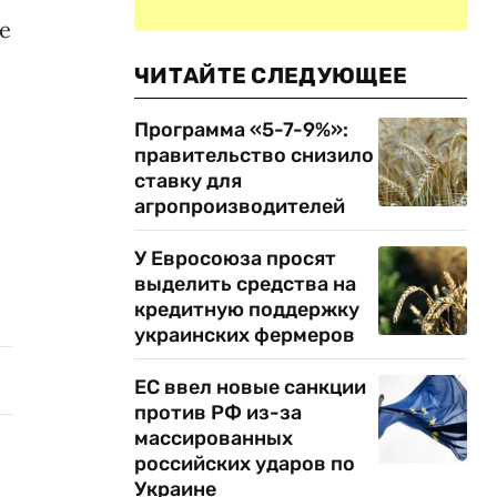
е
ЧИТАЙТЕ СЛЕДУЮЩЕЕ
и
Программа «5-7-9%»:
правительство снизило
ставку для
агропроизводителей
У Евросоюза просят
выделить средства на
кредитную поддержку
украинских фермеров
ЕС ввел новые санкции
против РФ из-за
массированных
российских ударов по
Украине