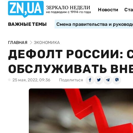
ЗЕРКАЛО НЕДЕЛИ
Новости
Ста
не подводим с 1994-го года
ВАЖНЫЕ ТЕМЫ
Смена правительства и руковод
ГЛАВНАЯ
ЭКОНОМИКА
ДЕФОЛТ РОССИИ: 
ОБСЛУЖИВАТЬ ВН
25 мая, 2022, 09:36
Поделиться