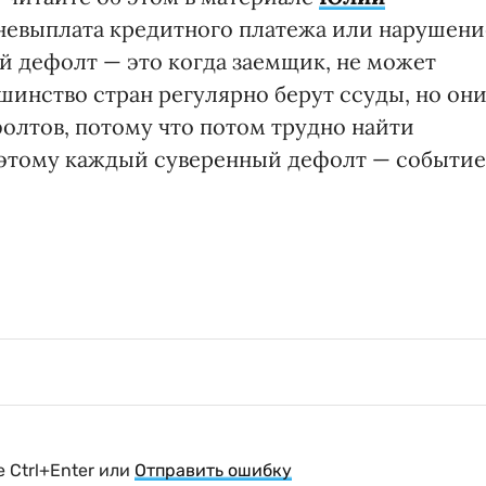
невыплата кредитного платежа или нарушени
й дефолт — это когда заемщик, не может
ьшинство стран регулярно берут ссуды, но он
олтов, потому что потом трудно найти
оэтому каждый суверенный дефолт — событие
 Ctrl+Enter или
Отправить ошибку