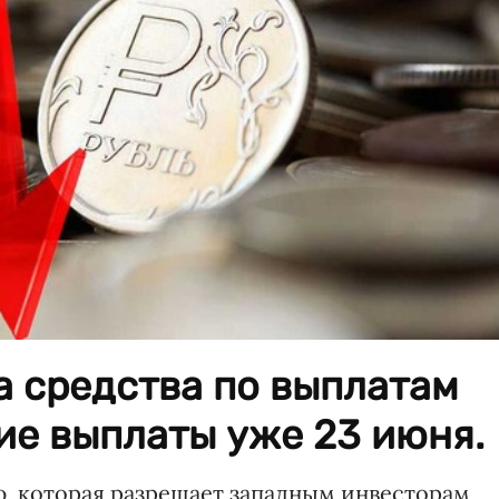
а средства по выплатам
щие выплаты уже 23 июня
 которая разрешает западным инвесторам