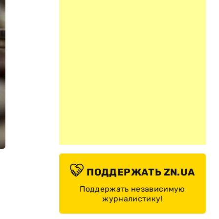
ПОДДЕРЖАТЬ ZN.UA
.
Поддержать независимую
журналистику!