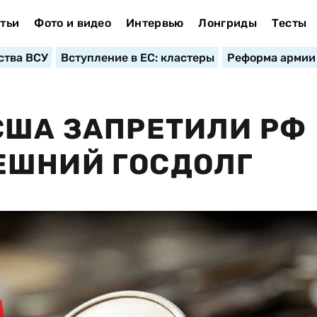
тьи
Фото и видео
Интервью
Лонгриды
Тесты
ства ВСУ
Вступление в ЕС: кластеры
Реформа армии
США ЗАПРЕТИЛИ РФ
ЕШНИЙ ГОСДОЛГ