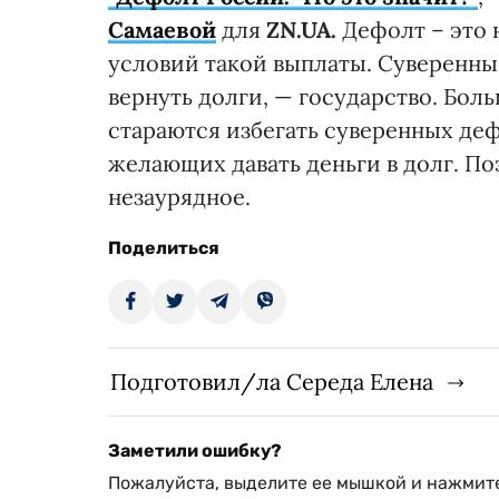
Самаевой
для
ZN.UA.
Дефолт – это 
условий такой выплаты. Суверенны
вернуть долги, — государство. Бол
стараются избегать суверенных деф
желающих давать деньги в долг. П
незаурядное.
Поделиться
Подготовил/ла Середа Елена
Заметили ошибку?
Пожалуйста, выделите ее мышкой и нажмите