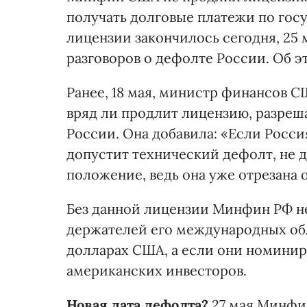
получать долговые платежи по гос
лицензии закончилось сегодня, 25 м
разговоров о дефолте России. Об 
Ранее, 18 мая, министр финансов 
вряд ли продлит лицензию, разре
России. Она добавила: «Если Росси
допустит технический дефолт, не д
положение, ведь она уже отрезана 
Без данной лицензии Минфин РФ н
держателей его международных об
долларах США, а если они номиниро
американских инвесторов.
Новая дата дефолта?
27 мая Минфин